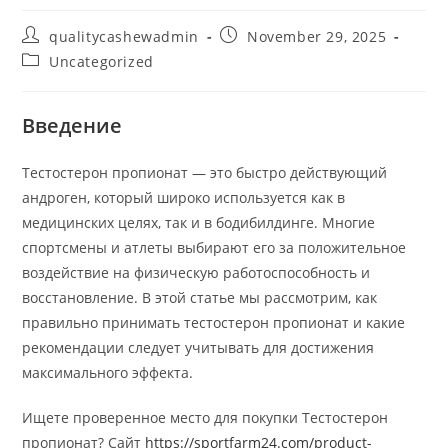
Post
Post
qualitycashewadmin
November 29, 2025
author:
published:
Post
Uncategorized
category:
Введение
Тестостерон пропионат — это быстро действующий
андроген, который широко используется как в
медицинских целях, так и в бодибилдинге. Многие
спортсмены и атлеты выбирают его за положительное
воздействие на физическую работоспособность и
восстановление. В этой статье мы рассмотрим, как
правильно принимать тестостерон пропионат и какие
рекомендации следует учитывать для достижения
максимального эффекта.
Ищете проверенное место для покупки Тестостерон
пропионат? Сайт
https://sportfarm24.com/product-