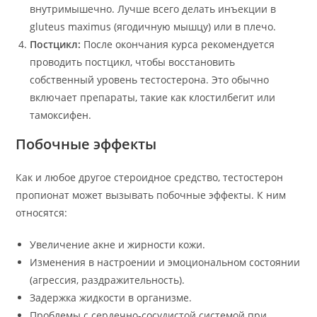
внутримышечно. Лучше всего делать инъекции в
gluteus maximus (ягодичную мышцу) или в плечо.
Постцикл:
После окончания курса рекомендуется
проводить постцикл, чтобы восстановить
собственный уровень тестостерона. Это обычно
включает препараты, такие как клостилбегит или
тамоксифен.
Побочные эффекты
Как и любое другое стероидное средство, тестостерон
пропионат может вызывать побочные эффекты. К ним
относятся:
Увеличение акне и жирности кожи.
Изменения в настроении и эмоциональном состоянии
(агрессия, раздражительность).
Задержка жидкости в организме.
Проблемы с сердечно-сосудистой системой при