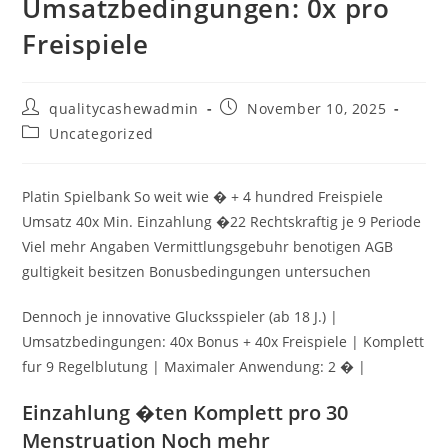
Umsatzbedingungen: 0x pro
Freispiele
Post
Post
qualitycashewadmin
November 10, 2025
author:
published:
Post
Uncategorized
category:
Platin Spielbank So weit wie � + 4 hundred Freispiele
Umsatz 40x Min. Einzahlung �22 Rechtskraftig je 9 Periode
Viel mehr Angaben Vermittlungsgebuhr benotigen AGB
gultigkeit besitzen Bonusbedingungen untersuchen
Dennoch je innovative Glucksspieler (ab 18 J.) |
Umsatzbedingungen: 40x Bonus + 40x Freispiele | Komplett
fur 9 Regelblutung | Maximaler Anwendung: 2 � |
Einzahlung �ten Komplett pro 30
Menstruation Noch mehr