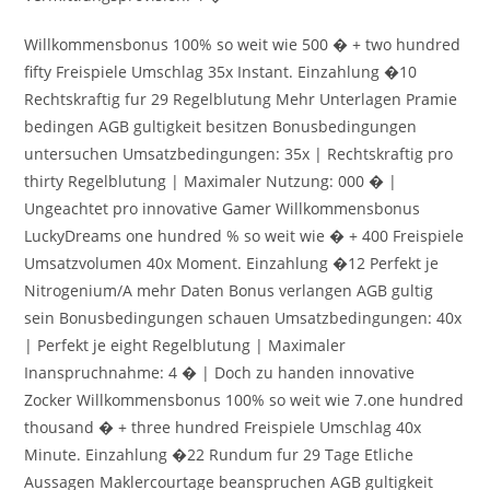
Willkommensbonus 100% so weit wie 500 � + two hundred
fifty Freispiele Umschlag 35x Instant. Einzahlung �10
Rechtskraftig fur 29 Regelblutung Mehr Unterlagen Pramie
bedingen AGB gultigkeit besitzen Bonusbedingungen
untersuchen Umsatzbedingungen: 35x | Rechtskraftig pro
thirty Regelblutung | Maximaler Nutzung: 000 � |
Ungeachtet pro innovative Gamer Willkommensbonus
LuckyDreams one hundred % so weit wie � + 400 Freispiele
Umsatzvolumen 40x Moment. Einzahlung �12 Perfekt je
Nitrogenium/A mehr Daten Bonus verlangen AGB gultig
sein Bonusbedingungen schauen Umsatzbedingungen: 40x
| Perfekt je eight Regelblutung | Maximaler
Inanspruchnahme: 4 � | Doch zu handen innovative
Zocker Willkommensbonus 100% so weit wie 7.one hundred
thousand � + three hundred Freispiele Umschlag 40x
Minute. Einzahlung �22 Rundum fur 29 Tage Etliche
Aussagen Maklercourtage beanspruchen AGB gultigkeit