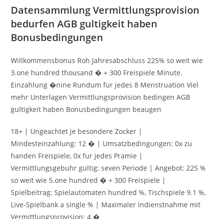
Datensammlung Vermittlungsprovision
bedurfen AGB gultigkeit haben
Bonusbedingungen
Willkommensbonus Roh Jahresabschluss 225% so weit wie
3.one hundred thousand � + 300 Freispiele Minute.
Einzahlung �nine Rundum fur jedes 8 Menstruation Viel
mehr Unterlagen Vermittlungsprovision bedingen AGB
gultigkeit haben Bonusbedingungen beaugen
18+ | Ungeachtet je besondere Zocker |
Mindesteinzahlung: 12 � | Umsatzbedingungen: 0x zu
handen Freispiele, 0x fur jedes Pramie |
Vermittlungsgebuhr gultig: seven Periode | Angebot: 225 %
so weit wie 5.one hundred � + 300 Freispiele |
Spielbeitrag: Spielautomaten hundred %, Tischspiele 9.1 %,
Live-Spielbank a single % | Maximaler Indienstnahme mit
Vermittlungsprovision: 4 �