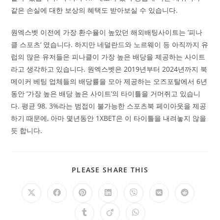
같은 손실에 대한 보상의 혜택도 받아보실 수 있습니다.
원엑스벳 이전에 가장 환수율이 높았던 해외배팅사이트는 ‘피나
클 스포츠‘ 였습니다. 하지만 네덜란드와 노르웨이 등 아직까지 유
럽의 많은 유저들은 피나클이 가장 높은 배당을 제공하는 사이트
라고 생각하고 있습니다. 원엑스벳은 2019년부터 2024년까지 북
메이커 베팅 업체들의 배당률을 모아 제공하는 오즈포탈에서 6년
동안 ‘가장 높은 배당 높은 사이트’의 타이틀을 거머쥐고 있습니
다. 평균 98. 3%라는 범접이 불가능한 스포츠북 페이아웃을 제공
하기 때문에, 아마 몇년동안 1XBET은 이 타이틀을 내려놓지 않을
듯 합니다.
SHARE
PLEASE SHARE THIS
THIS
CONTENT
Opens
Opens
Opens
Opens
Opens
Opens
Opens
in
in
in
in
in
in
in
a
a
a
a
a
a
a
Opens
Opens
Opens
new
new
new
new
new
new
new