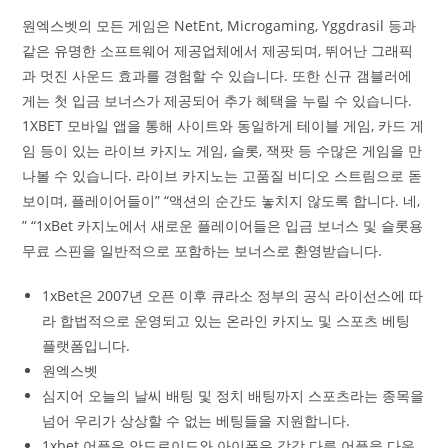
원엑스벳의 모든 게임은 NetEnt, Microgaming, Yggdrasil 등과
같은 유명한 소프트웨어 제공업체에서 제공되며, 뛰어난 그래픽
과 멋진 사운드 효과를 경험할 수 있습니다. 또한 신규 갬블러에
게는 첫 입금 보너스가 제공되어 추가 혜택을 누릴 수 있습니다.
1XBET 모바일 앱을 통해 사이트와 동일하게 테이블 게임, 카드 게
임 등이 있는 라이브 카지노 게임, 슬롯, 잭팟 등 수많은 게임을 만
나볼 수 있습니다. 라이브 카지노는 고품질 비디오 스트림으로 돋
보이며, 플레이어들이” “액션의 순간도 놓치지 않도록 합니다. 네,
” “1xBet 카지노에서 새로운 플레이어들은 입금 보너스 및 슬롯용
무료 스핀을 일반적으로 포함하는 보너스로 환영받습니다.
1xBet은 2007년 오픈 이후 큐라소 정부의 공식 라이선스에 따
라 합법적으로 운영되고 있는 온라인 카지노 및 스포츠 베팅
플랫폼입니다.
원엑스벳
심지어 오늘의 날씨 배팅 및 정치 배팅까지 스포츠라는 종목을
넘어 우리가 상상할 수 없는 베팅들을 지원합니다.
1xbet 어플은 안드로이드와 아이폰은 각각 다른 어플을 다운