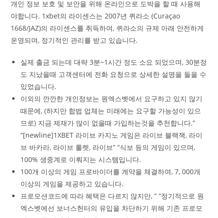
개인 정보 보호 및 보안을 위해 온라인으로 도박을 할 때 사용해
야합니다. 1xbet의 라이센스는 2007년 퀴라소 (Curaçao
1668/JAZ)의 라이센스를 취득하여, 퀴라소의 규제 아래 안전하게
운영되며, 정기적인 관리를 받고 있습니다.
실제 출금 되는데 대략 3분~1시간 정도 소요 되었으며, 30분정
도 지났을때 고객센터에 전화 요청으로 상세한 설명을 들을 수
있었습니다.
이외의 깐깐한 개인정보는 원엑스벳에서 요구하고 있지 않기
때문에, (하지만 합법 업체는 미래에는 요구할 가능성이 있으
므로) 지금 제재가 많이 없을때 가입하는것을 추천합니다.”
“[newline]1XBET 라이브 카지노 게임은 라이브 블랙잭, 라이
브 바카라, 라이브 룰렛, 라이브” “식보 등의 게임이 있으며,
100% 생중계로 이뤄지는 시스템입니다.
100개 이상의 게임 프로바이더를 계약을 체결하여, 7, 000개
이상의 게임을 제공하고 있습니다.
프로모션코드에 따라 혜택은 다르지 않지만, ” “정기적으로 원
엑스벳에선 보너스헌터의 유입을 차단하기 위해 기존 프로모