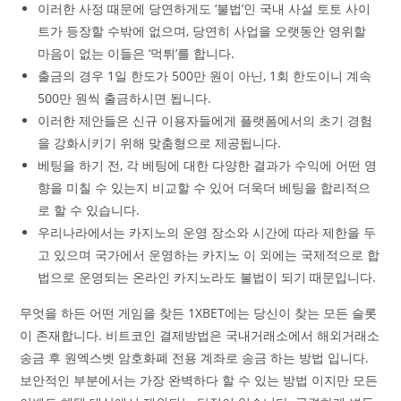
이러한 사정 때문에 당연하게도 ‘불법’인 국내 사설 토토 사이
트가 등장할 수밖에 없으며, 당연히 사업을 오랫동안 영위할
마음이 없는 이들은 ‘먹튀’를 합니다.
출금의 경우 1일 한도가 500만 원이 아닌, 1회 한도이니 계속
500만 원씩 출금하시면 됩니다.
이러한 제안들은 신규 이용자들에게 플랫폼에서의 초기 경험
을 강화시키기 위해 맞춤형으로 제공됩니다.
베팅을 하기 전, 각 베팅에 대한 다양한 결과가 수익에 어떤 영
향을 미칠 수 있는지 비교할 수 있어 더욱더 베팅을 합리적으
로 할 수 있습니다.
우리나라에서는 카지노의 운영 장소와 시간에 따라 제한을 두
고 있으며 국가에서 운영하는 카지노 이 외에는 국제적으로 합
법으로 운영되는 온라인 카지노라도 불법이 되기 때문입니다.
무엇을 하든 어떤 게임을 찾든 1XBET에는 당신이 찾는 모든 슬롯
이 존재합니다. 비트코인 결제방법은 국내거래소에서 해외거래소
송금 후 원엑스벳 암호화폐 전용 계좌로 송금 하는 방법 입니다.
보안적인 부분에서는 가장 완벽하다 할 수 있는 방법 이지만 모든