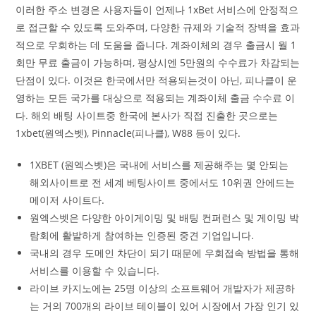
이러한 주소 변경은 사용자들이 언제나 1xBet 서비스에 안정적으
로 접근할 수 있도록 도와주며, 다양한 규제와 기술적 장벽을 효과
적으로 우회하는 데 도움을 줍니다. 계좌이체의 경우 출금시 월 1
회만 무료 출금이 가능하며, 평상시엔 5만원의 수수료가 차감되는
단점이 있다. 이것은 한국에서만 적용되는것이 아닌, 피나클이 운
영하는 모든 국가를 대상으로 적용되는 계좌이체 출금 수수료 이
다. 해외 배팅 사이트중 한국에 본사가 직접 진출한 곳으로는
1xbet(원엑스벳), Pinnacle(피나클), W88 등이 있다.
1XBET (원엑스벳)은 국내에 서비스를 제공해주는 몇 안되는
해외사이트로 전 세계 베팅사이트 중에서도 10위권 안에드는
메이저 사이트다.
원엑스벳은 다양한 아이게이밍 및 배팅 컨퍼런스 및 게이밍 박
람회에 활발하게 참여하는 인증된 중견 기업입니다.
국내의 경우 도메인 차단이 되기 때문에 우회접속 방법을 통해
서비스를 이용할 수 있습니다.
라이브 카지노에는 25명 이상의 소프트웨어 개발자가 제공하
는 거의 700개의 라이브 테이블이 있어 시장에서 가장 인기 있