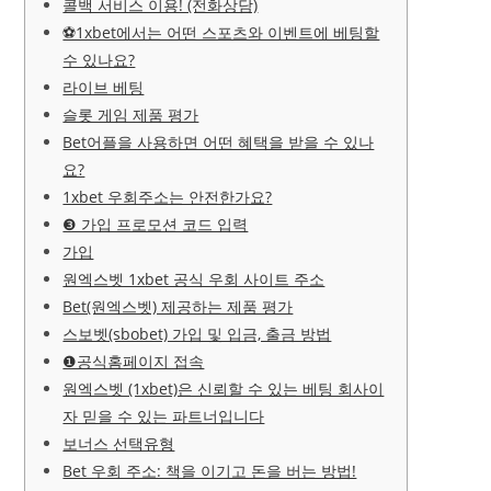
콜백 서비스 이용! (전화상담)
⚽1xbet에서는 어떤 스포츠와 이벤트에 베팅할
수 있나요?
라이브 베팅
슬롯 게임 제품 평가
Bet어플을 사용하면 어떤 혜택을 받을 수 있나
요?
1xbet 우회주소는 안전한가요?
❸ 가입 프로모션 코드 입력
가입
원엑스벳 1xbet 공식 우회 사이트 주소
Bet(원엑스벳) 제공하는 제품 평가
스보벳(sbobet) 가입 및 입금, 출금 방법
❶공식홈페이지 접속
원엑스벳 (1xbet)은 신뢰할 수 있는 베팅 회사이
자 믿을 수 있는 파트너입니다
보너스 선택유형
Bet 우회 주소: 책을 이기고 돈을 버는 방법!