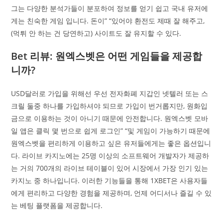
그는 다양한 분석가들이 분포하여 정보를 얻기 쉽고 국내 유저에
게는 친숙한 게임 입니다. 돈이” “있어야 환전도 제때 잘 해주고,
(먹튀 안 하는 건 당연하고) 사이트도 잘 유지할 수 있다.
Bet 리뷰: 원엑스벳은 어떤 게임들을 제공합
니까?
USD달러로 가입을 위해선 우선 전자화폐 지갑인 넷텔러 또는 스
크릴 둘중 하나를 가입하셔야 되므로 가입이 번거롭지만, 원화입
금으로 이용하는 것이 아니기 때문에 안전합니다. 원엑스벳 모바
일 앱은 클릭 몇 번으로 쉽게 로그인” “및 게임이 가능하기 때문에
원엑스벳을 편리하게 이용하고 싶은 유저들에게는 좋은 옵션입니
다. 라이브 카지노에는 25명 이상의 소프트웨어 개발자가 제공하
는 거의 700개의 라이브 테이블이 있어 시장에서 가장 인기 있는
카지노 중 하나입니다. 이러한 기능들을 통해 1XBET은 사용자들
에게 편리하고 다양한 경험을 제공하며, 언제 어디서나 즐길 수 있
는 베팅 플랫폼을 제공합니다.