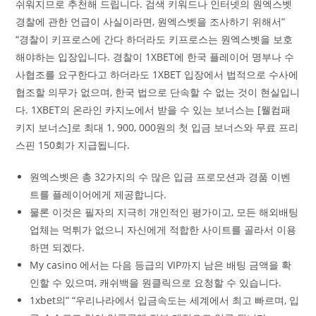
쉬워지므로 추천해 드립니다. 검색 키워드나 인터넷의 원엑스벳
경찰에 관한 언급이 사실이라면, 원엑스벳을 조사하기 위해서”
“경찰이 키프로스에 간다 하더라도 키프로스는 원엑스벳을 보호
해야하는 입장입니다. 경찰이 1XBET에 한국 플레이어 명부나 수
사협조를 요구한다고 하더라도 1XBET 입장에서 법적으로 수사에
협조할 의무가 없으며, 한국 법으로 단속할 수 없는 것이 현실입니
다. 1XBET의 온라인 카지노에서 받을 수 있는 보너스는 [웰컴패
키지 보너스]로 최대 1, 900, 000원의 첫 입금 보너스와 무료 프리
스핀 150회가 지급됩니다.
원엑스벳은 총 32가지의 수 많은 입금 프로모션과 경품 이벤
트를 플레이어에게 제공합니다.
물론 이것은 필자의 지극히 개인적인 평가이고, 모든 해외배팅
업체는 먹튀가 없으니 자신에게 적합한 사이트를 골라서 이용
하면 되겠다.
My casino 에서는 다음 등급의 VIP까지 남은 배팅 금액을 확
인할 수 있으며, 캐쉬백을 원클릭으로 요청할 수 있습니다.
1xbet의” “우리나라에서 입금속도는 세계에서 최고 빠르며, 입