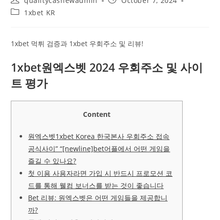
qualitycashewadmin
October 7, 2024
author:
published:
Post
1xbet KR
category:
1xbet 먹튀 검증과 1xbet 우회주소 및 리뷰!
1xbet원엑스벳 2024 우회주소 및 사이
트 평가
Content
원엑스벳1xbet Korea 한국본사 우회주소 접속
공식사이” “[newline]bet어플에서 어떤 게임을
즐길 수 있나요?
첫 이용 사용자라면 가입 시 반드시 프로모션 코
드를 통해 웰컴 보너스를 받는 것이 좋습니다
Bet 리뷰: 원엑스벳은 어떤 게임들을 제공합니
까?