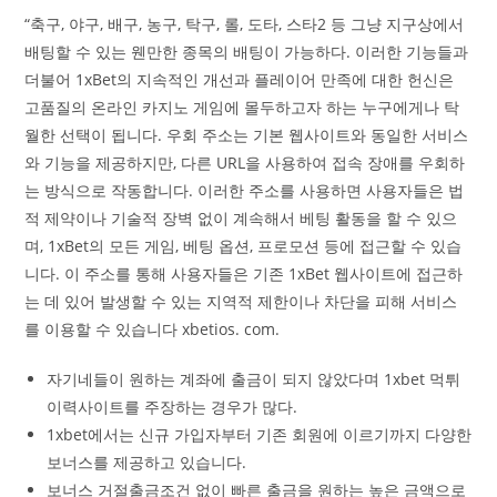
“축구, 야구, 배구, 농구, 탁구, 롤, 도타, 스타2 등 그냥 지구상에서
배팅할 수 있는 웬만한 종목의 배팅이 가능하다. 이러한 기능들과
더불어 1xBet의 지속적인 개선과 플레이어 만족에 대한 헌신은
고품질의 온라인 카지노 게임에 몰두하고자 하는 누구에게나 탁
월한 선택이 됩니다. 우회 주소는 기본 웹사이트와 동일한 서비스
와 기능을 제공하지만, 다른 URL을 사용하여 접속 장애를 우회하
는 방식으로 작동합니다. 이러한 주소를 사용하면 사용자들은 법
적 제약이나 기술적 장벽 없이 계속해서 베팅 활동을 할 수 있으
며, 1xBet의 모든 게임, 베팅 옵션, 프로모션 등에 접근할 수 있습
니다. 이 주소를 통해 사용자들은 기존 1xBet 웹사이트에 접근하
는 데 있어 발생할 수 있는 지역적 제한이나 차단을 피해 서비스
를 이용할 수 있습니다 xbetios. com.
자기네들이 원하는 계좌에 출금이 되지 않았다며 1xbet 먹튀
이력사이트를 주장하는 경우가 많다.
1xbet에서는 신규 가입자부터 기존 회원에 이르기까지 다양한
보너스를 제공하고 있습니다.
보너스 거절출금조건 없이 빠른 출금을 원하는 높은 금액으로