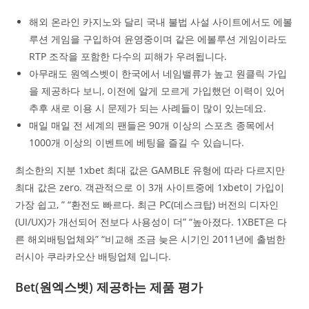
해외 온라인 카지노와 달리 국내 불법 사설 사이트에서도 에볼
루션 게임을 구입하여 윤영중이며 같은 에볼루션 게임이라도
RTP 조작을 포함한 다수의 피해가 우려됩니다.
아무래도 원엑스벳이 한국에서 네임밸류가 높고 원클릭 가입
을 제공하다 보니, 이전에 알게 모르게 가입했던 이력이 있어
추후 새로 이용 시 문제가 되는 사례들이 많이 있는데요.
매일 매일 전 세계의 팬들은 90개 이상의 스포츠 종목에서
1000개 이상의 이벤트에 베팅을 즐길 수 있습니다.
최소한의 지분 1xbet 최대 값은 GAMBLE 유형에 따라 다르지만
최대 값은 zero. 객관적으로 이 3개 사이트중에 1xbet이 가입이
가장 쉽고, ” “환전도 빠르다. 최근 PC(데스크탑) 버전의 디자인
(UI/UX)가 개선되어 전보다 사용성이 더” “높아졌다. 1XBET은 다
른 해외배팅업체와” “비교해 조금 늦은 시기인 2011년에 출범한
러시아 쿠라카오산 배팅업체 입니다.
Bet(원엑스벳) 제공하는 제품 평가