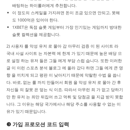
배팅하는 하이롤러에게 추천합니다.
이 정도의 스케일을 가지려면 돈이 조금 있으면 안되고, 못해
도 1000억은 있어야 한다.
1XBET은 독점 슬롯 게임부터 가장 인기있는 게임까지 방대한
슬롯 컬렉션을 제공합니다.
2) 사용자 를 악성 유저 로 몰아 감 아무리 검증 이 된 사이트 라
국내 사설 사이트 는 자본력 에 한계 가 있기 때문에 높은 배당 으
로 설정 하는 유저 들은 그들 에게 부담 스럽 습니다. 또한 이러한
글 이 이런 스포츠 분석 블로그 에 올라 갔다 하면 그들 에게 큰 영
향 을 끼치게 되고 평판 이 낮아지기 때문에 악랄한 수법 을 씁니
다. 바로, 없는 룰 까지 만들어서 회원 을 악성 유저 로 몰아 간 후
자신들 의 잘못 은 덮는 식 이죠. 따라서 아무런 죄 가 없고 당하기
만 한 유저 는 죄만 뒤집어 쓰고 먹튀 및 당첨금 을 지급 받지 못합
니다. 그 이유는 해당 국가에서나 해당 주소를 사용할 수 없는 이
유가 있기 때문입니다.
❸ 가입 프로모션 코드 입력