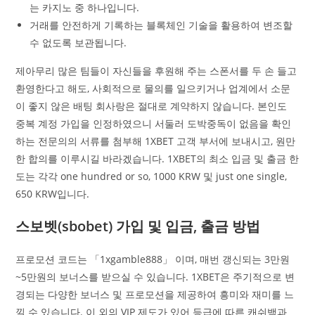
는 카지노 중 하나입니다.
거래를 안전하게 기록하는 블록체인 기술을 활용하여 변조할
수 없도록 보관됩니다.
제아무리 많은 팀들이 자신들을 후원해 주는 스폰서를 두 손 들고
환영한다고 해도, 사회적으로 물의를 일으키거나 업계에서 소문
이 좋지 않은 배팅 회사랑은 절대로 계약하지 않습니다. 본인도
중복 계정 가입을 인정하였으니 서둘러 도박중독이 없음을 확인
하는 전문의의 서류를 첨부해 1XBET 고객 부서에 보내시고, 원만
한 합의를 이루시길 바라겠습니다. 1XBET의 최소 입금 및 출금 한
도는 각각 one hundred or so, 1000 KRW 및 just one single,
650 KRW입니다.
스보벳(sbobet) 가입 및 입금, 출금 방법
프로모션 코드는 「1xgamble888」 이며, 매번 갱신되는 3만원
~5만원의 보너스를 받으실 수 있습니다. 1XBET은 주기적으로 변
경되는 다양한 보너스 및 프로모션을 제공하여 흥미와 재미를 느
낄 수 있습니다. 이 외의 VIP 제도가 있어 등급에 따른 캐쉬백과