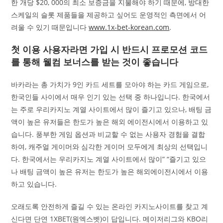
한 개당 $20, 000의 최소 보증금을 지불해야 하기 때문에, 방대한
스케일의 슬롯 제품들을 제공하고 싶어도 운영적인 측면에서 어
려울 수 있기 때문입니다
www.1x-bet-korean.com
.
첫 이용 사용자라면 가입 시 반드시 프로모션 코드
를 통해 웰컴 보너스를 받는 것이 좋습니다
바카라는 총 가치가 9인 카드 세트를 모아야 하는 카드 게임으로,
한국인들 사이에서 매우 인기 있는 선택 중 하나입니다. 한국에서
는 주로 우리카지노 계열 사이트에서 많이 즐기고 있으나, 배팅 금
액이 높은 유저들은 한도가 높은 해외 에이전시에서 이용하고 있
습니다. 풍부한 게임 옵션과 비교할 수 없는 사용자 경험을 결합
하여, 캐주얼 게이머와 심각한 게이머 모두에게 최상의 선택입니
다. 한국에서는 우리카지노 계열 사이트에서 많이” “즐기고 있으
나 배팅 금액이 높은 유저는 한도가 높은 해외에이전시에서 이용
하고 있습니다.
오래도록 안전하게 즐길 수 있는 온라인 카지노사이트를 찾고 계
신다면 단연 1XBET(원엑스벳)이 답입니다. 메이저리그와 KBO리