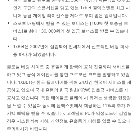
인기 구단과 스폰서십을 맺고 있는 1xbet 원엑스벳은 최고 시
니어 등급 게이밍 라이선스를 제대로 부여 받은 업체입니다.
스포츠 배팅에서 받을 수 있는 보너스는 [100% 첫 보증금 보
너스]로 최대 130, 000원의 첫 입금 보너스를 받을 수 있습니
다.
1xBet은 2007년에 설립되어 전세계에서 선도적인 베팅 회사
중 하나가 되었습니다.
글로벌 베팅 사이트 중 유일하게 한국에 공식 진출하여 서비스를
하고 있고 공식 에이전시를 통한 프로모션 코드를 발행하고 있습
니다. 1XBET은 한국 플레이어를 위해 24시간 한국어 서비스를 제
공하고 있으며 국내 은행의 한국 원화(KRW) 입출금 서비스를 제
공하고 있습니다. 독점 테이블로 플레이 시 유저는 생생한 현장감
을 느낄 수 있음과 동시에 원엑스벳에서 제공하는 11%의 추가 캐
시백 혜택을 받을 수 있습니다. 고객님의 PC가 악성코드에 감염될
경우 시스템성능 저하, 개인정보 유출등의 피해를 입을 수 있으니
주의하시기 바랍니다.