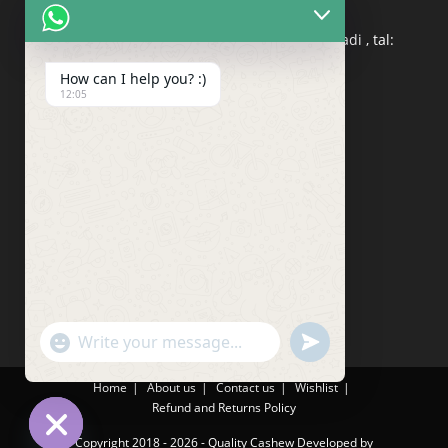
Address:
Nepatgaon road , Nagane Vasti, ozewadi , tal:
pandharpur dist: solapur , 413304
How can I help you? :)
12:05
Phone:
8408021854
Opens
Mobile:
in
8830831963​
your
Opens
application
Email:
in
Opens
info@qualitycashew.in
your
in
your
application
Website:
application
qualitycashew.in
U
"
N
WhatsApp Message
D
+
E
F
Home
About us
Contact us
Wishlist
c
I
Refund and Returns Policy
N
h
E
D
a
Copyright 2018 - 2026 - Quality Cashew Developed by