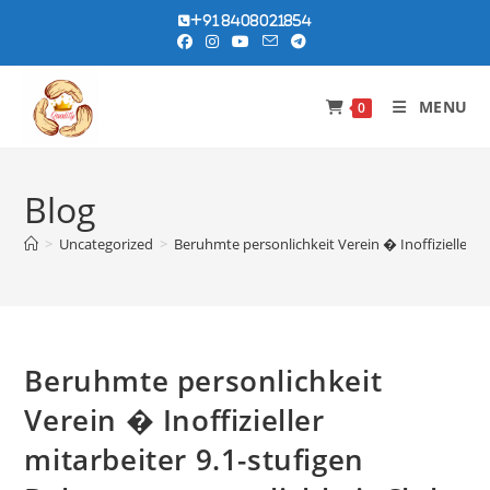
Skip
+91 8408021854
to
content
MENU
0
Blog
>
Uncategorized
>
Beruhmte personlichkeit Verein � Inoffizieller m
Beruhmte personlichkeit
Verein � Inoffizieller
mitarbeiter 9.1-stufigen