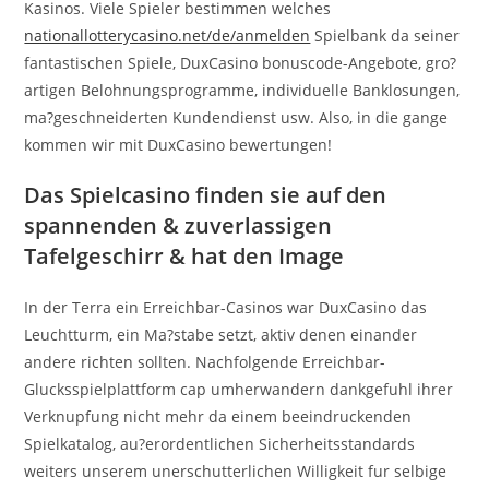
Kasinos. Viele Spieler bestimmen welches
nationallotterycasino.net/de/anmelden
Spielbank da seiner
fantastischen Spiele, DuxCasino bonuscode-Angebote, gro?
artigen Belohnungsprogramme, individuelle Banklosungen,
ma?geschneiderten Kundendienst usw. Also, in die gange
kommen wir mit DuxCasino bewertungen!
Das Spielcasino finden sie auf den
spannenden & zuverlassigen
Tafelgeschirr & hat den Image
In der Terra ein Erreichbar-Casinos war DuxCasino das
Leuchtturm, ein Ma?stabe setzt, aktiv denen einander
andere richten sollten. Nachfolgende Erreichbar-
Glucksspielplattform cap umherwandern dankgefuhl ihrer
Verknupfung nicht mehr da einem beeindruckenden
Spielkatalog, au?erordentlichen Sicherheitsstandards
weiters unserem unerschutterlichen Willigkeit fur selbige