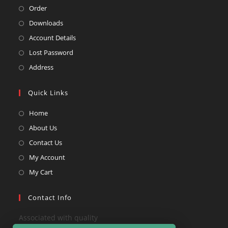
Opens
Order
in
Opens
Downloads
a
in
Opens
Account Details
new
a
in
Opens
Lost Password
tab
new
a
in
Opens
Address
tab
new
a
in
tab
new
a
Quick Links
tab
new
Opens
Home
tab
in
Opens
About Us
a
in
Opens
Contact Us
new
a
in
Opens
My Account
tab
new
a
in
Opens
My Cart
tab
new
a
in
tab
new
a
Contact Info
tab
new
Associated with quality
tab