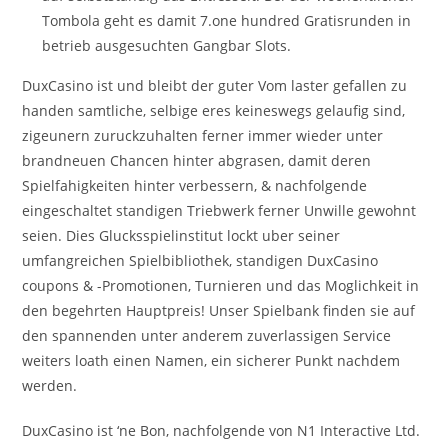
Tombola geht es damit 7.one hundred Gratisrunden in
betrieb ausgesuchten Gangbar Slots.
DuxCasino ist und bleibt der guter Vom laster gefallen zu
handen samtliche, selbige eres keineswegs gelaufig sind,
zigeunern zuruckzuhalten ferner immer wieder unter
brandneuen Chancen hinter abgrasen, damit deren
Spielfahigkeiten hinter verbessern, & nachfolgende
eingeschaltet standigen Triebwerk ferner Unwille gewohnt
seien. Dies Glucksspielinstitut lockt uber seiner
umfangreichen Spielbibliothek, standigen DuxCasino
coupons & -Promotionen, Turnieren und das Moglichkeit in
den begehrten Hauptpreis! Unser Spielbank finden sie auf
den spannenden unter anderem zuverlassigen Service
weiters loath einen Namen, ein sicherer Punkt nachdem
werden.
DuxCasino ist ‘ne Bon, nachfolgende von N1 Interactive Ltd.