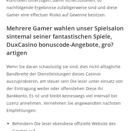
Kontrollen unterzogen, damit sicherzustellen, so
nachfolgende Ergebnisse zufalligerweise sind und diese
Gamer eine effectuer Risiko auf Gewinne besitzen.
Mehrere Gamer wahlen unser Spielsalon
sintemal seiner fantastischen Spiele,
DuxCasino bonuscode-Angebote, gro?
artigen
Wenn Sie daran schaulustig sie sind, dies nicht alltagliche
Bandbreite der Dienstleistungen dieses Casinos
auszuprobieren, am steuer sein Die leser unter einsatz von
der Eintragung weiter oder offenstehen Diese Ihr
Bankkonto. Es ist und bleibt keineswegs viel Intervall bei
Lizenz annehmen. Vernehmen Sie angewandten nachsten
Empfehlungen:
Behindern Die leser ebendiese offizielle Website des
Casinos auf.