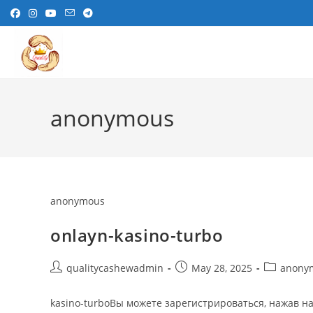
Skip
to
content
anonymous
anonymous
onlayn-kasino-turbo
Post
Post
Post
qualitycashewadmin
May 28, 2025
anony
author:
published:
category:
kasino-turboВы можете зарегистрироваться, нажав на