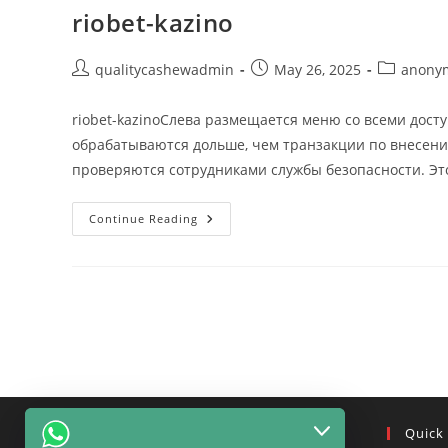
riobet-kazino
Post
Post
Post
qualitycashewadmin
May 26, 2025
anony
author:
published:
category:
riobet-kazinoСлева размещается меню со всеми дос
обрабатываются дольше, чем транзакции по внесению
проверяются сотрудниками службы безопасности. Эт
Riobet-
Continue Reading
Kazino
For Customer
Quick