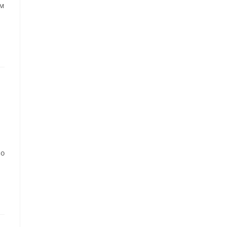
ам
со