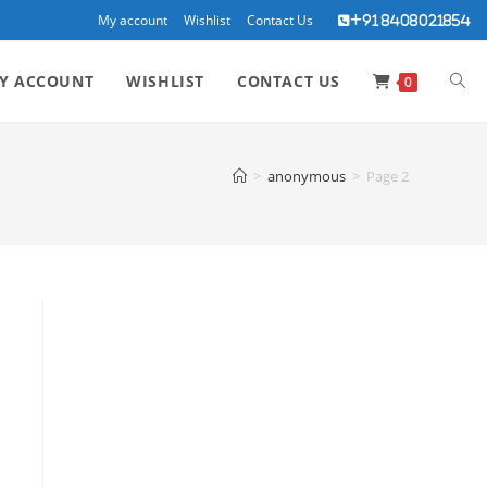
My account
Wishlist
Contact Us
+91 8408021854
TOG
Y ACCOUNT
WISHLIST
CONTACT US
0
WEBS
>
anonymous
>
Page 2
SEA