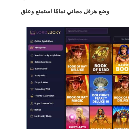
وضع هرقل مجاني تمامًا استمتع وعلق