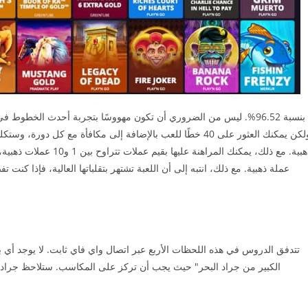
عملة ذهبية. مع ذلك، انتبه إلى أن اللعبة تشتهر بتقلباتها العالية، فإذا
تتدفق الدروس في هذه اللحظات الأربع عبر اتصال واي فاي ثابت. لا يوجد أي بر
الكبير من جراد البحر" حيث يجب أن تركز على المكاسب. ستلاحظ جرا