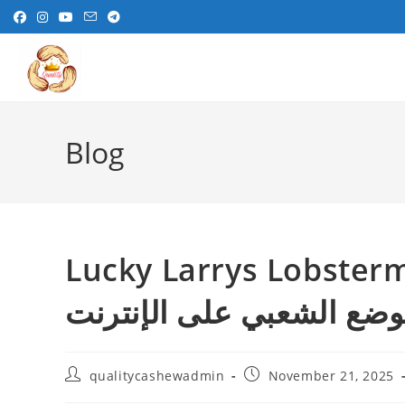
Skip
to
content
Blog
Lucky Larrys Lob العب لعبة
وضع الشعبي على الإنترنت
Post
Post
qualitycashewadmin
November 21, 2025
author:
published: