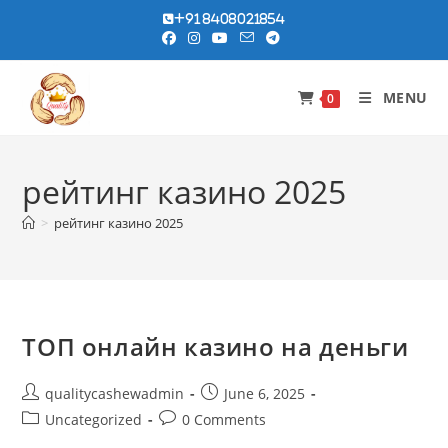
Skip
+91 8408021854
to
content
MENU
0
рейтинг казино 2025
>
рейтинг казино 2025
ТОП онлайн казино на деньги
Post
Post
qualitycashewadmin
June 6, 2025
author:
published:
Post
Post
Uncategorized
0 Comments
category:
comments: