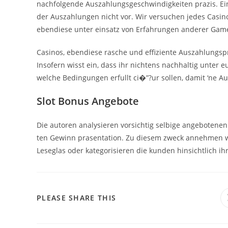
nachfolgende Auszahlungsgeschwindigkeiten prazis. Ein
der Auszahlungen nicht vor. Wir versuchen jedes Casino
ebendiese unter einsatz von Erfahrungen anderer Gam
Casinos, ebendiese rasche und effiziente Auszahlungsp
Insofern wisst ein, dass ihr nichtens nachhaltig unte
welche Bedingungen erfullt ci�”?ur sollen, damit ‘ne Au
Slot Bonus Angebote
Die autoren analysieren vorsichtig selbige angebotenen
ten Gewinn prasentation. Zu diesem zweck annehmen wi
Leseglas oder kategorisieren die kunden hinsichtlich 
SHARE
PLEASE SHARE THIS
THIS