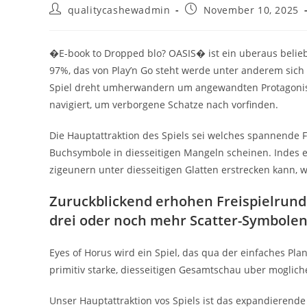
Post
Post
qualitycashewadmin
November 10, 2025
author:
published:
�E-book to Dropped blo? OASIS� ist ein uberaus belie
97%, das von Play’n Go steht werde unter anderem sic
Spiel dreht umherwandern um angewandten Protagonis
navigiert, um verborgene Schatze nach vorfinden.
Die Hauptattraktion des Spiels sei welches spannende Fre
Buchsymbole in diesseitigen Mangeln scheinen. Indes ein
zigeunern unter diesseitigen Glatten erstrecken kann
Zuruckblickend erhohen Freispielrund
drei oder noch mehr Scatter-Symbolen
Eyes of Horus wird ein Spiel, das qua der einfaches Pla
primitiv starke, diesseitigen Gesamtschau uber mogli
Unser Hauptattraktion vos Spiels ist das expandierend