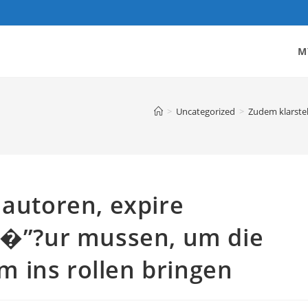
M
>
Uncategorized
>
Zudem klarstel
 autoren, expire
ci�”?ur mussen, um die
 ins rollen bringen