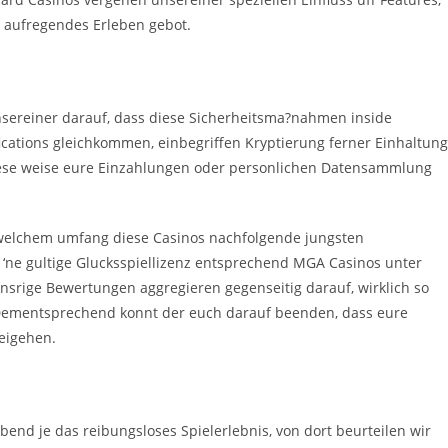
 aufregendes Erleben gebot.
nsereiner darauf, dass diese Sicherheitsma?nahmen inside
ications gleichkommen, einbegriffen Kryptierung ferner Einhaltung
f diese weise eure Einzahlungen oder personlichen Datensammlung
 welchem umfang diese Casinos nachfolgende jungsten
r ‘ne gultige Glucksspiellizenz entsprechend MGA Casinos unter
srige Bewertungen aggregieren gegenseitig darauf, wirklich so
 Dementsprechend konnt der euch darauf beenden, dass eure
beigehen.
end je das reibungsloses Spielerlebnis, von dort beurteilen wir