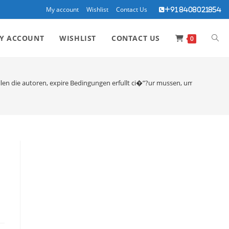
My account
Wishlist
Contact Us
+91 8408021854
TOG
Y ACCOUNT
WISHLIST
CONTACT US
0
WEBS
len die autoren, expire Bedingungen erfullt ci�”?ur mussen, um die Aussc
SEA