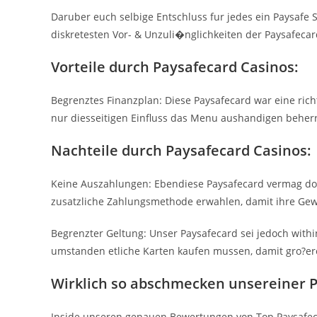
Daruber euch selbige Entschluss fur jedes ein Paysafe S
diskretesten Vor- & Unzuli�nglichkeiten der Paysafec
Vorteile durch Paysafecard Casinos:
Begrenztes Finanzplan: Diese Paysafecard war eine richt
nur diesseitigen Einfluss das Menu aushandigen beher
Nachteile durch Paysafecard Casinos:
Keine Auszahlungen: Ebendiese Paysafecard vermag doc
zusatzliche Zahlungsmethode erwahlen, damit ihre Ge
Begrenzter Geltung: Unser Paysafecard sei jedoch withi
umstanden etliche Karten kaufen mussen, damit gro?er
Wirklich so abschmecken unsereiner P
Inside unseren genauen Bewertungen von Top Paysafecar