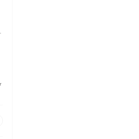
.
r
pens
n
ew