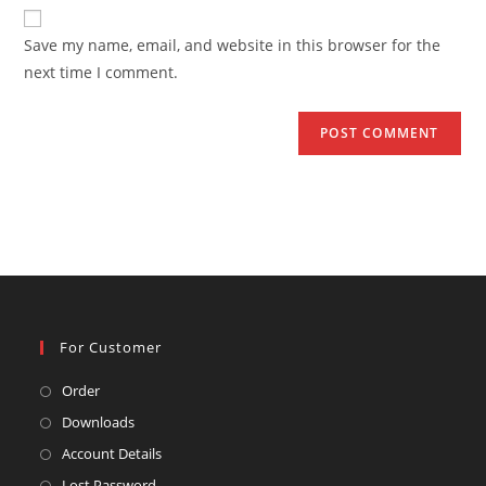
website
comment
URL
Save my name, email, and website in this browser for the
(optional)
next time I comment.
For Customer
Opens
Order
in
Opens
Downloads
a
in
Opens
Account Details
new
a
in
Opens
Lost Password