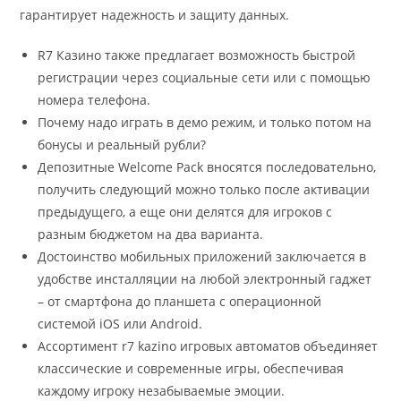
гарантирует надежность и защиту данных.
R7 Казино также предлагает возможность быстрой
регистрации через социальные сети или с помощью
номера телефона.
Почему надо играть в демо режим, и только потом на
бонусы и реальный рубли?
Депозитные Welcome Pack вносятся последовательно,
получить следующий можно только после активации
предыдущего, а еще они делятся для игроков с
разным бюджетом на два варианта.
Достоинство мобильных приложений заключается в
удобстве инсталляции на любой электронный гаджет
– от смартфона до планшета с операционной
системой iOS или Android.
Ассортимент r7 kazino игровых автоматов объединяет
классические и современные игры, обеспечивая
каждому игроку незабываемые эмоции.