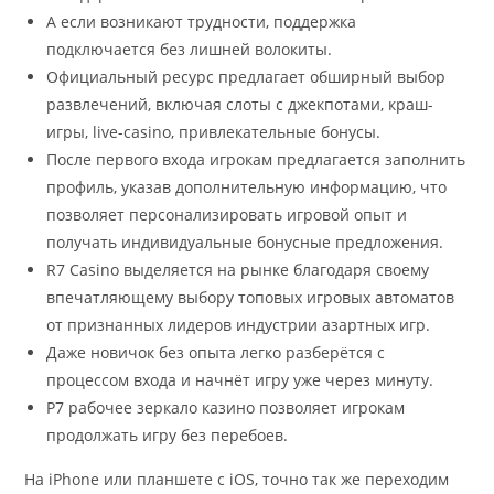
А если возникают трудности, поддержка
подключается без лишней волокиты.
Официальный ресурс предлагает обширный выбор
развлечений, включая слоты с джекпотами, краш-
игры, live-casino, привлекательные бонусы.
После первого входа игрокам предлагается заполнить
профиль, указав дополнительную информацию, что
позволяет персонализировать игровой опыт и
получать индивидуальные бонусные предложения.
R7 Casino выделяется на рынке благодаря своему
впечатляющему выбору топовых игровых автоматов
от признанных лидеров индустрии азартных игр.
Даже новичок без опыта легко разберётся с
процессом входа и начнёт игру уже через минуту.
Р7 рабочее зеркало казино позволяет игрокам
продолжать игру без перебоев.
На iPhone или планшете с iOS, точно так же переходим