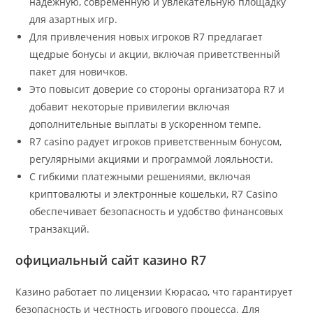
надежную, современную и увлекательную площадку
для азартных игр.
Для привлечения новых игроков R7 предлагает
щедрые бонусы и акции, включая приветственный
пакет для новичков.
Это повысит доверие со стороны организатора R7 и
добавит некоторые привилегии включая
дополнительные выплаты в ускоренном темпе.
R7 casino радует игроков приветственным бонусом,
регулярными акциями и программой лояльности.
С гибкими платежными решениями, включая
криптовалюты и электронные кошельки, R7 Casino
обеспечивает безопасность и удобство финансовых
транзакций.
официальный сайт казино R7
Казино работает по лицензии Кюрасао, что гарантирует
безопасность и честность игрового процесса. Для