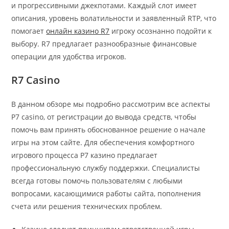
и прогрессивными джекпотами. Каждый слот имеет
описания, уровень волатильности и заявленный RTP, что
помогает
онлайн казино R7
игроку осознанно подойти к
выбору. R7 предлагает разнообразные финансовые
операции для удобства игроков.
R7 Casino
В данном обзоре мы подробно рассмотрим все аспекты
Р7 casino, от регистрации до вывода средств, чтобы
помочь вам принять обоснованное решение о начале
игры на этом сайте. Для обеспечения комфортного
игрового процесса Р7 казино предлагает
профессиональную службу поддержки. Специалисты
всегда готовы помочь пользователям с любыми
вопросами, касающимися работы сайта, пополнения
счета или решения технических проблем.