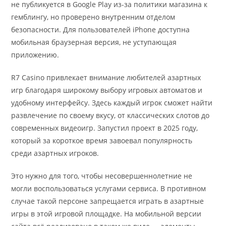
не публикуется в Google Play из-за политики магазина к
гемблингу, но проверено внутренним отделом
безопасности. Для пользователей iPhone доступна
мобильная браузерная версия, не уступающая
приложению.
R7 Casino привлекает внимание любителей азартных
игр благодаря широкому выбору игровых автоматов и
удобному интерфейсу. Здесь каждый игрок сможет найти
развлечение по своему вкусу, от классических слотов до
современных видеоигр. Запустил проект в 2025 году,
который за короткое время завоевал популярность
среди азартных игроков.
Это нужно для того, чтобы несовершеннолетние не
могли воспользоваться услугами сервиса. В противном
случае такой персоне запрещается играть в азартные
игры в этой игровой площадке. На мобильной версии