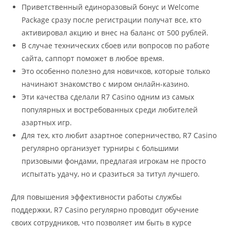
Приветственный единоразовый бонус и Welcome
Package сразу после регистрации получат все, кто
активировал акцию и внес на баланс от 500 рублей.
В случае технических сбоев или вопросов по работе
сайта, саппорт поможет в любое время.
Это особенно полезно для новичков, которые только
начинают знакомство с миром онлайн-казино.
Эти качества сделали R7 Casino одним из самых
популярных и востребованных среди любителей
азартных игр.
Для тех, кто любит азартное соперничество, R7 Casino
регулярно организует турниры с большими
призовыми фондами, предлагая игрокам не просто
испытать удачу, но и сразиться за титул лучшего.
Для повышения эффективности работы службы
поддержки, R7 Casino регулярно проводит обучение
своих сотрудников, что позволяет им быть в курсе