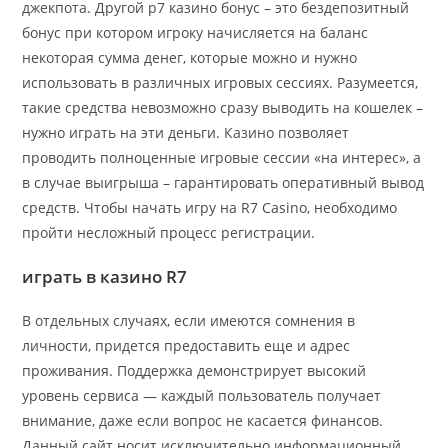
джекпота. Другой р7 казино бонус – это бездепозитный
бонус при котором игроку начисляется на баланс
некоторая сумма денег, которые можно и нужно
использовать в различных игровых сессиях. Разумеется,
такие средства невозможно сразу выводить на кошелек –
нужно играть на эти деньги. Казино позволяет
проводить полноценные игровые сессии «на интерес», а
в случае выигрыша – гарантировать оперативный вывод
средств. Чтобы начать игру на R7 Casino, необходимо
пройти несложный процесс регистрации.
играть в казино R7
В отдельных случаях, если имеются сомнения в
личности, придется предоставить еще и адрес
проживания. Поддержка демонстрирует высокий
уровень сервиса — каждый пользователь получает
внимание, даже если вопрос не касается финансов.
Данный сайт носит исключительно информационный