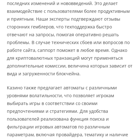
последних изменений и нововведений. Это делает
взаимодействие с пользователями более продуктивным
и приятным. Наши эксперты подтверждают отзывы
сторонних гемблеров, что техподдержка быстро
отвечают на запросы, помогая оперативно решать
проблемы. В случае технических сбоев или вопросов по
работе сайта, саппорт поможет в любое время. Однако
для криптовалютных транзакций могут применяться
дополнительные комиссии, величина которых зависит от
вида и загруженности блокчейна.
Казино также предлагает автоматы с различными
уровнями волатильности, что позволяет игрокам
выбирать игры в соответствии со своими
предпочтениями и стратегиями. Для удобства
пользователей реализована функция поиска и
фильтрации игровых автоматов по различным
параметрам, включая провайдера, тематику и наличие