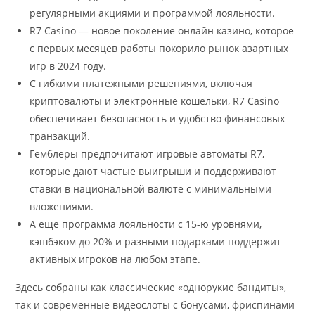
регулярными акциями и программой лояльности.
R7 Casino — новое поколение онлайн казино, которое
с первых месяцев работы покорило рынок азартных
игр в 2024 году.
С гибкими платежными решениями, включая
криптовалюты и электронные кошельки, R7 Casino
обеспечивает безопасность и удобство финансовых
транзакций.
Гемблеры предпочитают игровые автоматы R7,
которые дают частые выигрыши и поддерживают
ставки в национальной валюте с минимальными
вложениями.
А еще программа лояльности с 15-ю уровнями,
кэшбэком до 20% и разными подарками поддержит
активных игроков на любом этапе.
Здесь собраны как классические «однорукие бандиты»,
так и современные видеослоты с бонусами, фриспинами