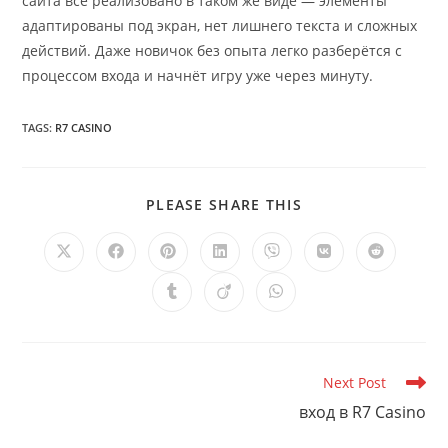
сайта всё реализовано в таком же виде — элементы
адаптированы под экран, нет лишнего текста и сложных
действий. Даже новичок без опыта легко разберётся с
процессом входа и начнёт игру уже через минуту.
TAGS
:
R7 CASINO
SHARE
PLEASE SHARE THIS
THIS
CONTENT
Opens
Opens
Opens
Opens
Opens
Opens
Opens
in
in
in
in
in
in
in
a
a
a
a
a
a
a
Opens
Opens
Opens
new
new
new
new
new
new
new
in
in
in
window
window
window
window
window
window
window
a
a
a
new
new
new
window
window
window
Read
Next Post
more
вход в R7 Casino
articles