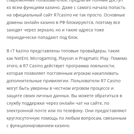
ко всем функциям казино. Даже с самого начала попасть
на официальный сайт R7casino не так просто. Основные
домены онлайн казино в РФ блокируются, поэтому все
заходят через зеркало, но и такие адреса тоже
периодически попадают под блок.
В r7 kazino представлены топовые провайдеры, такие
как NetEnt, Microgaming, Playson и Pragmatic Play. Помимо
этого, в R7 Casino действует программа лояльности,
которая позволяет постоянным игрокам накапливать
дополнительные привилегии. Пользователи R7 Casino
могут быть уверены в честном игровом процессе и
защите своих личных данных. Вы можете обратиться в
службу поддержки через онлайн чат на сайте, по
электронной почте или по телефону. Они предоставляют
круглосуточную помощь по любым вопросам, связанным
с функционированием казино.