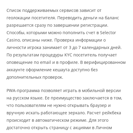
Список поддерживаемых сервисов зависит от
геолокации посетителя. Переводить деньги на баланс
разрешается сразу по завершении регистрации.
Способы, которыми можно пополнить счет в Selector
Casino, описаны ниже. Проверка информации о
личности игрока занимает от 3 до 7 календарных дней.
По результатам процедуры KYC посетитель получает
оповещение по email и в профиле. В верифицированном
аккаунте оформление кешаута доступно без
дополнительных проверок.
PWA-программа позволяет играть в мобильной версии
на русском языке. Ее преимущество заключается в том,
что пользователям не нужно открывать браузер и
вручную искать работающее зеркало. Расчет рейкбека
происходит в автоматическом режиме. Для этого
достаточно открыть страницу с акциями в Личном