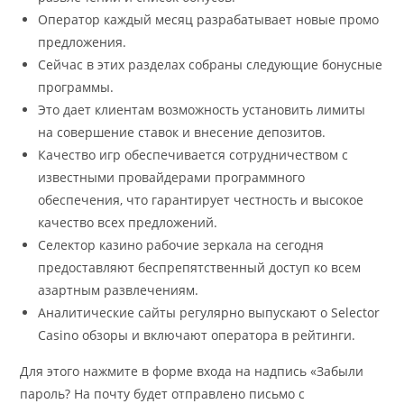
Оператор каждый месяц разрабатывает новые промо
предложения.
Сейчас в этих разделах собраны следующие бонусные
программы.
Это дает клиентам возможность установить лимиты
на совершение ставок и внесение депозитов.
Качество игр обеспечивается сотрудничеством с
известными провайдерами программного
обеспечения, что гарантирует честность и высокое
качество всех предложений.
Селектор казино рабочие зеркала на сегодня
предоставляют беспрепятственный доступ ко всем
азартным развлечениям.
Аналитические сайты регулярно выпускают о Selector
Casino обзоры и включают оператора в рейтинги.
Для этого нажмите в форме входа на надпись «Забыли
пароль? На почту будет отправлено письмо с