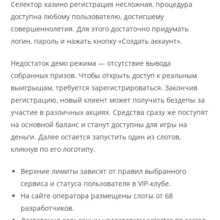
Селектор казино регистрация несложная, процедура
доступна любому пользователю, достигшему
совершеннолетия. Для этого достаточно придумать
логин, пароль и нажать кнопку «Создать аккаунт».
Недостаток демо режима — отсутствие вывода
собранных призов. Чтобы открыть доступ к реальным
выигрышам, требуется зарегистрироваться. Закончив
регистрацию, новый клиент может получить бездепы за
участие в различных акциях. Средства сразу же поступят
на основной баланс и станут доступны для игры на
деньги. Далее остается запустить один из слотов,
кликнув по его логотипу.
Верхние лимиты зависят от правил выбранного
сервиса и статуса пользователя в VIP-клубе.
На сайте оператора размещены слоты от 68
разработчиков.