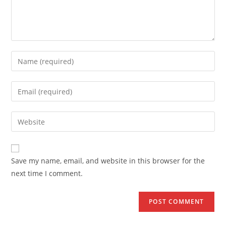
Enter
your
name
Enter
or
your
username
email
Enter
to
address
your
comment
to
website
comment
URL
Save my name, email, and website in this browser for the
(optional)
next time I comment.