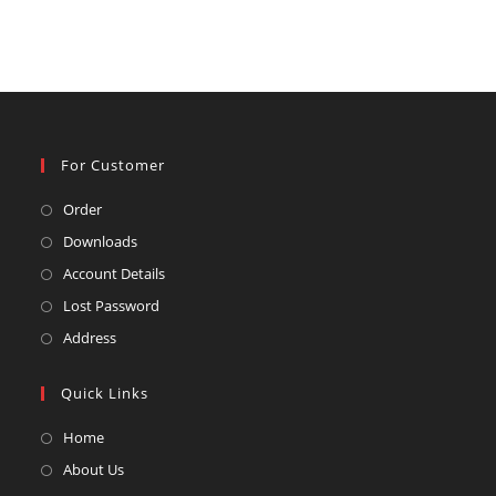
For Customer
Opens
Order
in
Opens
Downloads
a
in
Opens
Account Details
new
a
in
Opens
Lost Password
tab
new
a
in
Opens
Address
tab
new
a
in
tab
new
a
Quick Links
tab
new
Opens
Home
tab
in
Opens
About Us
a
in