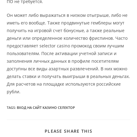
ПО не требуется.
Он может либо выражаться в низком отыгрыше, либо не
иметь его вообще. Также продвинутые гемблеры могут
получить на игровой счет бонусные, а также реальные
деньги или определенное количество фриспинов. Часто
предоставляет selector casino промокод своим лучшим
пользователям. После активации учетной записи и
заполнения личных данных в профиле посетителям
доступны все виды азартных развлечений. В них можно
делать ставки и получать выигрыши в реальных деньгах.
Для расчетов на площадке используются российские
рубли.
TAGS
:
ВХОД НА САЙТ КАЗИНО СЕЛЕКТОР
SHARE
PLEASE SHARE THIS
THIS