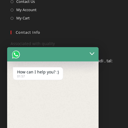
Opens
Contact Us
new
a
in
Opens
My Account
tab
new
a
in
Opens
My Cart
tab
new
a
in
tab
new
a
Contact Info
tab
new
Associated with quality
tab
Address:
Nepatgaon road , Nagane Vasti, ozewadi , tal:
pandharpur dist: solapur , 413304
How can I help you? :)
01:57
Phone:
8408021854
Opens
Mobile:
in
8830831963​
your
Opens
application
Email:
in
Opens
info@qualitycashew.in
your
in
your
application