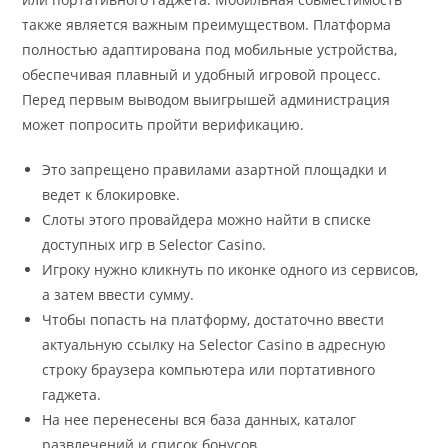
также является важным преимуществом. Платформа
полностью адаптирована под мобильные устройства,
обеспечивая плавный и удобный игровой процесс.
Перед первым выводом выигрышей администрация
может попросить пройти верификацию.
Это запрещено правилами азартной площадки и
ведет к блокировке.
Слоты этого провайдера можно найти в списке
доступных игр в Selector Casino.
Игроку нужно кликнуть по иконке одного из сервисов,
а затем ввести сумму.
Чтобы попасть на платформу, достаточно ввести
актуальную ссылку на Selector Casino в адресную
строку браузера компьютера или портативного
гаджета.
На нее перенесены вся база данных, каталог
развлечений и список бонусов.