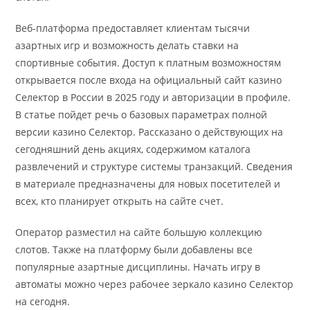
Веб-платформа предоставляет клиентам тысячи
азартных игр и возможность делать ставки на
спортивные события. Доступ к платным возможностям
открывается после входа на официальный сайт казино
Селектор в России в 2025 году и авторизации в профиле.
В статье пойдет речь о базовых параметрах полной
версии казино Селектор. Рассказано о действующих на
сегодняшний день акциях, содержимом каталога
развлечений и структуре системы транзакций. Сведения
в материале предназначены для новых посетителей и
всех, кто планирует открыть на сайте счет.
Оператор разместил на сайте большую коллекцию
слотов. Также на платформу были добавлены все
популярные азартные дисциплины. Начать игру в
автоматы можно через рабочее зеркало казино Селектор
на сегодня.