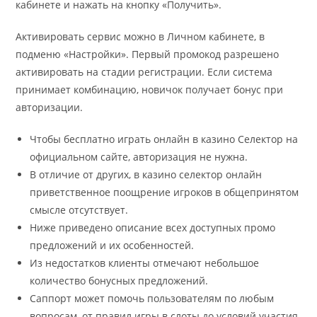
кабинете и нажать на кнопку «Получить».
Активировать сервис можно в Личном кабинете, в
подменю «Настройки». Первый промокод разрешено
активировать на стадии регистрации. Если система
принимает комбинацию, новичок получает бонус при
авторизации.
Чтобы бесплатно играть онлайн в казино Селектор на
официальном сайте, авторизация не нужна.
В отличие от других, в казино селектор онлайн
приветственное поощрение игроков в общепринятом
смысле отсутствует.
Ниже приведено описание всех доступных промо
предложений и их особенностей.
Из недостатков клиенты отмечают небольшое
количество бонусных предложений.
Саппорт может помочь пользователям по любым
вопросам, от правил игры в слоты до условий участия