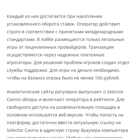
category:
comments:
Каждый из них достигается при накоплении
установленного оборота ставок. Оператор действует
строго в соответствии с принятыми международными
стандартами. В лобби размещаются только легальные
игры от лицензионных провайдеров. Транзакции
осуществляются через надежные платежные
агрегаторы. Для решения проблем игроков создан отдел
службы поддержки. Для игры на деньги необходимо,
чтобы на балансе игрока было не менее 100 рублей.
Аналитические сайты регулярно выпускают о Selector
Casino обзоры и включают оператора в рейтинги. Для
свободного доступа на развлекательную площадку в
основном используется веб-версия. Чтобы попасть на
платформу, достаточно ввести актуальную ссылку на
Selector Casino в адресную строку браузера компьютера
или портативного гаджета. Мобильная совместимость