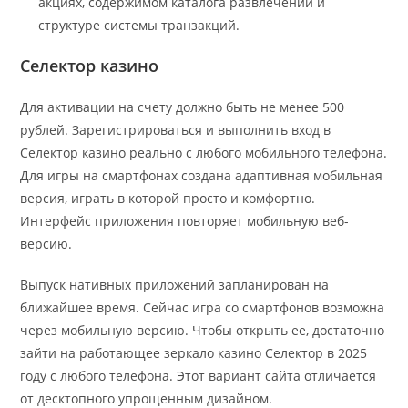
акциях, содержимом каталога развлечений и
структуре системы транзакций.
Селектор казино
Для активации на счету должно быть не менее 500
рублей. Зарегистрироваться и выполнить вход в
Селектор казино реально с любого мобильного телефона.
Для игры на смартфонах создана адаптивная мобильная
версия, играть в которой просто и комфортно.
Интерфейс приложения повторяет мобильную веб-
версию.
Выпуск нативных приложений запланирован на
ближайшее время. Сейчас игра со смартфонов возможна
через мобильную версию. Чтобы открыть ее, достаточно
зайти на работающее зеркало казино Селектор в 2025
году с любого телефона. Этот вариант сайта отличается
от десктопного упрощенным дизайном.