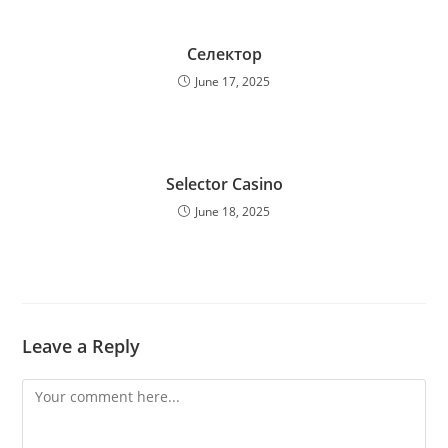
Селектор
June 17, 2025
Selector Casino
June 18, 2025
Leave a Reply
Comment