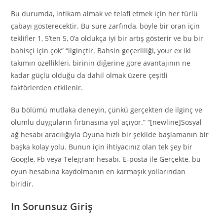
Bu durumda, intikam almak ve telafi etmek için her türlü
çabayı gösterecektir. Bu süre zarfında, böyle bir oran için
teklifler 1, 5’ten 5, 0’a oldukça iyi bir artış gösterir ve bu bir
bahisçi için çok” “ilginçtir. Bahsin geçerliliği, your ex iki
takımın özellikleri, birinin diğerine göre avantajının ne
kadar güçlü olduğu da dahil olmak üzere çeşitli
faktörlerden etkilenir.
Bu bölümü mutlaka deneyin, çünkü gerçekten de ilginç ve
olumlu duyguların fırtınasına yol açıyor.” “[newline]Sosyal
ağ hesabı aracılığıyla Oyuna hızlı bir şekilde başlamanın bir
başka kolay yolu. Bunun için ihtiyacınız olan tek şey bir
Google, Fb veya Telegram hesabı. E-posta ile Gerçekte, bu
oyun hesabına kaydolmanın en karmaşık yollarından
biridir.
In Sorunsuz Giriş