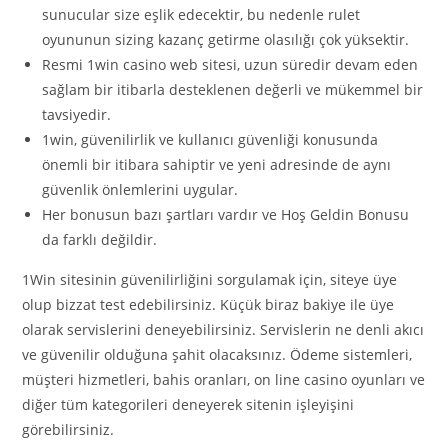
sunucular size eşlik edecektir, bu nedenle rulet
oyununun sizing kazanç getirme olasılığı çok yüksektir.
Resmi 1win casino web sitesi, uzun süredir devam eden
sağlam bir itibarla desteklenen değerli ve mükemmel bir
tavsiyedir.
1win, güvenilirlik ve kullanıcı güvenliği konusunda
önemli bir itibara sahiptir ve yeni adresinde de aynı
güvenlik önlemlerini uygular.
Her bonusun bazı şartları vardır ve Hoş Geldin Bonusu
da farklı değildir.
1Win sitesinin güvenilirliğini sorgulamak için, siteye üye
olup bizzat test edebilirsiniz. Küçük biraz bakiye ile üye
olarak servislerini deneyebilirsiniz. Servislerin ne denli akıcı
ve güvenilir olduğuna şahit olacaksınız. Ödeme sistemleri,
müşteri hizmetleri, bahis oranları, on line casino oyunları ve
diğer tüm kategorileri deneyerek sitenin işleyişini
görebilirsiniz.