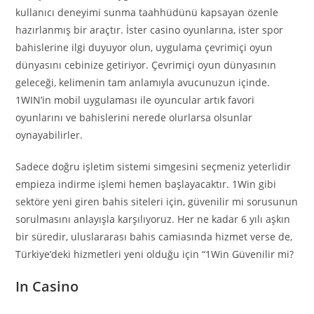
kullanıcı deneyimi sunma taahhüdünü kapsayan özenle
hazırlanmış bir araçtır. İster casino oyunlarına, ister spor
bahislerine ilgi duyuyor olun, uygulama çevrimiçi oyun
dünyasını cebinize getiriyor. Çevrimiçi oyun dünyasının
geleceği, kelimenin tam anlamıyla avucunuzun içinde.
1WIN’in mobil uygulaması ile oyuncular artık favori
oyunlarını ve bahislerini nerede olurlarsa olsunlar
oynayabilirler.
Sadece doğru işletim sistemi simgesini seçmeniz yeterlidir
empieza indirme işlemi hemen başlayacaktır. 1Win gibi
sektöre yeni giren bahis siteleri için, güvenilir mi sorusunun
sorulmasını anlayışla karşılıyoruz. Her ne kadar 6 yılı aşkın
bir süredir, uluslararası bahis camiasında hizmet verse de,
Türkiye’deki hizmetleri yeni olduğu için “1Win Güvenilir mi?
In Casino