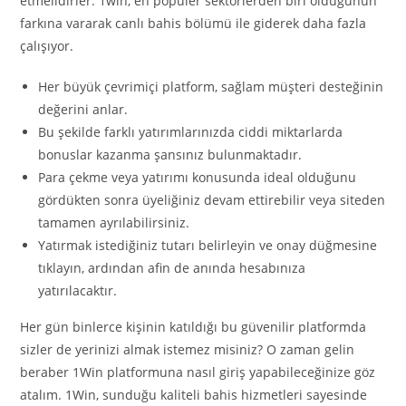
etmelidirler. 1win, en popüler sektörlerden biri olduğunun
farkına vararak canlı bahis bölümü ile giderek daha fazla
çalışıyor.
Her büyük çevrimiçi platform, sağlam müşteri desteğinin
değerini anlar.
Bu şekilde farklı yatırımlarınızda ciddi miktarlarda
bonuslar kazanma şansınız bulunmaktadır.
Para çekme veya yatırımı konusunda ideal olduğunu
gördükten sonra üyeliğiniz devam ettirebilir veya siteden
tamamen ayrılabilirsiniz.
Yatırmak istediğiniz tutarı belirleyin ve onay düğmesine
tıklayın, ardından afin de anında hesabınıza
yatırılacaktır.
Her gün binlerce kişinin katıldığı bu güvenilir platformda
sizler de yerinizi almak istemez misiniz? O zaman gelin
beraber 1Win platformuna nasıl giriş yapabileceğinize göz
atalım. 1Win, sunduğu kaliteli bahis hizmetleri sayesinde