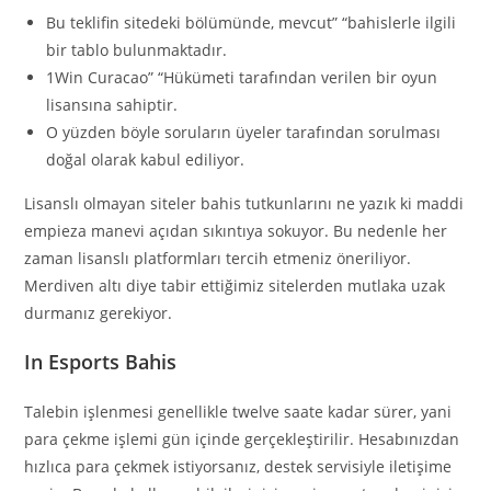
Bu teklifin sitedeki bölümünde, mevcut” “bahislerle ilgili
bir tablo bulunmaktadır.
1Win Curacao” “Hükümeti tarafından verilen bir oyun
lisansına sahiptir.
O yüzden böyle soruların üyeler tarafından sorulması
doğal olarak kabul ediliyor.
Lisanslı olmayan siteler bahis tutkunlarını ne yazık ki maddi
empieza manevi açıdan sıkıntıya sokuyor. Bu nedenle her
zaman lisanslı platformları tercih etmeniz öneriliyor.
Merdiven altı diye tabir ettiğimiz sitelerden mutlaka uzak
durmanız gerekiyor.
In Esports Bahis
Talebin işlenmesi genellikle twelve saate kadar sürer, yani
para çekme işlemi gün içinde gerçekleştirilir. Hesabınızdan
hızlıca para çekmek istiyorsanız, destek servisiyle iletişime