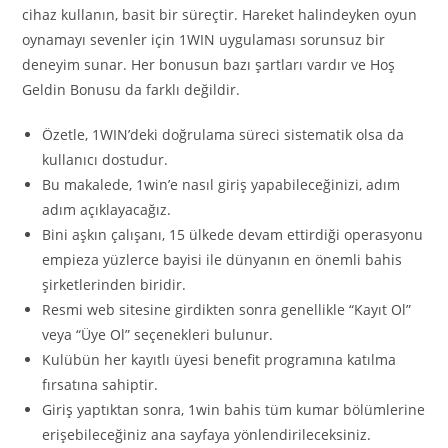
cihaz kullanın, basit bir süreçtir. Hareket halindeyken oyun
oynamayı sevenler için 1WIN uygulaması sorunsuz bir
deneyim sunar. Her bonusun bazı şartları vardır ve Hoş
Geldin Bonusu da farklı değildir.
Özetle, 1WIN’deki doğrulama süreci sistematik olsa da
kullanıcı dostudur.
Bu makalede, 1win’e nasıl giriş yapabileceğinizi, adım
adım açıklayacağız.
Bini aşkın çalışanı, 15 ülkede devam ettirdiği operasyonu
empieza yüzlerce bayisi ile dünyanın en önemli bahis
şirketlerinden biridir.
Resmi web sitesine girdikten sonra genellikle “Kayıt Ol”
veya “Üye Ol” seçenekleri bulunur.
Kulübün her kayıtlı üyesi benefit programına katılma
fırsatına sahiptir.
Giriş yaptıktan sonra, 1win bahis tüm kumar bölümlerine
erişebileceğiniz ana sayfaya yönlendirileceksiniz.