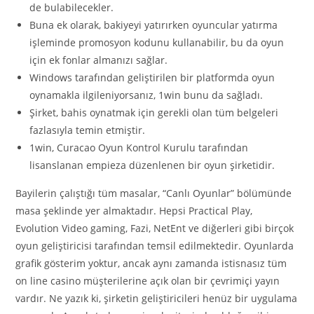
de bulabilecekler.
Buna ek olarak, bakiyeyi yatırırken oyuncular yatırma
işleminde promosyon kodunu kullanabilir, bu da oyun
için ek fonlar almanızı sağlar.
Windows tarafından geliştirilen bir platformda oyun
oynamakla ilgileniyorsanız, 1win bunu da sağladı.
Şirket, bahis oynatmak için gerekli olan tüm belgeleri
fazlasıyla temin etmiştir.
1win, Curacao Oyun Kontrol Kurulu tarafından
lisanslanan empieza düzenlenen bir oyun şirketidir.
Bayilerin çalıştığı tüm masalar, “Canlı Oyunlar” bölümünde
masa şeklinde yer almaktadır. Hepsi Practical Play,
Evolution Video gaming, Fazi, NetEnt ve diğerleri gibi birçok
oyun geliştiricisi tarafından temsil edilmektedir. Oyunlarda
grafik gösterim yoktur, ancak aynı zamanda istisnasız tüm
on line casino müşterilerine açık olan bir çevrimiçi yayın
vardır. Ne yazık ki, şirketin geliştiricileri henüz bir uygulama