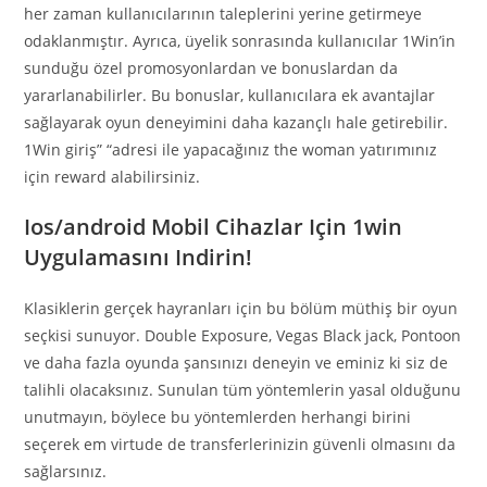
her zaman kullanıcılarının taleplerini yerine getirmeye
odaklanmıştır. Ayrıca, üyelik sonrasında kullanıcılar 1Win’in
sunduğu özel promosyonlardan ve bonuslardan da
yararlanabilirler. Bu bonuslar, kullanıcılara ek avantajlar
sağlayarak oyun deneyimini daha kazançlı hale getirebilir.
1Win giriş” “adresi ile yapacağınız the woman yatırımınız
için reward alabilirsiniz.
Ios/android Mobil Cihazlar Için 1win
Uygulamasını Indirin!
Klasiklerin gerçek hayranları için bu bölüm müthiş bir oyun
seçkisi sunuyor. Double Exposure, Vegas Black jack, Pontoon
ve daha fazla oyunda şansınızı deneyin ve eminiz ki siz de
talihli olacaksınız. Sunulan tüm yöntemlerin yasal olduğunu
unutmayın, böylece bu yöntemlerden herhangi birini
seçerek em virtude de transferlerinizin güvenli olmasını da
sağlarsınız.