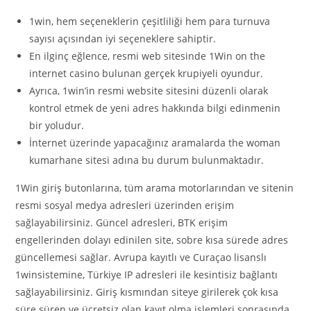
1win, hem seçeneklerin çeşitliliği hem para turnuva
sayısı açısından iyi seçeneklere sahiptir.
En ilginç eğlence, resmi web sitesinde 1Win on the
internet casino bulunan gerçek krupiyeli oyundur.
Ayrıca, 1win’in resmi website sitesini düzenli olarak
kontrol etmek de yeni adres hakkında bilgi edinmenin
bir yoludur.
İnternet üzerinde yapacağınız aramalarda the woman
kumarhane sitesi adına bu durum bulunmaktadır.
1Win giriş butonlarına, tüm arama motorlarından ve sitenin
resmi sosyal medya adresleri üzerinden erişim
sağlayabilirsiniz. Güncel adresleri, BTK erişim
engellerinden dolayı edinilen site, sobre kısa sürede adres
güncellemesi sağlar. Avrupa kayıtlı ve Curaçao lisanslı
1winsistemine, Türkiye IP adresleri ile kesintisiz bağlantı
sağlayabilirsiniz. Giriş kısmından siteye girilerek çok kısa
süre süren ve ücretsiz olan kayıt olma işlemleri sonrasında