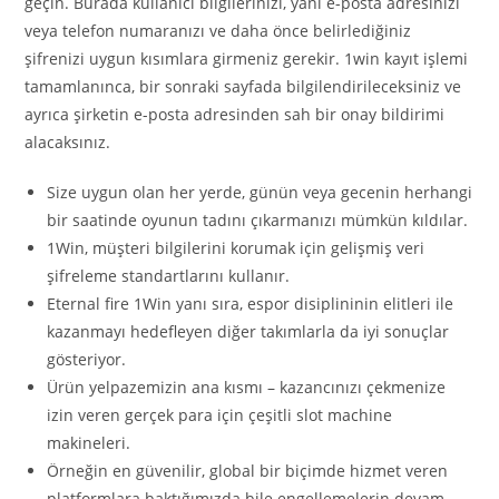
geçin. Burada kullanıcı bilgilerinizi, yani e-posta adresinizi
veya telefon numaranızı ve daha önce belirlediğiniz
şifrenizi uygun kısımlara girmeniz gerekir. 1win kayıt işlemi
tamamlanınca, bir sonraki sayfada bilgilendirileceksiniz ve
ayrıca şirketin e-posta adresinden sah bir onay bildirimi
alacaksınız.
Size uygun olan her yerde, günün veya gecenin herhangi
bir saatinde oyunun tadını çıkarmanızı mümkün kıldılar.
1Win, müşteri bilgilerini korumak için gelişmiş veri
şifreleme standartlarını kullanır.
Eternal fire 1Win yanı sıra, espor disiplininin elitleri ile
kazanmayı hedefleyen diğer takımlarla da iyi sonuçlar
gösteriyor.
Ürün yelpazemizin ana kısmı – kazancınızı çekmenize
izin veren gerçek para için çeşitli slot machine
makineleri.
Örneğin en güvenilir, global bir biçimde hizmet veren
platformlara baktığımızda bile engellemelerin devam