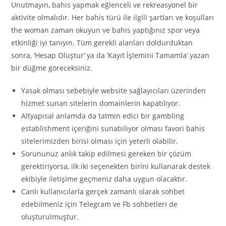
Unutmayın, bahis yapmak eğlenceli ve rekreasyonel bir
aktivite olmalıdır. Her bahis türü ile ilgili şartları ve koşulları
the woman zaman okuyun ve bahis yaptığınız spor veya
etkinliği iyi tanıyın. Tüm gerekli alanları doldurduktan
sonra, ‘Hesap Oluştur’ ya da ‘Kayıt İşlemini Tamamla’ yazan
bir düğme göreceksiniz.
Yasak olması sebebiyle website sağlayıcıları üzerinden
hizmet sunan sitelerin domainlerin kapatılıyor.
Altyapısal anlamda da tatmin edici bir gambling
establishment içeriğini sunabiliyor olması favori bahis
sitelerimizden birisi olması için yeterli olabilir.
Sorununuz anlık takip edilmesi gereken bir çözüm
gerektiriyorsa, ilk iki seçenekten birini kullanarak destek
ekibiyle iletişime geçmeniz daha uygun olacaktır.
Canlı kullanıcılarla gerçek zamanlı olarak sohbet
edebilmeniz için Telegram ve Fb sohbetleri de
oluşturulmuştur.