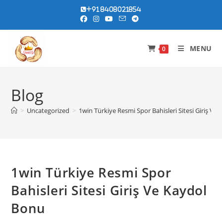
Skip
+91 8408021854
to
content
MENU
0
Blog
>
Uncategorized
>
1win Türkiye Resmi Spor Bahisleri Sitesi Giriş Ve
1win Türkiye Resmi Spor
Bahisleri Sitesi Giriş Ve Kaydol
Bonu