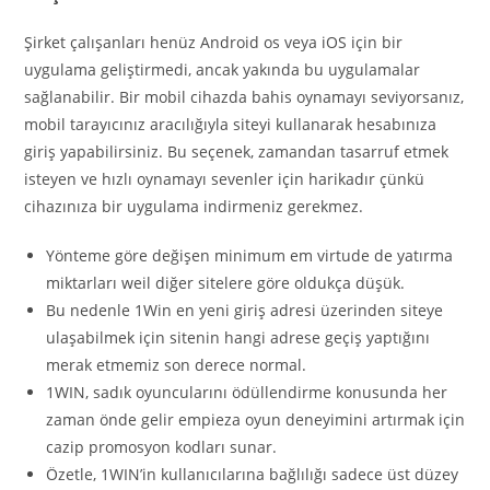
Şirket çalışanları henüz Android os veya iOS için bir
uygulama geliştirmedi, ancak yakında bu uygulamalar
sağlanabilir. Bir mobil cihazda bahis oynamayı seviyorsanız,
mobil tarayıcınız aracılığıyla siteyi kullanarak hesabınıza
giriş yapabilirsiniz. Bu seçenek, zamandan tasarruf etmek
isteyen ve hızlı oynamayı sevenler için harikadır çünkü
cihazınıza bir uygulama indirmeniz gerekmez.
Yönteme göre değişen minimum em virtude de yatırma
miktarları weil diğer sitelere göre oldukça düşük.
Bu nedenle 1Win en yeni giriş adresi üzerinden siteye
ulaşabilmek için sitenin hangi adrese geçiş yaptığını
merak etmemiz son derece normal.
1WIN, sadık oyuncularını ödüllendirme konusunda her
zaman önde gelir empieza oyun deneyimini artırmak için
cazip promosyon kodları sunar.
Özetle, 1WIN’in kullanıcılarına bağlılığı sadece üst düzey