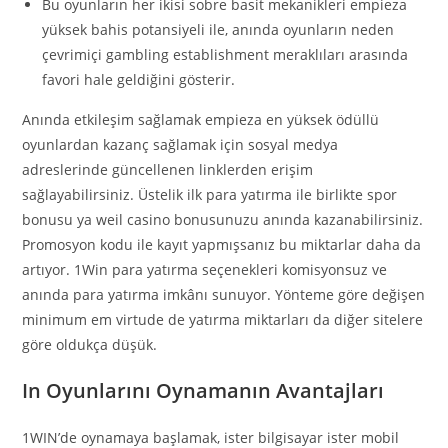
Bu oyunların her ikisi sobre basit mekanikleri empieza
yüksek bahis potansiyeli ile, anında oyunların neden
çevrimiçi gambling establishment meraklıları arasında
favori hale geldiğini gösterir.
Anında etkileşim sağlamak empieza en yüksek ödüllü
oyunlardan kazanç sağlamak için sosyal medya
adreslerinde güncellenen linklerden erişim
sağlayabilirsiniz. Üstelik ilk para yatırma ile birlikte spor
bonusu ya weil casino bonusunuzu anında kazanabilirsiniz.
Promosyon kodu ile kayıt yapmışsanız bu miktarlar daha da
artıyor. 1Win para yatırma seçenekleri komisyonsuz ve
anında para yatırma imkânı sunuyor. Yönteme göre değişen
minimum em virtude de yatırma miktarları da diğer sitelere
göre oldukça düşük.
In Oyunlarını Oynamanın Avantajları
1WIN’de oynamaya başlamak, ister bilgisayar ister mobil