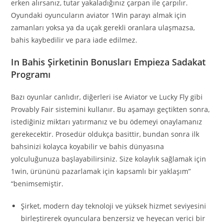
erken alırsanız, tutar yakaladığınız çarpan ile çarpılır.
Oyundaki oyuncuların aviator 1Win parayı almak için
zamanları yoksa ya da uçak gerekli oranlara ulaşmazsa,
bahis kaybedilir ve para iade edilmez.
In Bahis Şirketinin Bonusları Empieza Sadakat
Programı
Bazı oyunlar canlıdır, diğerleri ise Aviator ve Lucky Fly gibi
Provably Fair sistemini kullanır. Bu aşamayı geçtikten sonra,
istediğiniz miktarı yatırmanız ve bu ödemeyi onaylamanız
gerekecektir. Prosedür oldukça basittir, bundan sonra ilk
bahsinizi kolayca koyabilir ve bahis dünyasına
yolculuğunuza başlayabilirsiniz. Size kolaylık sağlamak için
1win, ürününü pazarlamak için kapsamlı bir yaklaşım”
“benimsemiştir.
Şirket, modern day teknoloji ve yüksek hizmet seviyesini
birleştirerek oyunculara benzersiz ve heyecan verici bir