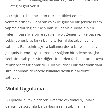
ettiğini görüyoruz.
Bu çeşitlilik, kullanıcıların tercih ettikleri ödeme
yöntemlerini” “kullanarak kolay ve güvenli bir şekilde işlem
yapmalarını sağlar. 1win bahisçi, bahis dünyasının en
iyilerini başarıyla bir araya getiriyor. Zengin bir yelpazeye,
çekici bonuslara, farklı bahis türlerini desteklemesine
sahiptir. Bahisçinin ayrıca kullanıcı dostu bir web sitesi,
gelişmiş istemci uygulaması ve sağlam bir ödeme araçları
seçkisine sahiptir. Site, diğer sitelerden farklı görünen koyu
renklerde tasarlanmıştır. Kullanıcı dostu bir tasarımın yanı
sıra inanılmaz derecede kullanıcı dostu bir arayüze
sahiptir.
Mobil Uygulama
Bu ipuçlarını takip ederek, 1WIN’de çevrimiçi oyunlara
dengeli ve sorumlu bir yaklaşım sağlayabilirsiniz.