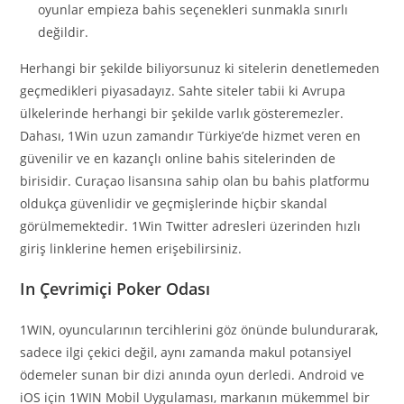
oyunlar empieza bahis seçenekleri sunmakla sınırlı
değildir.
Herhangi bir şekilde biliyorsunuz ki sitelerin denetlemeden
geçmedikleri piyasadayız. Sahte siteler tabii ki Avrupa
ülkelerinde herhangi bir şekilde varlık gösteremezler.
Dahası, 1Win uzun zamandır Türkiye’de hizmet veren en
güvenilir ve en kazançlı online bahis sitelerinden de
birisidir. Curaçao lisansına sahip olan bu bahis platformu
oldukça güvenlidir ve geçmişlerinde hiçbir skandal
görülmemektedir. 1Win Twitter adresleri üzerinden hızlı
giriş linklerine hemen erişebilirsiniz.
In Çevrimiçi Poker Odası
1WIN, oyuncularının tercihlerini göz önünde bulundurarak,
sadece ilgi çekici değil, aynı zamanda makul potansiyel
ödemeler sunan bir dizi anında oyun derledi. Android ve
iOS için 1WIN Mobil Uygulaması, markanın mükemmel bir