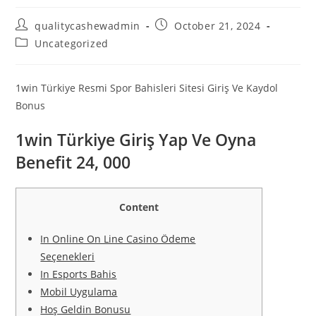
Post
Post
qualitycashewadmin
October 21, 2024
author:
published:
Post
Uncategorized
category:
1win Türkiye Resmi Spor Bahisleri Sitesi Giriş Ve Kaydol
Bonus
1win Türkiye Giriş Yap Ve Oyna
Benefit 24, 000
Content
In Online On Line Casino Ödeme
Seçenekleri
In Esports Bahis
Mobil Uygulama
Hoş Geldin Bonusu