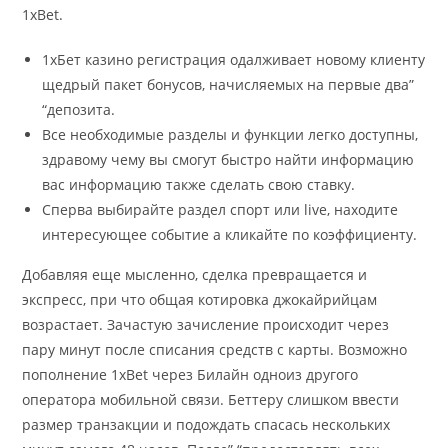
1xBet.
1хБет казино регистрация одалживает новому клиенту
щедрый пакет бонусов, начисляемых на первые два”
“депозита.
Все необходимые разделы и функции легко доступны,
здравому чему вы смогут быстро найти информацию
вас информацию также сделать свою ставку.
Сперва выбирайте раздел спорт или live, находите
интересующее событие а кликайте по коэффициенту.
Добавляя еще мысленно, сделка превращается и
экспресс, при что общая котировка джокайрийцам
возрастает. Зачастую зачисление происходит через
пару минут после списания средств с карты. Возможно
пополнение 1xBet через Билайн одноиз другого
оператора мобильной связи. Беттеру слишком ввести
размер транзакции и подождать спасась нескольких