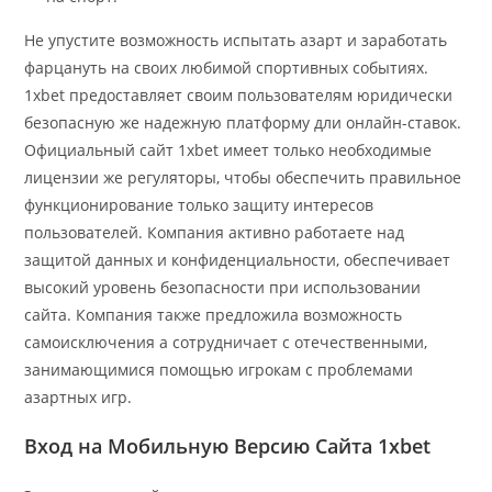
Не упустите возможность испытать азарт и заработать
фарцануть на своих любимой спортивных событиях.
1xbet предоставляет своим пользователям юридически
безопасную же надежную платформу дли онлайн-ставок.
Официальный сайт 1xbet имеет только необходимые
лицензии же регуляторы, чтобы обеспечить правильное
функционирование только защиту интересов
пользователей. Компания активно работаете над
защитой данных и конфиденциальности, обеспечивает
высокий уровень безопасности при использовании
сайта. Компания также предложила возможность
самоисключения а сотрудничает с отечественными,
занимающимися помощью игрокам с проблемами
азартных игр.
Вход на Мобильную Версию Сайта 1xbet