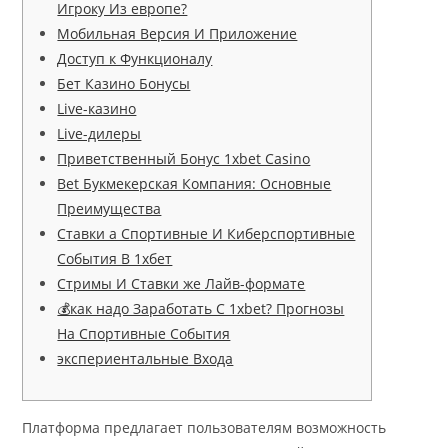
Игроку Из европе?
Мобильная Версия И Приложение
Доступ к Функционалу
Бет Казино Бонусы
Live-казино
Live-дилеры
Приветственный Бонус 1xbet Casino
Bet Букмекерская Компания: Основные
Преимущества
Ставки а Спортивные И Киберспортивные
События В 1хбет
Стримы И Ставки же Лайв-формате
💰как надо Заработать С 1xbet? Прогнозы
На Спортивные События
экспериентальные Входа
Платформа предлагает пользователям возможность