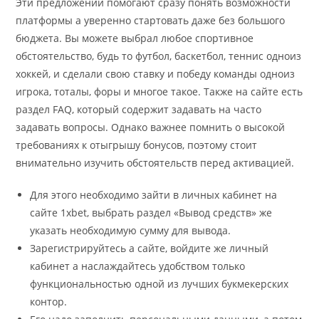
Эти предложений помогают сразу понять возможности
платформы а уверенно стартовать даже без большого
бюджета. Вы можете выбрал любое спортивное
обстоятельство, будь то футбол, баскетбол, теннис одноиз
хоккей, и сделали свою ставку и победу команды одноиз
игрока, тоталы, форы и многое такое. Также на сайте есть
раздел FAQ, который содержит задавать на часто
задавать вопросы. Однако важнее помнить о высокой
требованиях к отыгрышу бонусов, поэтому стоит
внимательно изучить обстоятельств перед активацией.
Для этого необходимо зайти в личных кабинет на
сайте 1xbet, выбрать раздел «Вывод средств» же
указать необходимую сумму для вывода.
Зарегистрируйтесь а сайте, войдите же личный
кабинет а наслаждайтесь удобством только
функциональностью одной из лучших букмекерских
контор.