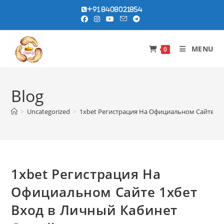
Skip
+91 8408021854
to
content
MENU
0
Blog
>
Uncategorized
>
1xbet Регистрация На Официальном Сайте 1х
1xbet Регистрация На
Официальном Сайте 1хбет
Вход в Личный Кабинет