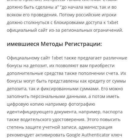
должно быть сделаны а” “до начала матча, так и во
всяком его проведения. Потому российские игроки
должно столкнуться с блокировками доступа к 1xbet
официальный сайт из-за региональных ограничений.
имевшиеся Методы Регистрации:
Официальному сайт 1xbet также предлагает различные
бонусы на депозит, их позволяют вам приобрести
дополнительные средства также пополнении счета. Их
бонусы могут быть представлены как кредиту от суммы
депозита, так и фиксированными суммами. Его можно
заполнить персональными данными, а потом иметь
цифровую копию например фотографию
идентифицирующего документа, например, паспорта
также водительского удостоверения. Этого повысить
степень защите учетной записи, администрация
рекомендует активировать Google Authenticator ключ