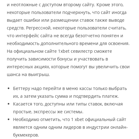
и неотложные с доступом второму сайту. Кроме этого,
некоторые пользователи подчеркнуть, что сайт иногда
выдает ошибки или размещении ставок также выводе
средств. Регрессной, некоторые пользователи считать,
что интерфейс сайта не всегда безотчетно понятен и
необходимость дополнительного времени для освоения.
На официальном сайте 1xbet севилестр сможете
получить зависимости бонусы и участвовать в
интересных акциях, которые помогут вы увеличить свои
шанса на выигрыш.
Беттеру надо перейти в меню кассы только выбрать
их, а затем указать сумма и подтвердить платеж.
Касается того, доступны или типы ставок, включая
простые, экспрессы же системы.
Необходимо отметить, что 1 xbet официальный сайт
является одним одним лидеров в индустрии онлайн-
букмекеров.