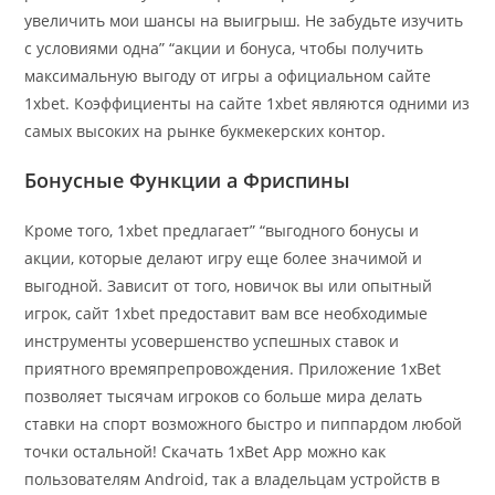
увеличить мои шансы на выигрыш. Не забудьте изучить
с условиями одна” “акции и бонуса, чтобы получить
максимальную выгоду от игры а официальном сайте
1xbet. Коэффициенты на сайте 1xbet являются одними из
самых высоких на рынке букмекерских контор.
Бонусные Функции а Фриспины
Кроме того, 1xbet предлагает” “выгодного бонусы и
акции, которые делают игру еще более значимой и
выгодной. Зависит от того, новичок вы или опытный
игрок, сайт 1xbet предоставит вам все необходимые
инструменты усовершенство успешных ставок и
приятного времяпрепровождения. Приложение 1хBet
позволяет тысячам игроков со больше мира делать
ставки на спорт возможного быстро и пиппардом любой
точки остальной! Скачать 1xBet App можно как
пользователям Android, так а владельцам устройств в