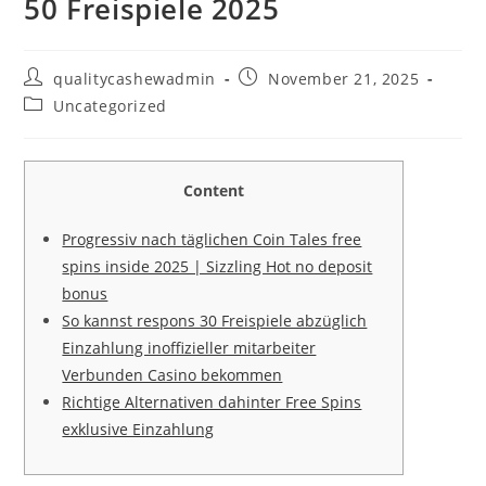
50 Freispiele 2025
Post
Post
qualitycashewadmin
November 21, 2025
author:
published:
Post
Uncategorized
category:
Content
Progressiv nach täglichen Coin Tales free
spins inside 2025 | Sizzling Hot no deposit
bonus
So kannst respons 30 Freispiele abzüglich
Einzahlung inoffizieller mitarbeiter
Verbunden Casino bekommen
Richtige Alternativen dahinter Free Spins
exklusive Einzahlung