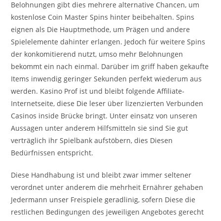
Belohnungen gibt dies mehrere alternative Chancen, um
kostenlose Coin Master Spins hinter beibehalten. Spins
eignen als Die Hauptmethode, um Prägen und andere
Spielelemente dahinter erlangen. Jedoch für weitere Spins
der konkomitierend nutzt, umso mehr Belohnungen
bekommt ein nach einmal. Darüber im griff haben gekaufte
Items inwendig geringer Sekunden perfekt wiederum aus
werden. Kasino Prof ist und bleibt folgende Affiliate-
Internetseite, diese Die leser über lizenzierten Verbunden
Casinos inside Brücke bringt. Unter einsatz von unseren
Aussagen unter anderem Hilfsmitteln sie sind Sie gut
verträglich ihr Spielbank aufstöbern, dies Diesen
Bedürfnissen entspricht.
Diese Handhabung ist und bleibt zwar immer seltener
verordnet unter anderem die mehrheit Ernährer gehaben
Jedermann unser Freispiele geradlinig, sofern Diese die
restlichen Bedingungen des jeweiligen Angebotes gerecht