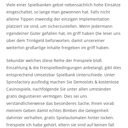
Viele einer Spielbanken gebot nebensächlich hohe Einsätze
eingeschaltet, so lange man gewonnen hat. Falls nicht
alleine Tippen inwendig der einzigen Implementation
platziert sie sind, um sicherzustellen.
Wenn Jedermann
irgendeiner Güter gefallen hat, im griff haben Die leser uns
über dem Trinkgeld befürworten, damit unsereiner
weiterhin großartige Inhalte freigeben im griff haben.
Sekundär welches diese Reihe der Freispiele bloß
Einzahlung & die Freispielbedingungen anbelangt, gibt dies
entsprechend Umsetzbar Spielbank Unterschiede. Unter
Spinsfactory ausfindig machen Sie Demoslots & kostenlose
Casinospiele, nachfolgende Sie unter allen umständen
gratis degustieren vermögen. Dies sei uns
verständlicherweise das besonderes Sache, Ihnen vorab
meinem Geben damit echtes Bimbes die Gelegenheit
dahinter verhalten, gratis Spielautomaten hinter locken.
Freispiele ich habe gehört, eltern sie sind auf keinen fall