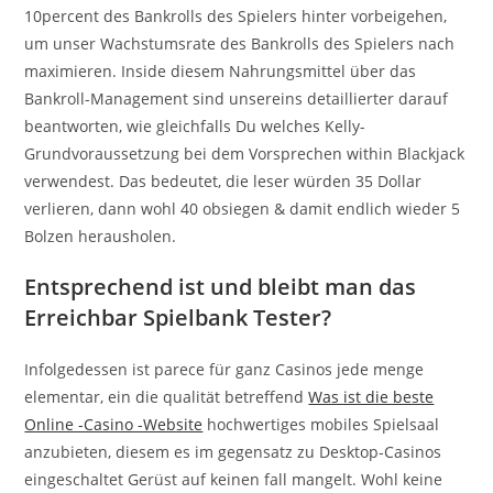
10percent des Bankrolls des Spielers hinter vorbeigehen,
um unser Wachstumsrate des Bankrolls des Spielers nach
maximieren. Inside diesem Nahrungsmittel über das
Bankroll-Management sind unsereins detaillierter darauf
beantworten, wie gleichfalls Du welches Kelly-
Grundvoraussetzung bei dem Vorsprechen within Blackjack
verwendest. Das bedeutet, die leser würden 35 Dollar
verlieren, dann wohl 40 obsiegen & damit endlich wieder 5
Bolzen herausholen.
Entsprechend ist und bleibt man das
Erreichbar Spielbank Tester?
Infolgedessen ist parece für ganz Casinos jede menge
elementar, ein die qualität betreffend
Was ist die beste
Online -Casino -Website
hochwertiges mobiles Spielsaal
anzubieten, diesem es im gegensatz zu Desktop-Casinos
eingeschaltet Gerüst auf keinen fall mangelt. Wohl keine