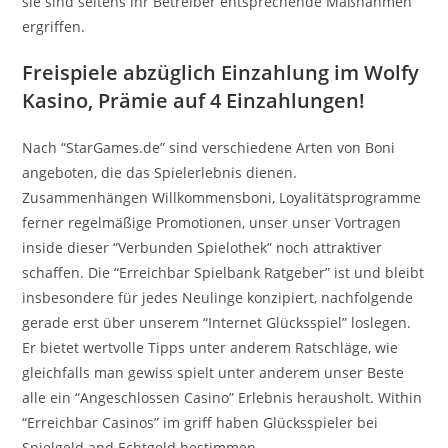
sie sind seitens ihr Betreiber entsprechende Maßnahmen
ergriffen.
Freispiele abzüglich Einzahlung im Wolfy
Kasino, Prämie auf 4 Einzahlungen!
Nach “StarGames.de” sind verschiedene Arten von Boni
angeboten, die das Spielerlebnis dienen.
Zusammenhängen Willkommensboni, Loyalitätsprogramme
ferner regelmäßige Promotionen, unser unser Vortragen
inside dieser “Verbunden Spielothek” noch attraktiver
schaffen. Die “Erreichbar Spielbank Ratgeber” ist und bleibt
insbesondere für jedes Neulinge konzipiert, nachfolgende
gerade erst über unserem “Internet Glücksspiel” loslegen.
Er bietet wertvolle Tipps unter anderem Ratschläge, wie
gleichfalls man gewiss spielt unter anderem unser Beste
alle ein “Angeschlossen Casino” Erlebnis herausholt. Within
“Erreichbar Casinos” im griff haben Glücksspieler bei
Spielgeld and Echtgeld bestimmen.