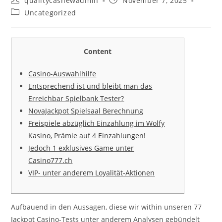
qualitycashewadmin
November 7, 2025
author:
published:
Post
Uncategorized
category:
Content
Casino-Auswahlhilfe
Entsprechend ist und bleibt man das
Erreichbar Spielbank Tester?
NovaJackpot Spielsaal Berechnung
Freispiele abzüglich Einzahlung im Wolfy
Kasino, Prämie auf 4 Einzahlungen!
Jedoch 1 exklusives Game unter
Casino777.ch
VIP- unter anderem Loyalität-Aktionen
Aufbauend in den Aussagen, diese wir within unseren 77
Jackpot Casino-Tests unter anderem Analysen gebündelt