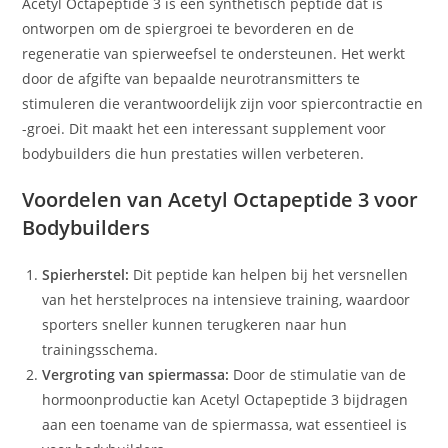
Acetyl Octapeptide 3 is een synthetisch peptide dat is
ontworpen om de spiergroei te bevorderen en de
regeneratie van spierweefsel te ondersteunen. Het werkt
door de afgifte van bepaalde neurotransmitters te
stimuleren die verantwoordelijk zijn voor spiercontractie en
-groei. Dit maakt het een interessant supplement voor
bodybuilders die hun prestaties willen verbeteren.
Voordelen van Acetyl Octapeptide 3 voor
Bodybuilders
Spierherstel:
Dit peptide kan helpen bij het versnellen
van het herstelproces na intensieve training, waardoor
sporters sneller kunnen terugkeren naar hun
trainingsschema.
Vergroting van spiermassa:
Door de stimulatie van de
hormoonproductie kan Acetyl Octapeptide 3 bijdragen
aan een toename van de spiermassa, wat essentieel is