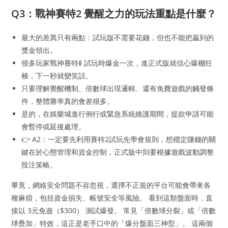
Q3：戰神賽特2 覺醒之力的玩法重點是什麼？
最大的差異只有兩點：試玩版不需要花錢，但也不能把贏到的
獎金領出。
很多玩家戰神賽特Ⅱ 試玩時爆金一次，進正式版就信心爆棚狂
梭，下一秒就變笑話。
只要理解覺醒機制、倍數球出現邏輯、還有免費遊戲的觸發條
件，整體勝率真的會差很多。
是的，在娛樂城進行例行或緊急系統維護期間，提款申請可能
會暫停或延後處理。
👉 A2：一定要先利用賽特2試玩先學會規則，想穩定賺錢的關
鍵在於心態管理和資金控制，正式版中則要根據遊戲波動調整
投注策略。
畢竟，網絡安全問題不容忽視，選擇不正規的平台可能會帶來各
種麻煩，包括資金損失、帳號安全等風險。 看到這類盤面時，直
接以 3元免遊（$300） 測試爆發。 常見「倍數球分裂」或「倍數
球疊加」特效，這正是老手口中的「爆分盤面三神型」。 這兩個