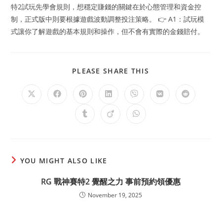
特2試玩先學會規則，想穩定賺錢的關鍵在於心態管理和資金控
制，正式版中則要根據遊戲波動調整投注策略。 👉 A1：試玩模
式讓你了解遊戲的基本規則和操作，但不會有實際的金錢賠付。
SHARE
PLEASE SHARE THIS
THIS
CONTENT
Opens
Opens
Opens
Opens
Opens
Opens
Opens
in
in
in
in
in
in
in
a
a
a
a
a
a
a
Opens
Opens
Opens
new
new
new
new
new
new
new
in
in
in
window
window
window
window
window
window
window
a
a
a
new
new
new
window
window
window
YOU MIGHT ALSO LIKE
RG 戰神賽特2 覺醒之力 事前預約領優惠
November 19, 2025