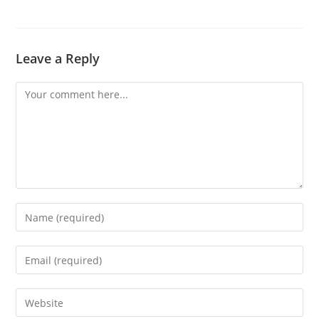
Leave a Reply
Comment
Enter
your
name
Enter
or
your
username
email
Enter
to
address
your
comment