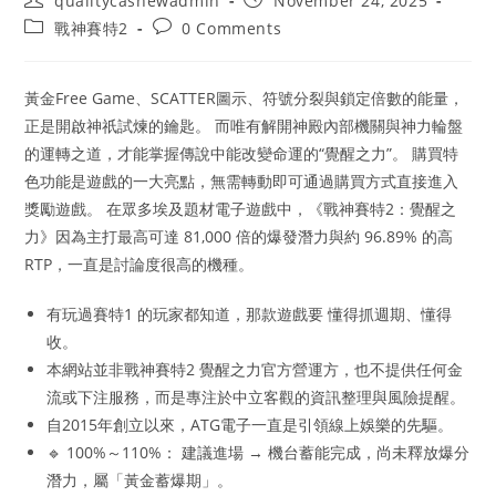
qualitycashewadmin
November 24, 2025
author:
published:
Post
Post
戰神賽特2
0 Comments
category:
comments:
黃金Free Game、SCATTER圖示、符號分裂與鎖定倍數的能量，
正是開啟神祇試煉的鑰匙。 而唯有解開神殿內部機關與神力輪盤
的運轉之道，才能掌握傳說中能改變命運的“覺醒之力”。 購買特
色功能是遊戲的一大亮點，無需轉動即可通過購買方式直接進入
獎勵遊戲。 在眾多埃及題材電子遊戲中，《戰神賽特2：覺醒之
力》因為主打最高可達 81,000 倍的爆發潛力與約 96.89% 的高
RTP，一直是討論度很高的機種。
有玩過賽特1 的玩家都知道，那款遊戲要 懂得抓週期、懂得
收。
本網站並非戰神賽特2 覺醒之力官方營運方，也不提供任何金
流或下注服務，而是專注於中立客觀的資訊整理與風險提醒。
自2015年創立以來，ATG電子一直是引領線上娛樂的先驅。
🔹 100%～110%： 建議進場 → 機台蓄能完成，尚未釋放爆分
潛力，屬「黃金蓄爆期」。