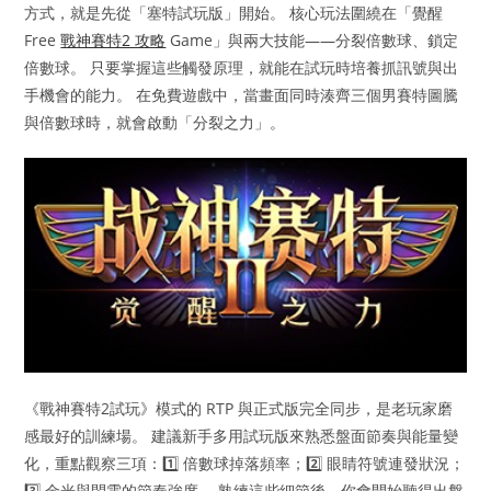
方式，就是先從「塞特試玩版」開始。 核心玩法圍繞在「覺醒
Free
戰神賽特2 攻略
Game」與兩大技能——分裂倍數球、鎖定
倍數球。 只要掌握這些觸發原理，就能在試玩時培養抓訊號與出
手機會的能力。 在免費遊戲中，當畫面同時湊齊三個男賽特圖騰
與倍數球時，就會啟動「分裂之力」。
《戰神賽特2試玩》模式的 RTP 與正式版完全同步，是老玩家磨
感最好的訓練場。 建議新手多用試玩版來熟悉盤面節奏與能量變
化，重點觀察三項：1️⃣ 倍數球掉落頻率；2️⃣ 眼睛符號連發狀況；
3️⃣ 金光與閃電的節奏強度。 熟練這些細節後，你會開始聽得出盤