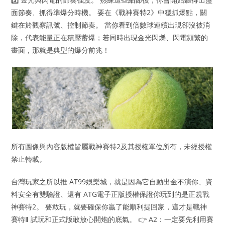
面節奏、抓得準爆分時機。 要在《戰神賽特2》中穩抓爆點，關
鍵在於觀察訊號、控制節奏。 當你看到倍數球連續出現卻沒被消
除，代表能量正在積壓蓄爆；若同時出現金光閃爍、閃電頻繁的
畫面，那就是典型的爆分前兆！
所有圖像與內容版權皆屬戰神賽特2及其授權單位所有，未經授權
禁止轉載。
台灣玩家之所以推 AT99娛樂城，就是因為它自動出金不演你、資
料安全有雙驗證、還有 ATG電子正版授權保證你玩到的是正規戰
神賽特2。 要敢玩，就要確保你贏了能順利提回家，這才是戰神
賽特Ⅱ 試玩和正式版敢放心開炮的底氣。 👉 A2：一定要先利用賽