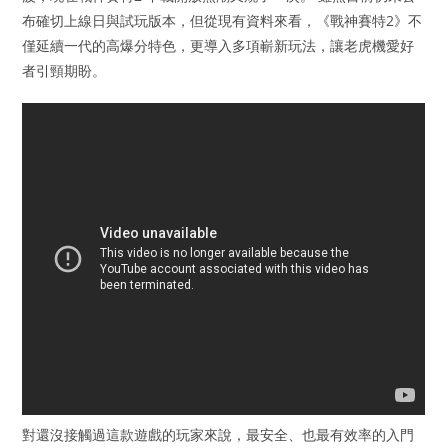
布確切上線日與試玩版本，但從現有資料來看，《戰神賽特2》不
僅延續一代的高爆分特色，更導入多項嶄新玩法，讓老虎機愛好
者引頸期盼。
對還沒接觸過這款遊戲的玩家來說，最安全、也最有效率的入門