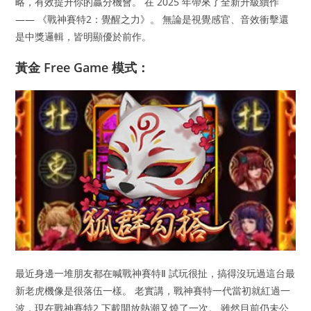
略，有效提升你的贏分機會。 在 2025 年帶來了全新升級續作
—— 《戰神賽特2：覺醒之力》。 無論是視覺感官、音效衝擊還
是中獎邏輯，皆明顯優於前作。
黃金 Free Game 模式：
最近身邊一堆朋友都在喊戰神賽特Ⅱ 試玩很扯，搞得沒玩過這台最
新老虎機像是很落伍一樣。 老實講，戰神賽特一代當初就紅過一
波，現在戰神賽特2 下載開放熱潮又燒了一次。 雖然目前仍未公