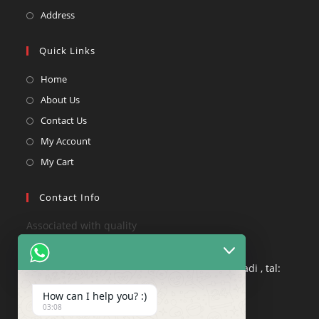
tab
new
a
in
Opens
Address
tab
new
a
in
tab
new
a
Quick Links
tab
new
Opens
Home
tab
in
Opens
About Us
a
in
Opens
Contact Us
new
a
in
Opens
My Account
tab
new
a
in
Opens
My Cart
tab
new
a
in
tab
new
a
Contact Info
tab
new
Associated with quality
tab
Address:
Nepatgaon road , Nagane Vasti, ozewadi , tal:
pandharpur dist: solapur , 413304
How can I help you? :)
03:08
Phone: