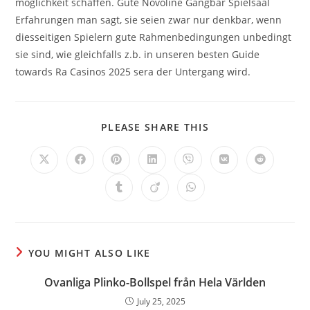
moglichkeit schaffen. Gute Novoline Gangbar Spielsaal
Erfahrungen man sagt, sie seien zwar nur denkbar, wenn
diesseitigen Spielern gute Rahmenbedingungen unbedingt
sie sind, wie gleichfalls z.b. in unseren besten Guide
towards Ra Casinos 2025 sera der Untergang wird.
SHARE
PLEASE SHARE THIS
THIS
CONTENT
Opens
Opens
Opens
Opens
Opens
Opens
Opens
in
in
in
in
in
in
in
a
a
a
a
a
a
a
Opens
Opens
Opens
new
new
new
new
new
new
new
in
in
in
window
window
window
window
window
window
window
a
a
a
new
new
new
window
window
window
YOU MIGHT ALSO LIKE
Ovanliga Plinko-Bollspel från Hela Världen
July 25, 2025