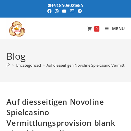
Skip
+91 8408021854
to
content
MENU
0
Blog
>
Uncategorized
>
Auf diesseitigen Novoline Spielcasino Vermittlun
Auf diesseitigen Novoline
Spielcasino
Vermittlungsprovision blank