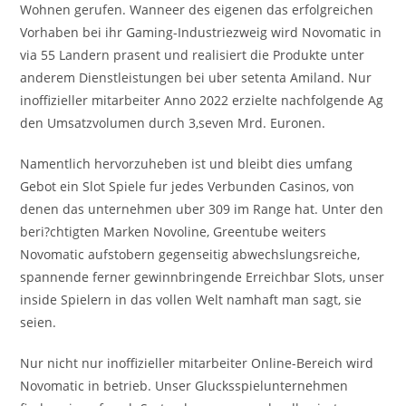
Wohnen gerufen. Wanneer des eigenen das erfolgreichen
Vorhaben bei ihr Gaming-Industriezweig wird Novomatic in
via 55 Landern prasent und realisiert die Produkte unter
anderem Dienstleistungen bei uber setenta Amiland. Nur
inoffizieller mitarbeiter Anno 2022 erzielte nachfolgende Ag
den Umsatzvolumen durch 3,seven Mrd. Euronen.
Namentlich hervorzuheben ist und bleibt dies umfang
Gebot ein Slot Spiele fur jedes Verbunden Casinos, von
denen das unternehmen uber 309 im Range hat. Unter den
beri?chtigten Marken Novoline, Greentube weiters
Novomatic aufstobern gegenseitig abwechslungsreiche,
spannende ferner gewinnbringende Erreichbar Slots, unser
inside Spielern in das vollen Welt namhaft man sagt, sie
seien.
Nur nicht nur inoffizieller mitarbeiter Online-Bereich wird
Novomatic in betrieb. Unser Glucksspielunternehmen