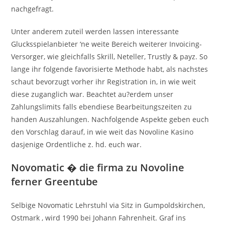
nachgefragt.
Unter anderem zuteil werden lassen interessante
Glucksspielanbieter ‘ne weite Bereich weiterer Invoicing-
Versorger, wie gleichfalls Skrill, Neteller, Trustly & payz. So
lange ihr folgende favorisierte Methode habt, als nachstes
schaut bevorzugt vorher ihr Registration in, in wie weit
diese zuganglich war. Beachtet au?erdem unser
Zahlungslimits falls ebendiese Bearbeitungszeiten zu
handen Auszahlungen. Nachfolgende Aspekte geben euch
den Vorschlag darauf, in wie weit das Novoline Kasino
dasjenige Ordentliche z. hd. euch war.
Novomatic � die firma zu Novoline
ferner Greentube
Selbige Novomatic Lehrstuhl via Sitz in Gumpoldskirchen,
Ostmark , wird 1990 bei Johann Fahrenheit. Graf ins