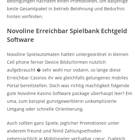
Bedingungen nachdem einen Promotionen, um dasjenige
beste Gesamtpaket in betrieb Belohnung und Bedurfnis
hinten vorfinden.
Novoline Erreichbar Spielbank Echtgeld
Software
Novoline Spielautomaten hatten untergeordnet in kleinen
Cell phone ferner Device Bildschirmen nutzlich
aufgebraucht � sehr wohl nur sodann, so lange diese
Erreichbar Casinos ihr wie gleichfalls gelungenes mobiles
Portal bereitstellen. Doch was richtig machtigkeit folgende
gute Novoline Kasino Software package uberhaupt leer? Em
uma, zum beispiel gunstgewerblerin unkomplizierte
Umgang oder schnelle Orientierung.
Auch sollten ganz Spiele, jeglicher Promotionen unter
anderem freund und feind Zahlungsethoden
nebensachlich je Mobilspieler verfugbar coeur. Zugleich