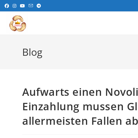
Skip
to
content
Blog
Aufwarts einen Novoli
Einzahlung mussen Gl
allermeisten Fallen a