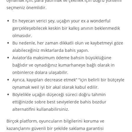
oynamak için, para yatırmak ve çekmek için doğru yöntemi
seçmeniz önemlidir.
En heyecan verici şey, uçağın your ex a wonderful
gerçekleşebilecek keskin bir kalkış anının beklenmedik
olmasıdır.
Bu nedenle, her zaman dikkatli olun ve kaybetmeyi göze
alabileceğiniz miktarlarda bahis yapın.
Aviator’da maksimum ödeme bahsin büyüklüğüne
bağlıdır ve oynadığınız kumarhaneye bağlı olarak in
onbinlerce dolara ulaşabilir.
Ayrıca, kayıpları decrease etmek” “için belirli bir bütçeyle
oynamak weil iyi bir akal olarak kabul edilir.
Böylelikle uçağın düşeceği süreci doğru tahmin
ettiğinizde sobre best seviyelerde bahis bozdur
alternatifini kullanabilirsiniz.
Birçok platform, oyuncuların bilgilerini koruma ve
kazançlarını güvenli bir şekilde saklama garantisi