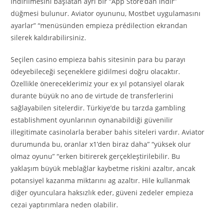
indirilmesini başlatan ayrı bir “App Store’dan İndir”
düğmesi bulunur. Aviator oyununu, Mostbet uygulamasını
ayarlar” “menüsünden empieza prédilection ekrandan
silerek kaldırabilirsiniz.
Seçilen casino empieza bahis sitesinin para bu parayı
ödeyebileceği seçeneklere gidilmesi doğru olacaktır.
Özellikle önereceklerimiz your ex yıl potansiyel olarak
durante büyük no ano de virtude de transferlerini
sağlayabilen sitelerdir. Türkiye’de bu tarzda gambling
establishment oyunlarının oynanabildiği güvenilir
illegitimate casinolarla beraber bahis siteleri vardır. Aviator
durumunda bu, oranlar x1’den biraz daha” “yüksek olur
olmaz oyunu” “erken bitirerek gerçekleştirilebilir. Bu
yaklaşım büyük meblağlar kaybetme riskini azaltır, ancak
potansiyel kazanma miktarını ag azaltır. Hile kullanmak
diğer oyunculara haksızlık eder, güveni zedeler empieza
cezai yaptırımlara neden olabilir.