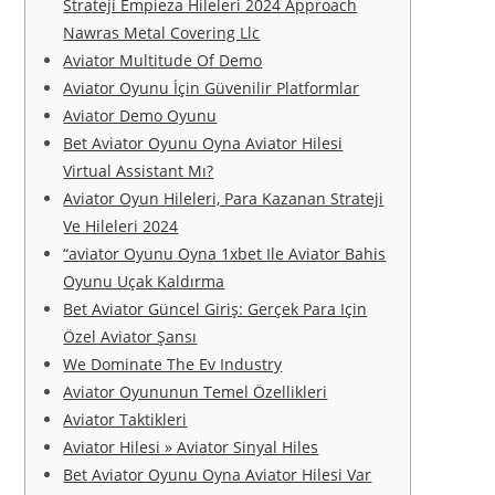
Strateji Empieza Hileleri 2024 Approach
Nawras Metal Covering Llc
Aviator Multitude Of Demo
Aviator Oyunu İçin Güvenilir Platformlar
Aviator Demo Oyunu
Bet Aviator Oyunu Oyna Aviator Hilesi
Virtual Assistant Mı?
Aviator Oyun Hileleri, Para Kazanan Strateji
Ve Hileleri 2024
“aviator Oyunu Oyna 1xbet Ile Aviator Bahis
Oyunu Uçak Kaldırma
Bet Aviator Güncel Giriş: Gerçek Para Için
Özel Aviator Şansı
We Dominate The Ev Industry
Aviator Oyununun Temel Özellikleri
Aviator Taktikleri
Aviator Hilesi » Aviator Sinyal Hiles
Bet Aviator Oyunu Oyna Aviator Hilesi Var