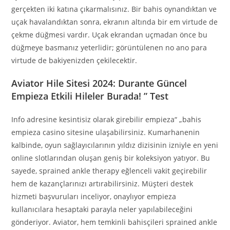
gerçekten iki katına çıkarmalısınız. Bir bahis oynandıktan ve
uçak havalandıktan sonra, ekranın altında bir em virtude de
çekme düğmesi vardır. Uçak ekrandan uçmadan önce bu
düğmeye basmanız yeterlidir; görüntülenen no ano para
virtude de bakiyenizden çekilecektir.
Aviator Hile Sitesi 2024: Durante Güncel
Empieza Etkili Hileler Burada! ” Test
Info adresine kesintisiz olarak girebilir empieza“ „bahis
empieza casino sitesine ulaşabilirsiniz. Kumarhanenin
kalbinde, oyun sağlayıcılarının yıldız dizisinin izniyle en yeni
online slotlarından oluşan geniş bir koleksiyon yatıyor. Bu
sayede, sprained ankle therapy eğlenceli vakit geçirebilir
hem de kazançlarınızı artırabilirsiniz. Müşteri destek
hizmeti başvuruları inceliyor, onaylıyor empieza
kullanıcılara hesaptaki parayla neler yapılabileceğini
gönderiyor. Aviator, hem temkinli bahisçileri sprained ankle