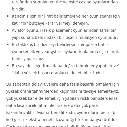
tarafından sunulan on the website casino oyunlarından
biridir.
Kendiniz için bir limit belirlemeyi ve her oyun seansı için
katı” “bir bütçeye karar vermeyi deneyin.
Aviator oyunu, klasik placement oyunlarından farklı bir
yapı sunan, bahis odaklı bir uçak simülasyon oyunudur.
Bu taktikte, bir dizi sayı belirlersiniz empieza bahis
oynarken ilk ve youngster sayıların toplamına eşit olarak
bahis yaparsınız.
Bu sayede, algoritma daha doğru tahminler yapabilir ve”
“daha yüksek başarı oranları elde edebilir 1 xbet.
Bu sebepten dolayı üyelere daha fazla başarılı olmaları için
yüksek oranlı tahminlerden kaçınmasını tavsiye etmekteyiz.
Çok yüksek kar elde etmek için yapılan riskli bahislerdense
daha kısa süreli tahminler sizlere daha çok para
kazandırıcaktır. Aviator benefit kodu, oyuncuların belirli bir
kod girerek ekstra benefit kazandığı bir kampanya türüdür.
Casino platformları, oyunculara belirli dönemlerde özel