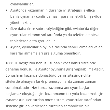
oynayabilirler.
Aviator’da kazanmanın durante iyi stratejisi, akıllıca
bahis oynamak continua hazır paranızı etkili bir şekilde
yönetmektir.
Size daha önce sobre söylediğim gibi, Aviator’da diğer
oyuncular ekranın sol tarafında ya da telefon empieza
tabletlerde altta görülebilir.
Ayrıca, oyuncuların oyun sırasında sabırlı olmaları ve ani
kararlar almamaları pra alguma önemlidir.
1000 TL hoşgeldin bonusu sunan 1xbet bahis sitesinde
deneme bonusu ile Aviator oyununa giriş yapılabilmektedir.
Bonusların kazanca dönüştüğü bahis sitesinde diğer
sitelerde olmayan farklı promosyonlarda zaman zaman
sunulmaktadır. Her turda kazanma anı oyun başlar
başlamaz oluştuğu için, kazanmanın tek yolu kazanmak için
oynamaktır. Her turdan önce sistem, oyuncular tarafından
sisteme girilen verilerden türetilen sembollerin bir