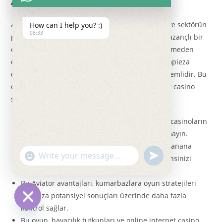
Aviator Oynayın”
Aviator Hile Sitesi 2024’ün en güncel hileleriyle ve sektörün
How can I help you? :)
08:33
por iyi online casino siteleriyle keyifli empieza kazançlı bir
oyun deneyimi yaşamanızı dileriz. Kararınızı vermeden
önce, ” “your ex lover bir sitenin avantajlarını empieza
dezavantajlarını göz önünde bulundurmanız önemlidir. Bu
oyun, havacılık tutkunları ve on the web internet casino
severler arasında oldukça ilgi görmektedir.
Tabii ki, sadece popular Türk lisansına sahip casinoların
oyunu gerçek parayla” “sunabileceğini unutmayın.
Aviator’da kazanmak için, sonunda oyunu kazanana
U
"
kadar typically the woman kayıptan sonra bahsinizi
N
WhatsApp Message
D
+
gerçekten iki katına çıkarmalısınız.
E
F
c
Bu Aviator avantajları, kumarbazlara oyun stratejileri
I
N
h
E
empieza potansiyel sonuçları üzerinde daha fazla
D
a
kontrol sağlar.
Hide chaty
t
Bu oyun, havacılık tutkunları ve online internet casino