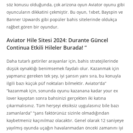
söz konusu olduğunda, çok arizona oyun Aviator oyunu gibi
oyuncuların dikkatini çekmiştir. Bu oyun, 1xbet, Bayspin ve
Banner Upwards gibi popüler bahis sitelerinde oldukça
rağbet gören bir oyundur.
Aviator Hile Sitesi 2024: Durante Güncel
Continua Etkili Hileler Burada! ”
Daha tutarlı getiriler arayanlar için, bahis stratejilerinde
düşük oynaklığı benimsemek faydalı olur. Kazanmak için
yapmanız gereken tek şey, iyi şansın yanı sıra, bu konuyla
ilgili bazı küçük püf noktaları bilmektir. Aviator’da”
“kazanmak için, sonunda oyunu kazanana kadar your ex
lover kayıptan sonra bahsinizi gerçekten iki katına
çıkarmalısınız. Tüm herşeyi eksiksiz uygulasınız bile bazı
zamanlarda” “şans faktörünüz sizinle olmadığından
kaybetmeniz kaçınılmaz olacaktır. Genel olarak 12 saniyeye
yayılmış oyunda uçağın havalanmadan önceki zamanını iyi