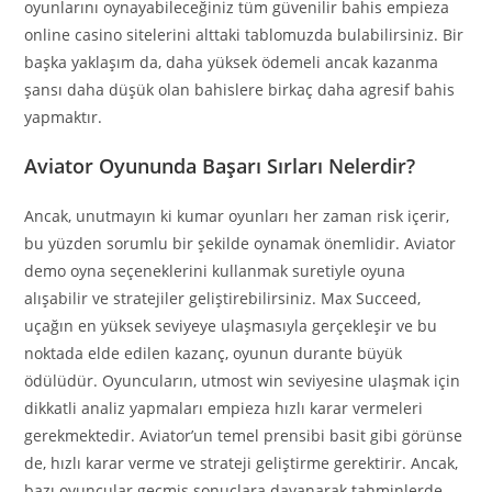
oyunlarını oynayabileceğiniz tüm güvenilir bahis empieza
online casino sitelerini alttaki tablomuzda bulabilirsiniz. Bir
başka yaklaşım da, daha yüksek ödemeli ancak kazanma
şansı daha düşük olan bahislere birkaç daha agresif bahis
yapmaktır.
Aviator Oyununda Başarı Sırları Nelerdir?
Ancak, unutmayın ki kumar oyunları her zaman risk içerir,
bu yüzden sorumlu bir şekilde oynamak önemlidir. Aviator
demo oyna seçeneklerini kullanmak suretiyle oyuna
alışabilir ve stratejiler geliştirebilirsiniz. Max Succeed,
uçağın en yüksek seviyeye ulaşmasıyla gerçekleşir ve bu
noktada elde edilen kazanç, oyunun durante büyük
ödülüdür. Oyuncuların, utmost win seviyesine ulaşmak için
dikkatli analiz yapmaları empieza hızlı karar vermeleri
gerekmektedir. Aviator’un temel prensibi basit gibi görünse
de, hızlı karar verme ve strateji geliştirme gerektirir. Ancak,
bazı oyuncular geçmiş sonuçlara dayanarak tahminlerde