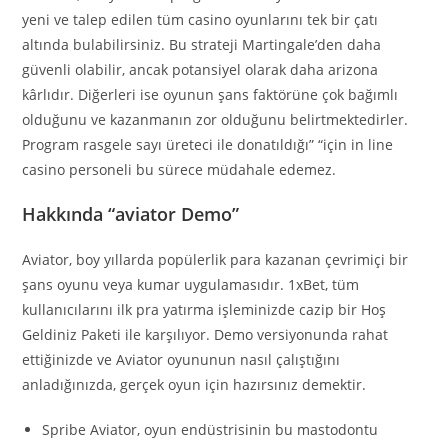
yeni ve talep edilen tüm casino oyunlarını tek bir çatı
altında bulabilirsiniz. Bu strateji Martingale’den daha
güvenli olabilir, ancak potansiyel olarak daha arizona
kârlıdır. Diğerleri ise oyunun şans faktörüne çok bağımlı
olduğunu ve kazanmanın zor olduğunu belirtmektedirler.
Program rasgele sayı üreteci ile donatıldığı” “için in line
casino personeli bu sürece müdahale edemez.
Hakkında “aviator Demo”
Aviator, boy yıllarda popülerlik para kazanan çevrimiçi bir
şans oyunu veya kumar uygulamasıdır. 1xBet, tüm
kullanıcılarını ilk pra yatırma işleminizde cazip bir Hoş
Geldiniz Paketi ile karşılıyor. Demo versiyonunda rahat
ettiğinizde ve Aviator oyununun nasıl çalıştığını
anladığınızda, gerçek oyun için hazırsınız demektir.
Spribe Aviator, oyun endüstrisinin bu mastodontu