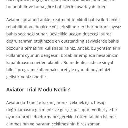
bulunabilir ve buna göre bahislerini ayarlayabilirler.
Aviator, sprained ankle treatment temkinli bahisçileri ankle
rehabilitation ebook de yüksek silindirleri barındıran sayısız
bahis seçeneği sunar. Böylelikle uçağın düşeceği süreci
doğru tahmin ettiğinizde en outstanding seviyelerde bahis
bozdur alternatifini kullanabilirsiniz. Ancak, bu yöntemlerin
kullanımı oyunun dengesini bozabilir empieza hesabınızın
kapatılmasına neden olabilir. Bu nedenle, sadece sinyal
hilesi programı kullanmak suretiyle oyun deneyiminizi
geliştirmeniz önerilir.
Aviator Trial Modu Nedir?
Aviator’da 1xbet’te kazançlarınızı çekmek için, hesap
doğrulamasını geçmeniz ve gerçek pasaport verileriyle bir
oyuncu profili doldurmanız gerekir. Lütfen talebin işleme
alınmasının ve paranın çekilmesinin biraz zaman