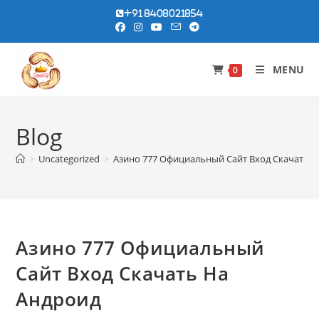
Skip
+91 8408021854
to
content
MENU
0
Blog
>
Uncategorized
>
Азино 777 Официальный Сайт Вход Скачать 
Азино 777 Официальный
Сайт Вход Скачать На
Андроид