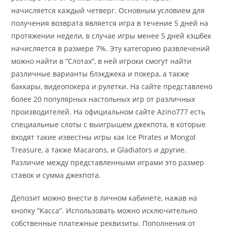
начисляется каждый четверг. Основным условием для
получения возврата является игра в течение 5 дней на
протяжении недели, в случае игры менее 5 дней кэшбек
начисляется в размере 7%. Эту категорию развлечений
можно найти в “Слотах”, в ней игроки смогут найти
различные варианты блэкджека и покера, а также
баккары, видеопокера и рулетки. На сайте представлено
более 20 популярных настольных игр от различных
производителей. На официальном сайте Azino777 есть
специальные слоты с выигрышем джекпота, в которые
входят такие известны игры как Ice Pirates и Mongol
Treasure, а также Macarons, и Gladiators и другие.
Различие между представленными играми это размер
ставок и сумма джекпота.
Депозит можно внести в личном кабинете, нажав на
кнопку “Касса”. Использовать можно исключительно
собственные платежные реквизиты. Пополнения от