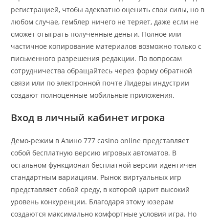
регистрацией, чтобы адекватно оценить свои силы, но в
любом случае, гемблер ничего не теряет, даже если не
сможет отыграть полученные деньги. Полное или
частичное копирование материалов возможно только с
письменного разрешения редакции. По вопросам
сотрудничества обращайтесь через форму обратной
связи или по электронной почте Лидеры индустрии
создают полноценные мобильные приложения.
Вход в личный кабинет игрока
Демо-режим в Азино 777 casino online представляет
собой бесплатную версию игровых автоматов. В
остальном функционал бесплатной версии идентичен
стандартным вариациям. Рынок виртуальных игр
представляет собой среду, в которой царит высокий
уровень конкуренции. Благодаря этому юзерам
создаются максимально комфортные условия игра. Но