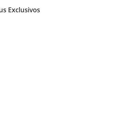
us Exclusivos