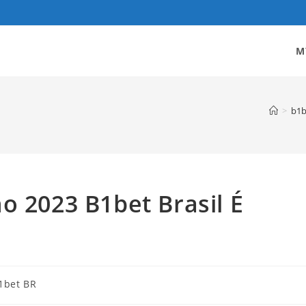
M
>
b1b
o 2023 B1bet Brasil É
1bet BR
ory: