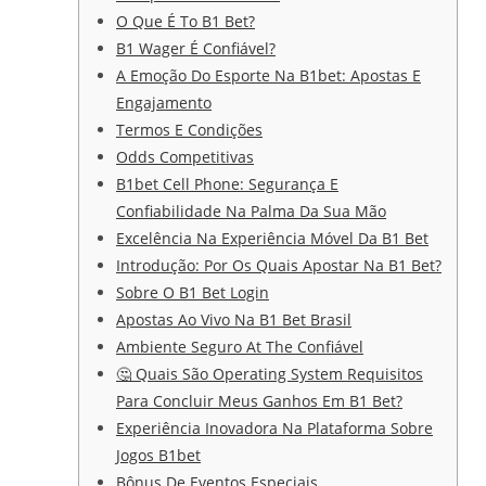
O Que É To B1 Bet?
B1 Wager É Confiável?
A Emoção Do Esporte Na B1bet: Apostas E
Engajamento
Termos E Condições
Odds Competitivas
B1bet Cell Phone: Segurança E
Confiabilidade Na Palma Da Sua Mão
Excelência Na Experiência Móvel Da B1 Bet
Introdução: Por Os Quais Apostar Na B1 Bet?
Sobre O B1 Bet Login
Apostas Ao Vivo Na B1 Bet Brasil
Ambiente Seguro At The Confiável
🤔 Quais São Operating System Requisitos
Para Concluir Meus Ganhos Em B1 Bet?
Experiência Inovadora Na Plataforma Sobre
Jogos B1bet
Bônus De Eventos Especiais