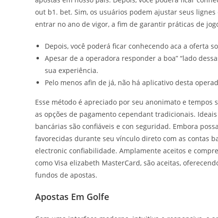
out b1. bet. Sim, os usuários podem ajustar seus ligne
entrar no ano de vigor, a fim de garantir práticas de jo
Depois, você poderá ficar conhecendo aca a oferta so
Apesar de a operadora responder a boa” “lado dessa
sua experiência.
Pelo menos afin de já, não há aplicativo desta ope
Esse método é apreciado por seu anonimato e tempos
as opções de pagamento cependant tradicionais. Ideais
bancárias são confiáveis e con seguridad. Embora pos
favorecidas durante seu vínculo direto com as contas b
electronic confiabilidade. Amplamente aceitos e compre
como Visa elizabeth MasterCard, são aceitas, oferecen
fundos de apostas.
Apostas Em Golfe