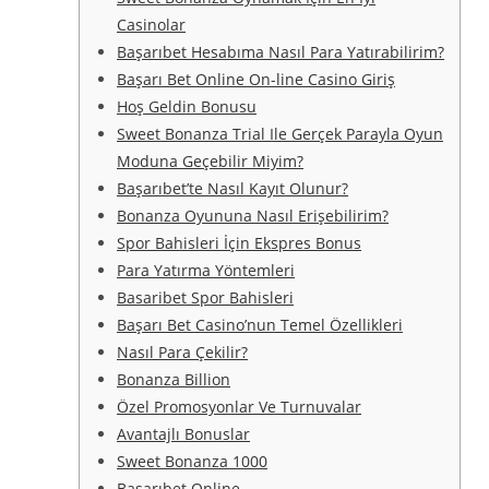
Casinolar
Başarıbet Hesabıma Nasıl Para Yatırabilirim?
Başarı Bet Online On-line Casino Giriş
Hoş Geldin Bonusu
Sweet Bonanza Trial Ile Gerçek Parayla Oyun
Moduna Geçebilir Miyim?
Başarıbet’te Nasıl Kayıt Olunur?
Bonanza Oyununa Nasıl Erişebilirim?
Spor Bahisleri İçin Ekspres Bonus
Para Yatırma Yöntemleri
Basaribet Spor Bahisleri
Başarı Bet Casino’nun Temel Özellikleri
Nasıl Para Çekilir?
Bonanza Billion
Özel Promosyonlar Ve Turnuvalar
Avantajlı Bonuslar
Sweet Bonanza 1000
Başarıbet Online