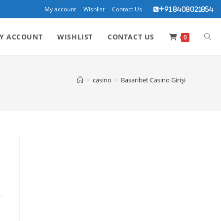
My account
Wishlist
Contact Us
+91 8408021854
TOG
Y ACCOUNT
WISHLIST
CONTACT US
0
WEBS
>
casino
>
Basaribet Casino Girişi
SEA