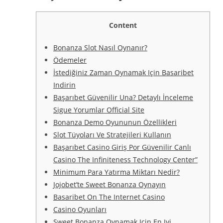
Content
Bonanza Slot Nasıl Oynanır?
Ödemeler
İstediğiniz Zaman Oynamak Için Basaribet
Indirin
Başarıbet Güvenilir Una? Detaylı İnceleme
Sigue Yorumlar Official Site
Bonanza Demo Oyununun Özellikleri
Slot Tüyoları Ve Stratejileri Kullanın
Başarıbet Casino Giriş Por Güvenilir Canlı
Casino The Infiniteness Technology Center”
Minimum Para Yatırma Miktarı Nedir?
Jojobet’te Sweet Bonanza Oynayın
Basaribet On The Internet Casino
Casino Oyunları
Sweet Bonanza Oynamak Için En Iyi