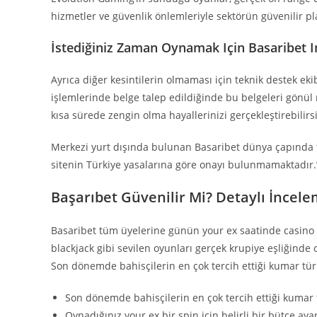
hizmetler ve güvenlik önlemleriyle sektörün güvenilir pl
İstediğiniz Zaman Oynamak Için Basaribet I
Ayrıca diğer kesintilerin olmaması için teknik destek ek
işlemlerinde belge talep edildiğinde bu belgeleri gönül r
kısa sürede zengin olma hayallerinizi gerçekleştirebilirsi
Merkezi yurt dışında bulunan Basaribet dünya çapında t
sitenin Türkiye yasalarına göre onayı bulunmamaktadır.
Başarıbet Güvenilir Mi? Detaylı İncel
Basaribet tüm üyelerine günün your ex saatinde casino e
blackjack gibi sevilen oyunları gerçek krupiye eşliğinde 
Son dönemde bahisçilerin en çok tercih ettiği kumar tür
Son dönemde bahisçilerin en çok tercih ettiği kumar 
Oynadığınız your ex bir spin için belirli bir bütçe aya