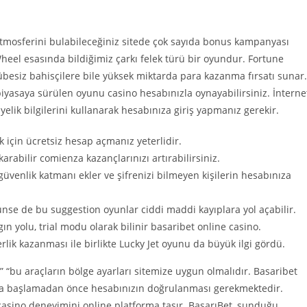
atmosferini bulabileceğiniz sitede çok sayıda bonus kampanyası
heel esasında bildiğimiz çarkı felek türü bir oyundur. Fortune
esiz bahisçilere bile yüksek miktarda para kazanma fırsatı sunar.
 piyasaya sürülen oyunu casino hesabınızla oynayabilirsiniz. İnterne
lik bilgilerini kullanarak hesabınıza giriş yapmanız gerekir.
için ücretsiz hesap açmanız yeterlidir.
arabilir comienza kazançlarınızı artırabilirsiniz.
güvenlik katmanı ekler ve şifrenizi bilmeyen kişilerin hesabınıza
ünse de bu suggestion oyunlar ciddi maddi kayıplara yol açabilir.
ın yolu, trial modu olarak bilinir basaribet online casino.
ik kazanması ile birlikte Lucky Jet oyunu da büyük ilgi gördü.
 ” “bu araçların bölge ayarları sitemize uygun olmalıdır. Basaribet
aya başlamadan önce hesabınızın doğrulanması gerekmektedir.
asino deneyimini online platforma taşır. BaşarıBet, sunduğu