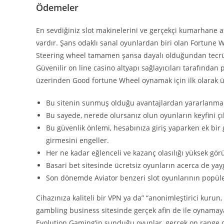
Ödemeler
En sevdiğiniz slot makinelerini ve gerçekçi kumarhane 
vardır. Şans odaklı sanal oyunlardan biri olan Fortune W
Steering wheel tamamen şansa dayalı olduğundan tecrüb
Güvenilir on line casino altyapı sağlayıcıları tarafından
üzerinden Good fortune Wheel oynamak için ilk olarak üye
Bu sitenin sunmuş olduğu avantajlardan yararlanmak 
Bu sayede, nerede olursanız olun oyunların keyfini çık
Bu güvenlik önlemi, hesabınıza giriş yaparken ek bir 
girmesini engeller.
Her ne kadar eğlenceli ve kazanç olasılığı yüksek gör
Basari bet sitesinde ücretsiz oyunların acerca de yayg
Son dönemde Aviator benzeri slot oyunlarının popülerl
Cihazınıza kaliteli bir VPN ya da” “anonimleştirici kurun,
gambling business sitesinde gerçek afin de ile oynam
Evolution Gaming’in sunduğu oyunlar, gerçek on range c