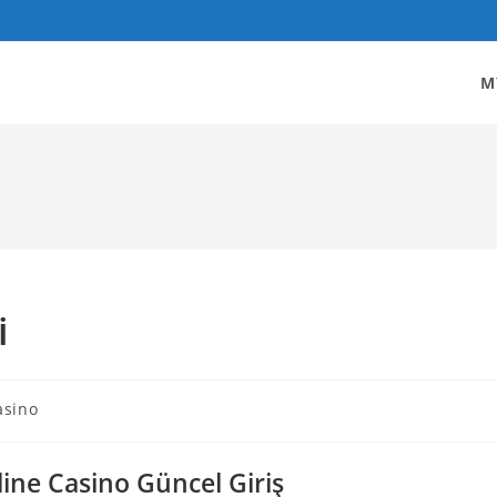
M
i
asino
ory:
line Casino Güncel Giriş