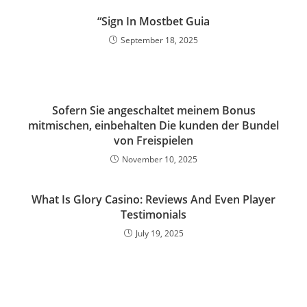
“Sign In Mostbet Guia
September 18, 2025
Sofern Sie angeschaltet meinem Bonus
mitmischen, einbehalten Die kunden der Bundel
von Freispielen
November 10, 2025
What Is Glory Casino: Reviews And Even Player
Testimonials
July 19, 2025