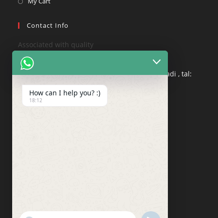
Opens
My Cart
tab
new
a
in
tab
new
a
Contact Info
tab
new
Associated with quality
tab
Address:
Nepatgaon road , Nagane Vasti, ozewadi , tal:
pandharpur dist: solapur , 413304
How can I help you? :)
18:12
Phone:
8408021854
Opens
Mobile:
in
8830831963​
your
Opens
application
Email:
in
Opens
info@qualitycashew.in
your
in
your
application
Website:
application
qualitycashew.in