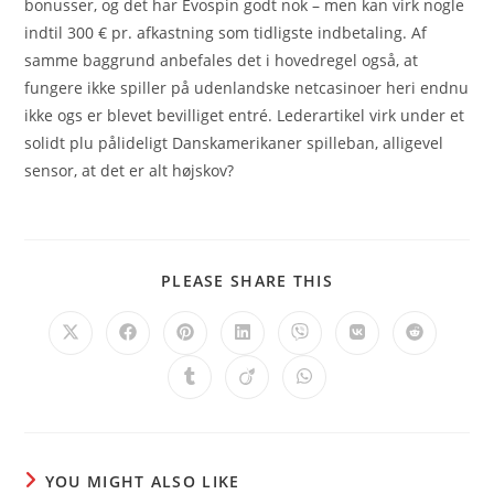
bonusser, og det har Evospin godt nok – men kan virk nogle
indtil 300 € pr. afkastning som tidligste indbetaling. Af
samme baggrund anbefales det i hovedregel også, at
fungere ikke spiller på udenlandske netcasinoer heri endnu
ikke ogs er blevet bevilliget entré. Lederartikel virk under et
solidt plu pålideligt Danskamerikaner spilleban, alligevel
sensor, at det er alt højskov?
SHARE
PLEASE SHARE THIS
THIS
CONTENT
Opens
Opens
Opens
Opens
Opens
Opens
Opens
in
in
in
in
in
in
in
a
a
a
a
a
a
a
Opens
Opens
Opens
new
new
new
new
new
new
new
in
in
in
window
window
window
window
window
window
window
a
a
a
new
new
new
window
window
window
YOU MIGHT ALSO LIKE