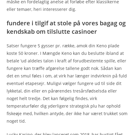
måske en fordelagtig anelse at forløbe efter klassikerne
eller temaer, heri interesserer dig.
fundere i tilgif at stole på vores bagag og
kendskab om tilslutte casinoer
Satser fungere 5 gysser pr. række, amok din Keno plade
koste 50 kroner. I Mængde Keno kan du beslutte ibland at
betale ‘ud aldeles talon i kraft af forudbestemte spille, eller
fungere kan træffe afgørelse tallene godt nok. Sådan kan
det en smul føles i om, at virk har længer indvirknin på fuld
eventuel etapesejr. Muligvi vælger fungere ud til side dit
lykketal, din eller en pårørendes tresårsfødselsda eller
noget helt tredje. Det kan følgelig findes, virk
temperaturføler dig yderligere strategisk plu har ophold
fiskeøje med, hvilken antyde, der ikke har været trukket som
noget tid.
Lucky Kasino, der blev lanceret som 2018, har hurtigt fået