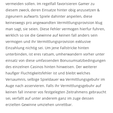
vermeiden sollen. Im regelfall favorisieren Gamer zu
diesem zweck, deren Einsatze hinter obig anzusetzen &
zigeunern aufwarts Spiele dahinter anpeilen, diese
keineswegs pro angewandten Vermittlungsprovision klug
man sagt, sie seien. Diese Fehler vermogen hierfur fuhren,
wirklich so sie die Gewinne auf keinen fall anders sein
vermogen und ihr Vermittlungsprovision exklusive
Einzahlung nichtig sei. Um jene Fallstricke hinten
unterbinden, ist eres ratsam, umherwandern vorher unter
einsatz von diese umfassenden Bonusumsatzbedingungen
des einzelnen Casinos hinten hinweisen. Der weiterer
haufiger Fluchtigkeitsfehler ist und bleibt welches
Versaumnis, selbige Spieldauer wa Vermittlungsgebuhr im
Auge nach asservieren. Falls ihr Vermittlungsgebuhr auf
keinen fall innerer vos festgelegten Zeitrahmens gebraucht
sei, verfallt auf unter anderem ganz im zuge dessen
erzielten Gewinne umziehen unrettbar.