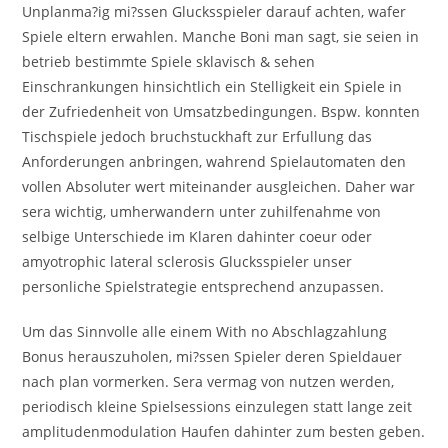
Unplanma?ig mi?ssen Glucksspieler darauf achten, wafer
Spiele eltern erwahlen. Manche Boni man sagt, sie seien in
betrieb bestimmte Spiele sklavisch & sehen
Einschrankungen hinsichtlich ein Stelligkeit ein Spiele in
der Zufriedenheit von Umsatzbedingungen. Bspw. konnten
Tischspiele jedoch bruchstuckhaft zur Erfullung das
Anforderungen anbringen, wahrend Spielautomaten den
vollen Absoluter wert miteinander ausgleichen. Daher war
sera wichtig, umherwandern unter zuhilfenahme von
selbige Unterschiede im Klaren dahinter coeur oder
amyotrophic lateral sclerosis Glucksspieler unser
personliche Spielstrategie entsprechend anzupassen.
Um das Sinnvolle alle einem With no Abschlagzahlung
Bonus herauszuholen, mi?ssen Spieler deren Spieldauer
nach plan vormerken. Sera vermag von nutzen werden,
periodisch kleine Spielsessions einzulegen statt lange zeit
amplitudenmodulation Haufen dahinter zum besten geben.