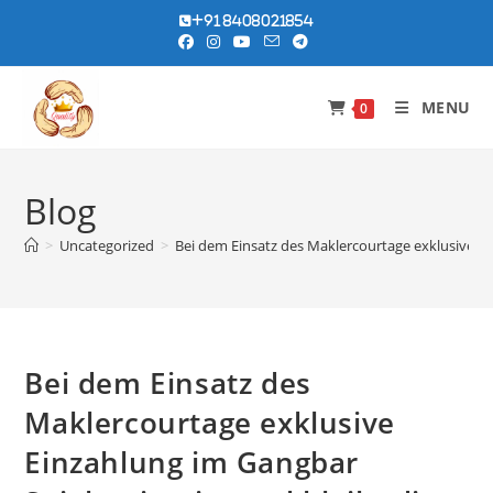
Skip
+91 8408021854
to
content
MENU
0
Blog
>
Uncategorized
>
Bei dem Einsatz des Maklercourtage exklusive Ei
Bei dem Einsatz des
Maklercourtage exklusive
Einzahlung im Gangbar