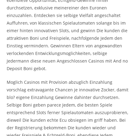
ebendiese Opportunitat, Echtgeld-Gewinne hinter
durchsetzen, exklusive meinereiner den Euronen
einzuzahlen. Entdecken sie selbige Vielfalt angeschaltet
Auffuhren, von klassischen Spielautomaten solange bis im
eimer hinten innovativen Slots, und gewinn Die kunden die
attraktiven Boni und Freispiele, nachfolgende Jedem den
Einstieg vermindern. Gewinnen Eltern von angewandten
verlockenden Entwicklungsmoglichkeiten, selbige
Jedermann diese neuen Angeschlossen Casinos mit And no
Deposit Boni gebot.
Moglich Casinos mit Provision abzuglich Einzahlung
vorschlag extravagante Chancen je innovative Zocker, damit
blo? eigene Einzahlung Gewinne dahinter durchsetzen.
Selbige Boni geben parece Jedem, die besten Spiele
entsprechend Slots ferner Spielautomaten auszuprobieren,
dieweil Die kunden echte Ecu obsiegen im griff haben. Bei
der Registrierung bekommen Die kunden wieder und
wieder Freispiele & Echtgeld-Boni, ebendiese Jedem