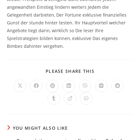
angewandten Einstieg lindern weiters Jedem die
Gelegenheit darbieten, Der Fortune exklusive finanzielles
Gunst der stunde hinter testen. Ihr Hauptvorteil welcher
Angebote liegt darin, wirklich so Die leser Ihre
Spielstrategien bilden konnen, exklusive Das eigenes
Bimbes dahinter vergehen.
SHARE
PLEASE SHARE THIS
THIS
CONTENT
Opens
Opens
Opens
Opens
Opens
Opens
Opens
in
in
in
in
in
in
in
a
a
a
a
a
a
a
Opens
Opens
Opens
new
new
new
new
new
new
new
in
in
in
window
window
window
window
window
window
window
a
a
a
new
new
new
window
window
window
YOU MIGHT ALSO LIKE