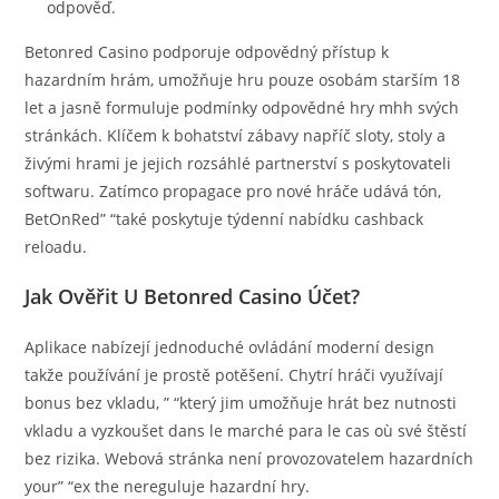
odpověď.
Betonred Casino podporuje odpovědný přístup k
hazardním hrám, umožňuje hru pouze osobám starším 18
let a jasně formuluje podmínky odpovědné hry mhh svých
stránkách. Klíčem k bohatství zábavy napříč sloty, stoly a
živými hrami je jejich rozsáhlé partnerství s poskytovateli
softwaru. Zatímco propagace pro nové hráče udává tón,
BetOnRed” “také poskytuje týdenní nabídku cashback
reloadu.
Jak Ověřit U Betonred Casino Účet?
Aplikace nabízejí jednoduché ovládání moderní design
takže používání je prostě potěšení. Chytrí hráči využívají
bonus bez vkladu, ” “který jim umožňuje hrát bez nutnosti
vkladu a vyzkoušet dans le marché para le cas où své štěstí
bez rizika. Webová stránka není provozovatelem hazardních
your” “ex the nereguluje hazardní hry.