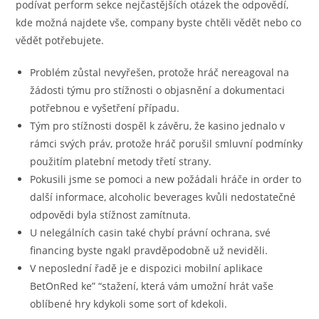
podívat perform sekce nejčastějších otázek the odpovědí,
kde možná najdete vše, company byste chtěli vědět nebo co
vědět potřebujete.
Problém zůstal nevyřešen, protože hráč nereagoval na
žádosti týmu pro stížnosti o objasnění a dokumentaci
potřebnou e vyšetření případu.
Tým pro stížnosti dospěl k závěru, že kasino jednalo v
rámci svých práv, protože hráč porušil smluvní podmínky
použitím platební metody třetí strany.
Pokusili jsme se pomoci a new požádali hráče in order to
další informace, alcoholic beverages kvůli nedostatečné
odpovědi byla stížnost zamítnuta.
U nelegálních casin také chybí právní ochrana, své
financing byste ngakl pravděpodobně už neviděli.
V neposlední řadě je e dispozici mobilní aplikace
BetOnRed ke” “stažení, která vám umožní hrát vaše
oblíbené hry kdykoli some sort of kdekoli.