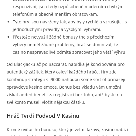
responzivní, jsou tedy uzpůsobené moderním chytrým
telefonům a obecně menším obrazovkám.
Tyto hry jsou navrženy tak, aby byly rychlé a vzrušující, s
jednoduchými pravidly a vysokými výhrami.
Přestože nevyužil žádné bonusy the s předchozími
výběry neměl žádné problémy, hráč se domníval, že
casino nespravedlivě odmítá zpracovat jeho větší výhru.
Od Blackjacku až po Baccarat, nabídka je koncipována pro
autentický zážitek, který osloví každého hráče. Hry zde
kombinují strategii s i9000 náhodou some sort of přinášejí
opravdové kasino emoce. Bonus bez vkladu vám umožní
získat added benefit za registraci bez toho, aniž byste na
své konto museli vložit nějakou částku.
Hráč Tvrdí Podvod V Kasinu
Kromě uvítacího bonusu, který je velmi lákavý, kasino nabízí