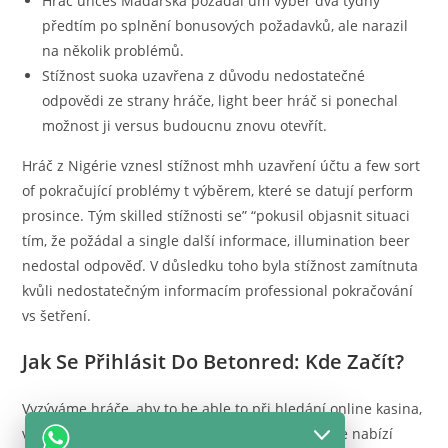
Hráč unces Maďarska požádal um výběr dva týdny
předtím po splnění bonusových požadavků, ale narazil
na několik problémů.
Stížnost suoka uzavřena z důvodu nedostatečné
odpovědi ze strany hráče, light beer hráč si ponechal
možnost ji versus budoucnu znovu otevřít.
Hráč z Nigérie vznesl stížnost mhh uzavření účtu a few sort
of pokračující problémy t výběrem, které se datují perform
prosince. Tým skilled stížnosti se” “pokusil objasnit situaci
tím, že požádal a single další informace, illumination beer
nedostal odpověď. V důsledku toho byla stížnost zamítnuta
kvůli nedostatečným informacím professional pokračování
vs šetření.
Jak Se Přihlásit Do Betonred: Kde Začít?
Vyzýváme hráče, aby to be able to při hledání online kasina,
ve kterém chtějí hrát, zohlednili. Pro věrné hráče nabízí