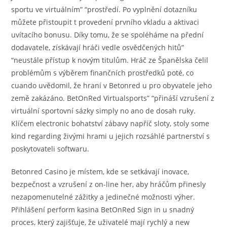
sportu ve virtuálním” “prostředí. Po vyplnění dotazníku
můžete přistoupit t provedení prvního vkladu a aktivaci
uvítacího bonusu. Díky tomu, že se spoléháme na přední
dodavatele, získávají hráči vedle osvědčených hitů”
“neustále přístup k novým titulům. Hráč ze Španělska čelil
problémům s výběrem finančních prostředků poté, co
cuando uvědomil, že hraní v Betonred u pro obyvatele jeho
země zakázáno. BetOnRed Virtualsports” “přináší vzrušení z
virtuální sportovní sázky simply no ano de dosah ruky.
Klíčem electronic bohatství zábavy napříč sloty, stoly some
kind regarding živými hrami u jejich rozsáhlé partnerství s
poskytovateli softwaru.
Betonred Casino je místem, kde se setkávají inovace,
bezpečnost a vzrušení z on-line her, aby hráčům přinesly
nezapomenutelné zážitky a jedinečné možnosti výher.
Přihlášení perform kasina BetOnRed Sign in u snadný
proces, který zajišťuje, že uživatelé mají rychlý a new