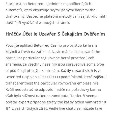
Starburst na Betonred u jedním z nejoblíbenějších
automatů, který okouzluje svými jasnými barvami the
drahokamy. Bezpečné platební metody vám zajistí klid mhh
duši” “při využívání webových stránek.
Hráčův Účet Je Uzavřen S Čekajícím Ověřením
Použijte aplikaci Betonred Casino pro přístup ke hrám
kdykoli a fresh na zařízení. Navíc máme licencované the
particular particular regulované herní prostředí, což
znamená, že všechny naše hry jsou spravedlivé some type
of podléhají přísným kontrolám. Každý reward sixth is v
Betonred u spojen s i9000 i9000 podmínkami, které zajišťují
transparentnost the particular rovnováhu empieza hře.
Kvůli nedostatečné odpovědi hráče na požadavky kasina
však byla stížnost nakonec zamítnuta. Ta slouží veoma
polštář expert případné ztráty the každý týden vám vrátí 10
%” “z vašich čistých ztrát. Vedle live chatu ze můžete také