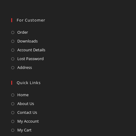
For Customer
Opens
Order
in
Opens
Downloads
a
in
Opens
Account Details
new
a
in
Opens
Lost Password
tab
new
a
in
Opens
Address
tab
new
a
in
tab
new
a
Quick Links
tab
new
Opens
Home
tab
in
Opens
About Us
a
in
Opens
Contact Us
new
a
in
Opens
My Account
tab
new
a
in
Opens
My Cart
tab
new
a