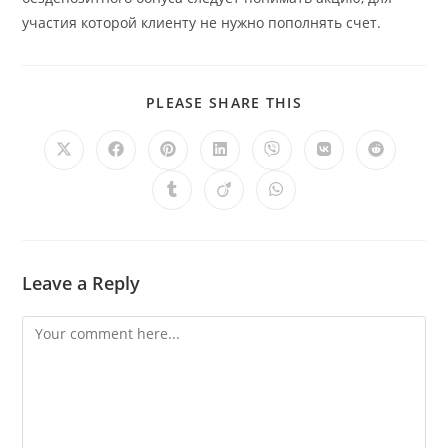
участия которой клиенту не нужно пополнять счет.
SHARE
PLEASE SHARE THIS
THIS
CONTENT
Opens
Opens
Opens
Opens
Opens
Opens
Opens
in
in
in
in
in
in
in
a
a
a
a
a
a
a
Opens
Opens
Opens
new
new
new
new
new
new
new
in
in
in
window
window
window
window
window
window
window
a
a
a
new
new
new
window
window
window
Leave a Reply
Comment