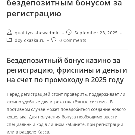
бездепозитным бонусом за
регистрацию
Post
Post
qualitycashewadmin
September 23, 2025
author:
published:
Post
Post
doy-ckazka.ru
0 Comments
category:
comments:
Бездепозитный бонус казино за
регистрацию, фриспины и деньги
на счет по промокоду в 2025 году
Перед регистрацией стоит проверить, поддерживает ли
казино удобные для игрока платёжные системы. В
противном случае может понадобиться создание нового
кошелька. Для получения бонуса необходимо ввести
специальный код в личном кабинете, при регистрации
или в разделе Касса.