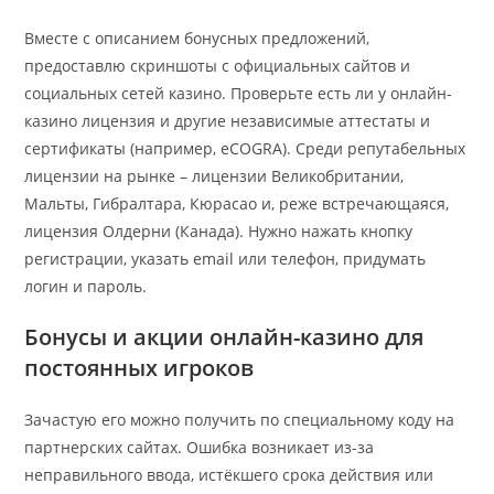
Вместе с описанием бонусных предложений,
предоставлю скриншоты с официальных сайтов и
социальных сетей казино. Проверьте есть ли у онлайн-
казино лицензия и другие независимые аттестаты и
сертификаты (например, eCOGRA). Среди репутабельных
лицензии на рынке – лицензии Великобритании,
Мальты, Гибралтара, Кюрасао и, реже встречающаяся,
лицензия Олдерни (Канада). Нужно нажать кнопку
регистрации, указать email или телефон, придумать
логин и пароль.
Бонусы и акции онлайн-казино для
постоянных игроков
Зачастую его можно получить по специальному коду на
партнерских сайтах. Ошибка возникает из-за
неправильного ввода, истёкшего срока действия или