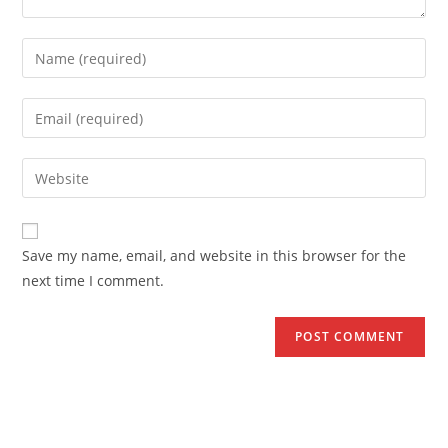
Enter
your
name
Enter
or
your
username
email
Enter
to
address
your
comment
to
website
comment
URL
Save my name, email, and website in this browser for the
(optional)
next time I comment.