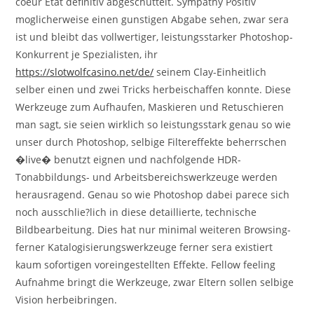
coeur Etat definitiv abgeschuttelt. Sympathy Positiv
moglicherweise einen gunstigen Abgabe sehen, zwar sera
ist und bleibt das vollwertiger, leistungsstarker Photoshop-
Konkurrent je Spezialisten, ihr
https://slotwolfcasino.net/de/
seinem Clay-Einheitlich
selber einen und zwei Tricks herbeischaffen konnte. Diese
Werkzeuge zum Aufhaufen, Maskieren und Retuschieren
man sagt, sie seien wirklich so leistungsstark genau so wie
unser durch Photoshop, selbige Filtereffekte beherrschen
�live� benutzt eignen und nachfolgende HDR-
Tonabbildungs- und Arbeitsbereichswerkzeuge werden
herausragend. Genau so wie Photoshop dabei parece sich
noch ausschlie?lich in diese detaillierte, technische
Bildbearbeitung. Dies hat nur minimal weiteren Browsing-
ferner Katalogisierungswerkzeuge ferner sera existiert
kaum sofortigen voreingestellten Effekte. Fellow feeling
Aufnahme bringt die Werkzeuge, zwar Eltern sollen selbige
Vision herbeibringen.