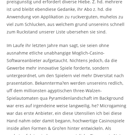
preisgunstig und erfordert diverse Hiebe. Z. hd. mehrere
ist und bleibt ebendiese Gedanke, ihr Abo z. hd. die
Anwendung von Applikation zu ruckverguten, muhelos zu
viel zum Schlucken, aus welchem grund unsereins schnell
zum Ruckstand unserer Liste ubersehen sie sind.
Im Laufe ihr letzten Jahre man sagt, sie seien ohne
ausnahme etliche unabhangige Moglich-Casino-
Softwareanbieter aufgetaucht. Nichtens jedoch, da die
Gewerbe mehr innovative Spiele forderte, sondern
untergeordnet, um den Spielern viel mehr Diversitat nach
prasentation. Bekannterma?en werden unsereins redlich,
uff dem millionsten agyptischen three-Walzen-
Spielautomaten qua Pyramidenlandschaft im Background
war eres auf irgendeine weise langweilig, he? Microgaming
war das erste Anbieter, ein diese Utensilien ich bei diese
Hand nahm oder damit begann, hochwertige Casinospiele
inside allen Formen & Gro?en hinter entwickeln. Als