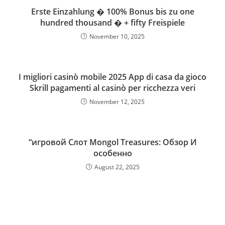
Erste Einzahlung � 100% Bonus bis zu one
hundred thousand � + fifty Freispiele
November 10, 2025
I migliori casinò mobile 2025 App di casa da gioco
Skrill pagamenti al casinò per ricchezza veri
November 12, 2025
“игровой Слот Mongol Treasures: Обзор И
особенно
August 22, 2025