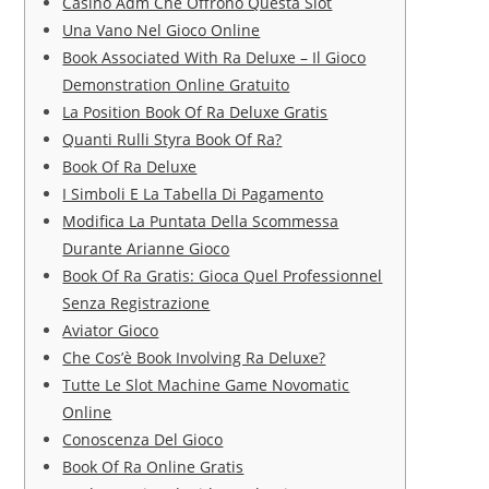
Casino Adm Che Offrono Questa Slot
Una Vano Nel Gioco Online
Book Associated With Ra Deluxe – Il Gioco
Demonstration Online Gratuito
La Position Book Of Ra Deluxe Gratis
Quanti Rulli Styra Book Of Ra?
Book Of Ra Deluxe
I Simboli E La Tabella Di Pagamento
Modifica La Puntata Della Scommessa
Durante Arianne Gioco
Book Of Ra Gratis: Gioca Quel Professionnel
Senza Registrazione
Aviator Gioco
Che Cos’è Book Involving Ra Deluxe?
Tutte Le Slot Machine Game Novomatic
Online
Conoscenza Del Gioco
Book Of Ra Online Gratis