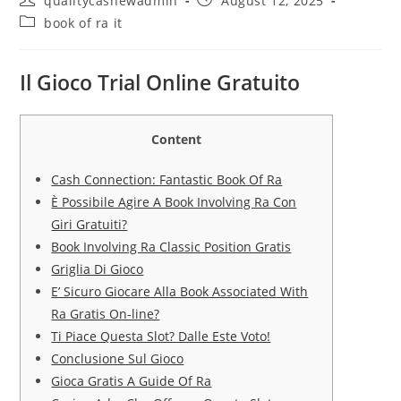
qualitycashewadmin
August 12, 2025
author:
published:
Post
book of ra it
category:
Il Gioco Trial Online Gratuito
Content
Cash Connection: Fantastic Book Of Ra
È Possibile Agire A Book Involving Ra Con
Giri Gratuiti?
Book Involving Ra Classic Position Gratis
Griglia Di Gioco
E’ Sicuro Giocare Alla Book Associated With
Ra Gratis On-line?
Ti Piace Questa Slot? Dalle Este Voto!
Conclusione Sul Gioco
Gioca Gratis A Guide Of Ra