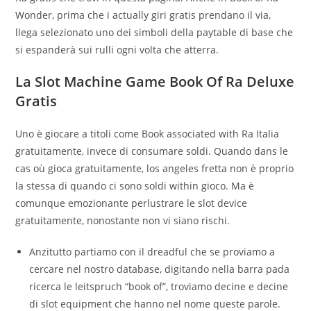
Wonder, prima che i actually giri gratis prendano il via,
llega selezionato uno dei simboli della paytable di base che
si espanderà sui rulli ogni volta che atterra.
La Slot Machine Game Book Of Ra Deluxe
Gratis
Uno è giocare a titoli come Book associated with Ra Italia
gratuitamente, invece di consumare soldi. Quando dans le
cas où gioca gratuitamente, los angeles fretta non è proprio
la stessa di quando ci sono soldi within gioco. Ma è
comunque emozionante perlustrare le slot device
gratuitamente, nonostante non vi siano rischi.
Anzitutto partiamo con il dreadful che se proviamo a
cercare nel nostro database, digitando nella barra pada
ricerca le leitspruch “book of”, troviamo decine e decine
di slot equipment che hanno nel nome queste parole.