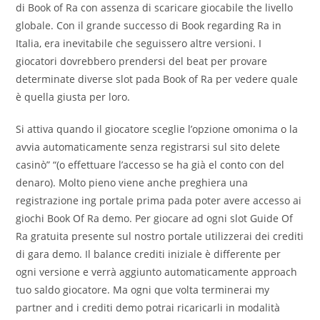
di Book of Ra con assenza di scaricare giocabile the livello
globale. Con il grande successo di Book regarding Ra in
Italia, era inevitabile che seguissero altre versioni. I
giocatori dovrebbero prendersi del beat per provare
determinate diverse slot pada Book of Ra per vedere quale
è quella giusta per loro.
Si attiva quando il giocatore sceglie l’opzione omonima o la
avvia automaticamente senza registrarsi sul sito delete
casinò” “(o effettuare l’accesso se ha già el conto con del
denaro). Molto pieno viene anche preghiera una
registrazione ing portale prima pada poter avere accesso ai
giochi Book Of Ra demo. Per giocare ad ogni slot Guide Of
Ra gratuita presente sul nostro portale utilizzerai dei crediti
di gara demo. Il balance crediti iniziale è differente per
ogni versione e verrà aggiunto automaticamente approach
tuo saldo giocatore. Ma ogni que volta terminerai my
partner and i crediti demo potrai ricaricarli in modalità