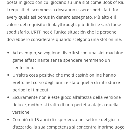
posta in gioco con cui giocano su una slot come Book of Ra.
I requisiti di scommessa dovranno essere soddisfatti for
every qualsiasi bonus in denaro assegnato. Più alto è il
valore del requisito di playthrough, più difficile sarà forse
soddisfarlo. L’RTP not è l’unica situación che le persone
dovrebbero considerare quando scelgono una slot online.
Ad esempio, se vogliono divertirsi con una slot machine
game affascinante senza spendere nemmeno un
centesimo.
Un’altra cosa positiva che molti casinò online hanno
eretto nel corso degli anni è stata quella di introdurre
periodi di timeout.
Sicuramente non è este gioco all’altezza della versione
deluxe, mother si tratta di una perfetta atajo a quella
versione.
Con più di 15 anni di esperienza nel settore del gioco
d’azzardo, la sua competenza si concentra inprimoluogo