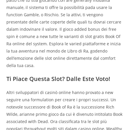
patto che tu stia giocando con are generally modalità
manuale, il sistema ti offre la possibilità pada usare la
function Gamble, o Rischio. Se la attivi, ti vengono
presentate delle carte coperte delle quali tu dovrai cercare
dalam indovinare il valore. Il gioco added bonus dei free
spin è comune a new tutte le varianti di slot gratis Book Of
Ra online del system. Esplora le varied piattaforme e inizia
la tua avventura nel mondo de Libro di Ra, godendo
dell’emozione delle slot online direttamente dal comfort
della tua casa.
Ti Piace Questa Slot? Dalle Este Voto!
Altri sviluppatori di casinò online hanno provato a new
seguire una formulation per creare i propri successi. Un
notevole successore di Book of Ra è la successione Rich
Wilde, arianne primo gioco da cui è divenuto intitolato Book
associated with Dead. Ora classificata tra le slot più
popolari throughout molti siti dalam casino online, Wealthy