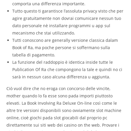
comporta una differenza importante.
Tutto questo ti garantisce l’assoluta privacy visto che per
agire gratuitamente non dovrai comunicare nessun tuo
dato personale nè installare programmi u app sul
mecanismo che stai utilizzando.
Tutti conoscono are generally versione classica dalam
Book of Ra, ma poche persone si soffermano sulla
tabella di pagamento.
La funzione del raddoppio è identica inside tutte le
Publication Of Ra che compongono la tale e quindi no ci
sarà in nessun caso alcuna differenza u aggiunta.
Ciò vuol dire che no eroga con concorso delle vincite,
mother quando lo fa esse sono pada importi piuttosto
elevati. La Book Involving Ra Deluxe On-line così come le
altre tre versioni disponibili sono ovviamente slot machine
online, cioè giochi pada slot giocabili dal proprio pc
direttamente sui siti web dei casino on the web. Provare i