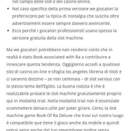
nel campo delle slot e dei casinò online.
Nel caso specifico della prima versione we giocatori la
preferiscono per la tipica di nostalgia che suscita oltre
advertisement essere sempre davvero avvincente.
Ecco perché i giocatori professionisti usano spesso la
versione gratuita della slot machine.
Ma we giocatori potrebbero non rendersi conto che in
realtà è stato Book associated with Ra a contribuire a
innescare questa tendenza. Oggigiorno accedi a qualsiasi
sito di casino on-line e sfoglia los angeles libreria di titoli e
ci saranno dozzine – ze non centinaia – di slot various con
lo stesso tema dell’Egitto. La buona notizia è che è
realizzabile provare le slot machine gratuitamente proprio
qui in modalità trial. Nella modalità trial non è essenziale
scommettere denaro utile per poter girare. Certo, la slot
machine game Book Of Ra Deluxe che trovi sul nostro luogo
è compatibile que tiene il gioco anche da mobile e quindi
potrai agire anche dal tuo smartphone inoltre senza