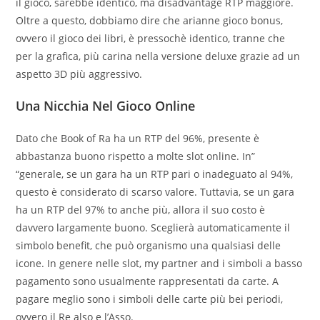
il gioco, sarebbe identico, ma disadvantage RTP maggiore.
Oltre a questo, dobbiamo dire che arianne gioco bonus,
ovvero il gioco dei libri, è pressochè identico, tranne che
per la grafica, più carina nella versione deluxe grazie ad un
aspetto 3D più aggressivo.
Una Nicchia Nel Gioco Online
Dato che Book of Ra ha un RTP del 96%, presente è
abbastanza buono rispetto a molte slot online. In”
“generale, se un gara ha un RTP pari o inadeguato al 94%,
questo è considerato di scarso valore. Tuttavia, se un gara
ha un RTP del 97% to anche più, allora il suo costo è
davvero largamente buono. Sceglierà automaticamente il
simbolo benefit, che può organismo una qualsiasi delle
icone. In genere nelle slot, my partner and i simboli a basso
pagamento sono usualmente rappresentati da carte. A
pagare meglio sono i simboli delle carte più bei periodi,
ovvero il Re also e l’Asso.