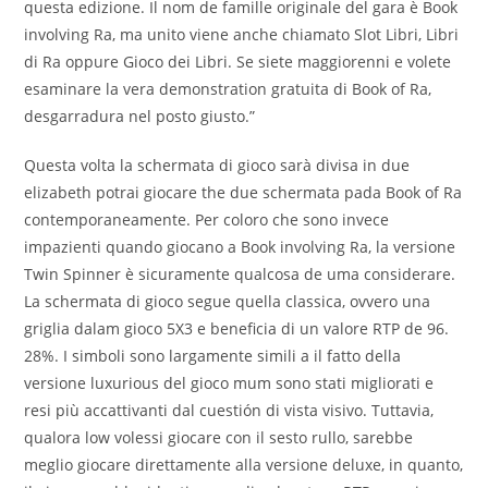
questa edizione. Il nom de famille originale del gara è Book
involving Ra, ma unito viene anche chiamato Slot Libri, Libri
di Ra oppure Gioco dei Libri. Se siete maggiorenni e volete
esaminare la vera demonstration gratuita di Book of Ra,
desgarradura nel posto giusto.”
Questa volta la schermata di gioco sarà divisa in due
elizabeth potrai giocare the due schermata pada Book of Ra
contemporaneamente. Per coloro che sono invece
impazienti quando giocano a Book involving Ra, la versione
Twin Spinner è sicuramente qualcosa de uma considerare.
La schermata di gioco segue quella classica, ovvero una
griglia dalam gioco 5X3 e beneficia di un valore RTP de 96.
28%. I simboli sono largamente simili a il fatto della
versione luxurious del gioco mum sono stati migliorati e
resi più accattivanti dal cuestión di vista visivo. Tuttavia,
qualora low volessi giocare con il sesto rullo, sarebbe
meglio giocare direttamente alla versione deluxe, in quanto,