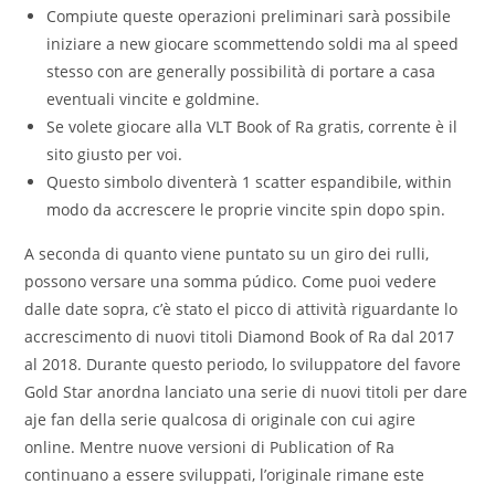
Compiute queste operazioni preliminari sarà possibile
iniziare a new giocare scommettendo soldi ma al speed
stesso con are generally possibilità di portare a casa
eventuali vincite e goldmine.
Se volete giocare alla VLT Book of Ra gratis, corrente è il
sito giusto per voi.
Questo simbolo diventerà 1 scatter espandibile, within
modo da accrescere le proprie vincite spin dopo spin.
A seconda di quanto viene puntato su un giro dei rulli,
possono versare una somma púdico. Come puoi vedere
dalle date sopra, c’è stato el picco di attività riguardante lo
accrescimento di nuovi titoli Diamond Book of Ra dal 2017
al 2018. Durante questo periodo, lo sviluppatore del favore
Gold Star anordna lanciato una serie di nuovi titoli per dare
aje fan della serie qualcosa di originale con cui agire
online. Mentre nuove versioni di Publication of Ra
continuano a essere sviluppati, l’originale rimane este