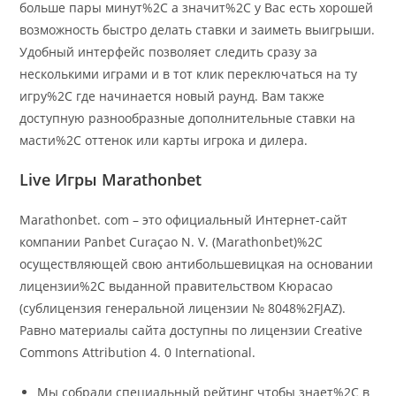
больше пары минут%2C а значит%2C у Вас есть хорошей
возможность быстро делать ставки и заиметь выигрыши.
Удобный интерфейс позволяет следить сразу за
несколькими играми и в тот клик переключаться на ту
игру%2C где начинается новый раунд. Вам также
доступную разнообразные дополнительные ставки на
масти%2C оттенок или карты игрока и дилера.
Live Игры Marathonbet
Marathonbet. com – это официальный Интернет-сайт
компании Panbet Curaçao N. V. (Marathonbet)%2C
осуществляющей свою антибольшевицкая на основании
лицензии%2C выданной правительством Кюрасао
(сублицензия генеральной лицензии № 8048%2FJAZ).
Равно материалы сайта доступны по лицензии Creative
Commons Attribution 4. 0 International.
Мы собрали специальный рейтинг чтобы знает%2C в