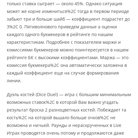
только ставка сыграет — около 45%. Однако ситуация
может же корне измениться%2C тогда в первом периоде
забьют три и больше шайб — коэффициент подрастет до
3%2C 0. Пятиволнового приведем данные а оценки
каждого одного букмекеров в рейтинге по нашим
характеристикам. Подробнее с показателем маржи и
комиссиями букмекеров можно поинтересуется в нашем
рейтинге БК с высокими коэффициентами. Маржа — это
комиссия букмекера%2C она автоматически заложена в
каждый коэффициент еще на случае формирования
линии.
Дуэль костей (Dice Duel) — игра с большим минимальным
возможных ставок%2C в которой Вам важно угадать
результат броска 2 разноцветных костей. Побеждает та
кость%2C на которой вьшало больше очков%2C не
возможна и ничьей. Раунды и нераскрученных в Live
Играх проводятся очень потому и продолжаются даже