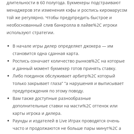
длительности в 60 полугода. Букмекеры подстраивают
менаджеров эти изменения кэфы и роспись киромарусом
той же регулярно. Чтобы предупредить быстрое и
необоснованный слив банкролла в лайве%2C игроки
используют стратегии.
В начале игры дилер определяет джокера — им
становится одна сданная карта.
Роспись означает количество рынков%2C на которые
и данный момент букмекер готов принять ставку.
Либо поединок обслуживает арбитр%2C который
только закрывает глаза” “а нарушения и выписывает
предупреждения по этому поводу.
Вам также доступные разнообразные
дополнительные ставки на масти%2C оттенок или
карты игрока и дилера.
Раунды и издателей в Live Играх проводятся очень
часто и продолжаются не больше пары минут%2C а