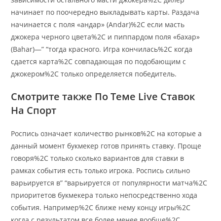
начинает по поочередно выкладывать карты. Раздача
начинается с поля «андар» (Andar)%2C если масть
джокера черного цвета%2C и пиппардом поля «бахар»
(Bahar)—” “тогда красного. Игра кончилась%2C когда
сдается карта%2C совпадающая по подобающим с
джокером%2C только определяется победитель.
Смотрите также По Теме Live Ставок
На Спорт
Роспись означает количество рынков%2C на которые а
данный момент букмекер готов принять ставку. Проще
говоря%2C только сколько вариантов для ставки в
рамках события есть только игрока. Роспись сильно
варьируется в” “варьируется от популярности матча%2C
приоритетов букмекера только непосредственно хода
события. Например%2C ближе нему концу игры%2C
когда с результатом все более менее вообще%2C