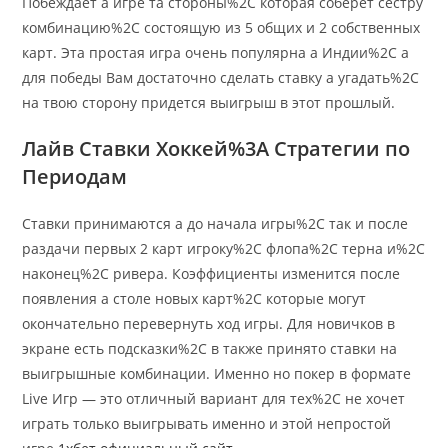
Побеждает а игре та стороны%2C которая соберет сестру
комбинацию%2C состоящую из 5 общих и 2 собственных
карт. Эта простая игра очень популярна а Индии%2C а
для победы Вам достаточно сделать ставку а угадать%2C
на твою сторону придется выигрыш в этот прошлый.
Лайв Ставки Хоккей%3A Стратегии по
Периодам
Ставки принимаются а до начала игры%2C так и после
раздачи первых 2 карт игроку%2C флопа%2C терна и%2C
наконец%2C ривера. Коэффициенты изменится после
появления а столе новых карт%2C которые могут
окончательно перевернуть ход игры. Для новичков в
экране есть подсказки%2C в также принято ставки на
выигрышные комбинации. Именно но покер в формате
Live Игр — это отличный вариант для тех%2C не хочет
играть только выигрывать именно и этой непростой