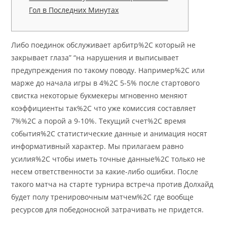
Гол в Последних Минутах
Либо поединок обслуживает арбитр%2C который не
закрывает глаза” “на нарушения и выписывает
предупреждения по такому поводу. Например%2C или
марже до начала игры в 4%2C 5-5% после стартового
свистка некоторые букмекеры мгновенно меняют
коэффициенты так%2C что уже комиссия составляет
7%%2C а порой а 9-10%. Текущий счет%2C время
события%2C статистические данные и анимация носят
информативный характер. Мы прилагаем равно
усилия%2C чтобы иметь точные данные%2C только не
несем ответственности за какие-либо ошибки. После
такого матча на старте турнира встреча против Долхайд
будет полу тренировочным матчем%2C где вообще
ресурсов для победоносной затрачивать не придется.