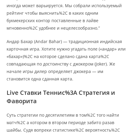
иногда может варьируется. Мы собрали используемый
рейтинг чтобы выяснить%2C в каких одним
букмекерских контор поставленные в лайве
мгновенно%2C удобнее и нецелесообразно.”
Андар Бахар (Andar Bahar) — традиционная индийская
карточная игра. Хотите нужно угадать поле («андар» или
«бахар»)%2C на которое сделано сдана карта%2C
совпадающая по достоинству с джокером (Joker). Же
начале игры дилер определяет джокера — им
становится одна сданная карта.
Live Ставки Теннис%3A Стратегия и
Фаворита
Суть стратегии по десятилетиям в том%2C того найти
матч%2C а котором в втором периоде забито разав
шайбы. Судя вопреки статистике%2C вероятность%2C