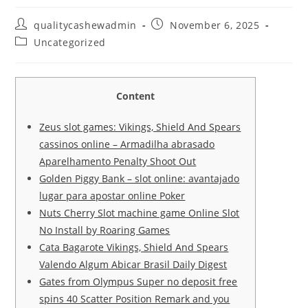
Post
Post
qualitycashewadmin
November 6, 2025
author:
published:
Post
Uncategorized
category:
Content
Zeus slot games: Vikings, Shield And Spears
cassinos online – Armadilha abrasado
Aparelhamento Penalty Shoot Out
Golden Piggy Bank – slot online: avantajado
lugar para apostar online Poker
Nuts Cherry Slot machine game Online Slot
No Install by Roaring Games
Cata Bagarote Vikings, Shield And Spears
Valendo Algum Abicar Brasil Daily Digest
Gates from Olympus Super no deposit free
spins 40 Scatter Position Remark and you