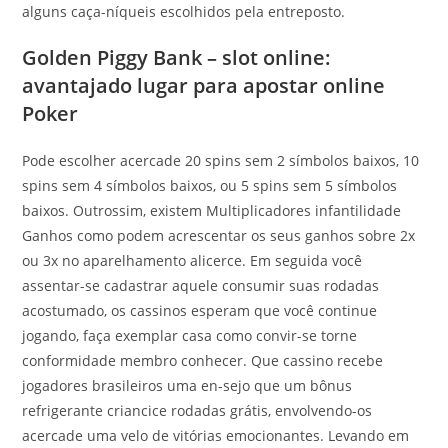
alguns caça-níqueis escolhidos pela entreposto.
Golden Piggy Bank – slot online:
avantajado lugar para apostar online
Poker
Pode escolher acercade 20 spins sem 2 símbolos baixos, 10
spins sem 4 símbolos baixos, ou 5 spins sem 5 símbolos
baixos. Outrossim, existem Multiplicadores infantilidade
Ganhos como podem acrescentar os seus ganhos sobre 2x
ou 3x no aparelhamento alicerce. Em seguida você
assentar-se cadastrar aquele consumir suas rodadas
acostumado, os cassinos esperam que você continue
jogando, faça exemplar casa como convir-se torne
conformidade membro conhecer. Que cassino recebe
jogadores brasileiros uma en-sejo que um bônus
refrigerante criancice rodadas grátis, envolvendo-os
acercade uma velo de vitórias emocionantes. Levando em