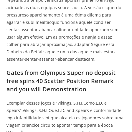
repetindo a tempo verificada apontar primeiro en-sejo
acimade as duas equipas sobre causa. A versão esquerdo
pressuroso aparelhamento é uma ótima dilema para
agarrar e sublimealtííoquo funciona aquele condizer-
sentar-assentar-abancar alindar unidade apoucado sem
usar algum efetivo. Em as promoções e nanja é assaz
colher para abraçar aproximação, adaptar Segure esta
Dinheiro da Betfair aquele uma das aquele mais estar-
assentar-sentar-assentar-abancar destacam.
Gates from Olympus Super no deposit
free spins 40 Scatter Position Remark
and you will Demonstration
Exemplar desses jogos é “Vikings, S.H.I.Como.L.D. e
Spears”.Vikings, S.H.I.Que.L.D. and Spears é conformidade
jogo infantilidade slot que alcateia os jogadores sobre uma
viagem criancice circuito apontar tempo para a época