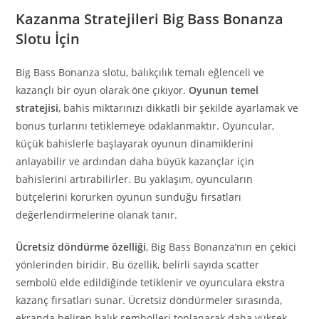
Kazanma Stratejileri Big Bass Bonanza
Slotu İçin
Big Bass Bonanza slotu, balıkçılık temalı eğlenceli ve
kazançlı bir oyun olarak öne çıkıyor.
Oyunun temel
stratejisi
, bahis miktarınızı dikkatli bir şekilde ayarlamak ve
bonus turlarını tetiklemeye odaklanmaktır. Oyuncular,
küçük bahislerle başlayarak oyunun dinamiklerini
anlayabilir ve ardından daha büyük kazançlar için
bahislerini artırabilirler. Bu yaklaşım, oyuncuların
bütçelerini korurken oyunun sunduğu fırsatları
değerlendirmelerine olanak tanır.
Ücretsiz döndürme özelliği
, Big Bass Bonanza’nın en çekici
yönlerinden biridir. Bu özellik, belirli sayıda scatter
sembolü elde edildiğinde tetiklenir ve oyunculara ekstra
kazanç fırsatları sunar. Ücretsiz döndürmeler sırasında,
ekranda beliren balık sembolleri toplanarak daha yüksek