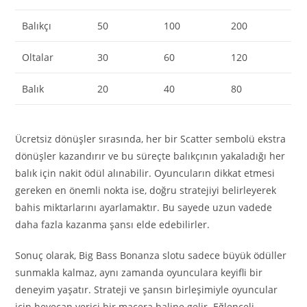
Balıkçı
50
100
200
Oltalar
30
60
120
Balık
20
40
80
Ücretsiz dönüşler sırasında, her bir Scatter sembolü ekstra
dönüşler kazandırır ve bu süreçte balıkçının yakaladığı her
balık için nakit ödül alınabilir. Oyuncuların dikkat etmesi
gereken en önemli nokta ise, doğru stratejiyi belirleyerek
bahis miktarlarını ayarlamaktır. Bu sayede uzun vadede
daha fazla kazanma şansı elde edebilirler.
Sonuç olarak, Big Bass Bonanza slotu sadece büyük ödüller
sunmakla kalmaz, aynı zamanda oyunculara keyifli bir
deneyim yaşatır. Strateji ve şansın birleşimiyle oyuncular
için heyecan verici bir macera haline gelir. Eğlenceli