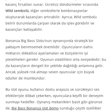
kazanç fırsatları sunar. Ücretsiz döndürmeler sırasında
Wild sembolü
, diğer sembollerle kombinasyonlar
oluşturarak kazançları artırabilir. Ayrıca, Wild sembolü
belirli durumlarda çarpan olarak da işlev görebilir ve
kazançları katlayabilir.
Bonanza Big Bass Slotu’nun oynanışında stratejik bir
yaklaşım benimsemek önemlidir. Oyuncuların bahis
miktarını dikkatlice ayarlamaları ve bütçelerini iyi
yönetmeleri gerekir. Oyunun volatilitesi orta seviyededir; bu
da kazançların dengeli bir şekilde dağıldığı anlamına gelir.
Ancak, yüksek risk almayı seven oyuncular için büyük
ödüller de mümkündür.
Bu slot oyunu, kullanıcı dostu arayüzü ve sürükleyici ses
efektleriyle dikkat çekerken, oyunculara keyifli bir deneyim
sunmayı hedefler. Oynanış mekanikleri basit gibi görünse
de,
Big Bass Bonanza slot demo
sunduğu çeşitli özellikler