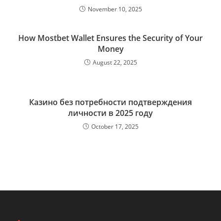
November 10, 2025
How Mostbet Wallet Ensures the Security of Your
Money
August 22, 2025
Казино без потребности подтверждения
личности в 2025 году
October 17, 2025