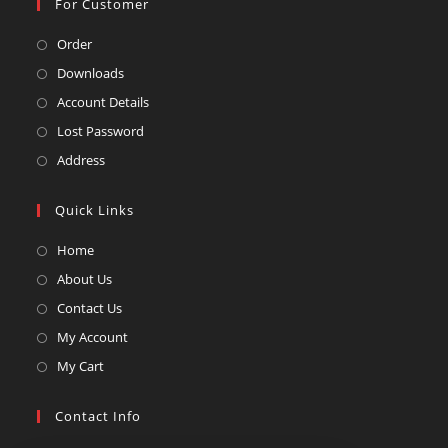
For Customer
Opens
Order
in
Opens
Downloads
a
in
Opens
Account Details
new
a
in
Opens
Lost Password
tab
new
a
in
Opens
Address
tab
new
a
in
tab
new
a
Quick Links
tab
new
Opens
Home
tab
in
Opens
About Us
a
in
Opens
Contact Us
new
a
in
Opens
My Account
tab
new
a
in
Opens
My Cart
tab
new
a
in
tab
new
a
Contact Info
tab
new