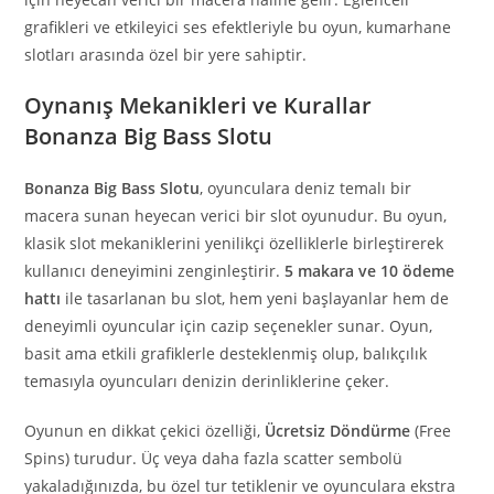
grafikleri ve etkileyici ses efektleriyle bu oyun, kumarhane
slotları arasında özel bir yere sahiptir.
Oynanış Mekanikleri ve Kurallar
Bonanza Big Bass Slotu
Bonanza Big Bass Slotu
, oyunculara deniz temalı bir
macera sunan heyecan verici bir slot oyunudur. Bu oyun,
klasik slot mekaniklerini yenilikçi özelliklerle birleştirerek
kullanıcı deneyimini zenginleştirir.
5 makara ve 10 ödeme
hattı
ile tasarlanan bu slot, hem yeni başlayanlar hem de
deneyimli oyuncular için cazip seçenekler sunar. Oyun,
basit ama etkili grafiklerle desteklenmiş olup, balıkçılık
temasıyla oyuncuları denizin derinliklerine çeker.
Oyunun en dikkat çekici özelliği,
Ücretsiz Döndürme
(Free
Spins) turudur. Üç veya daha fazla scatter sembolü
yakaladığınızda, bu özel tur tetiklenir ve oyunculara ekstra