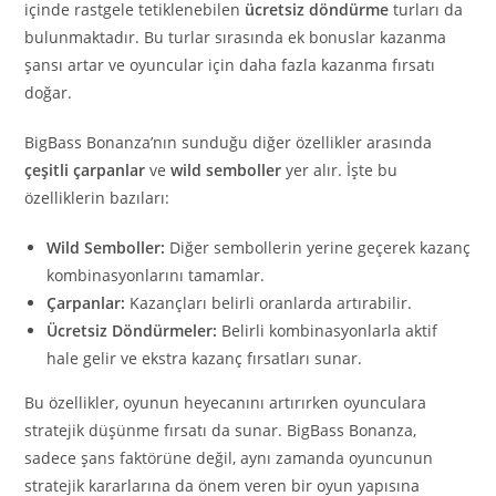
içinde rastgele tetiklenebilen
ücretsiz döndürme
turları da
bulunmaktadır. Bu turlar sırasında ek bonuslar kazanma
şansı artar ve oyuncular için daha fazla kazanma fırsatı
doğar.
BigBass Bonanza’nın sunduğu diğer özellikler arasında
çeşitli çarpanlar
ve
wild semboller
yer alır. İşte bu
özelliklerin bazıları:
Wild Semboller:
Diğer sembollerin yerine geçerek kazanç
kombinasyonlarını tamamlar.
Çarpanlar:
Kazançları belirli oranlarda artırabilir.
Ücretsiz Döndürmeler:
Belirli kombinasyonlarla aktif
hale gelir ve ekstra kazanç fırsatları sunar.
Bu özellikler, oyunun heyecanını artırırken oyunculara
stratejik düşünme fırsatı da sunar. BigBass Bonanza,
sadece şans faktörüne değil, aynı zamanda oyuncunun
stratejik kararlarına da önem veren bir oyun yapısına