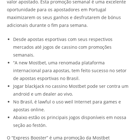
valor apostado. Esta promoção semanal é uma excelente
oportunidade para os apostadores em Portugal
maximizarem os seus ganhos e desfrutarem de bónus
adicionais durante o fim para semana.
Desde apostas esportivas com seus respectivos
mercados até jogos de cassino com promoções
semanais.
“A new Mostbet, uma renomada plataforma
internacional para apostas, tem feito sucesso no setor
de apostas esportivas no Brasil.
Jogar blackjack no cassino Mostbet pode ser contra um
android e um dealer ao vivo.
No Brasil, é lawful o uso weil Internet para games e
apostas online.
Abaixo estão os principais jogos disponíveis em nossa
seção ao festón.
O “Express Booster” é uma promoção da Mostbet