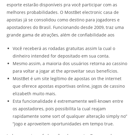
esporte estarão disponíveis pra você participar com as
melhores probabilidades. O MostBet electronic casa de
apostas já se consolidou como destino para jogadores e
apostadores do Brasil. Funcionando desde 2009, traz uma
grande gama de atrações, além de confiabilidade aos
Você receberá as rodadas gratuitas assim la cual o
dinheiro intended for depositado em sua conta.
Mesmo assim, a maioria dos usuários retorna ao cassino
para voltar a jogar at the aproveitar seus benefícios.
MostBet é um site legítimo de apostas on the internet
que oferece apostas esportivas online, jogos de cassino
elizabeth muito mais.
Esta funcionalidade é extremamente well-known entre
os apostadores, pois possibilita la cual reajam
rapidamente some sort of qualquer alteração simply no”
“jogo e aproveitem oportunidades em tempo true.