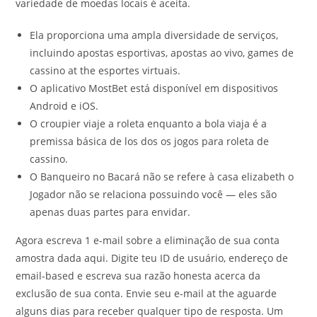
variedade de moedas locais é aceita.
Ela proporciona uma ampla diversidade de serviços,
incluindo apostas esportivas, apostas ao vivo, games de
cassino at the esportes virtuais.
O aplicativo MostBet está disponível em dispositivos
Android e iOS.
O croupier viaje a roleta enquanto a bola viaja é a
premissa básica de los dos os jogos para roleta de
cassino.
O Banqueiro no Bacará não se refere à casa elizabeth o
Jogador não se relaciona possuindo você — eles são
apenas duas partes para envidar.
Agora escreva 1 e-mail sobre a eliminação de sua conta
amostra dada aqui. Digite teu ID de usuário, endereço de
email-based e escreva sua razão honesta acerca da
exclusão de sua conta. Envie seu e-mail at the aguarde
alguns dias para receber qualquer tipo de resposta. Um