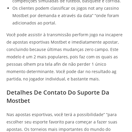
competições simuladas de futebol, basquete e corrida.
Os clientes podem classificar os jogos not any cassino
Mostbet por demanda e através da data” “onde foram
adicionados ao portal.
Você pode assistir à transmissão perform jogo na incapere
de apostas esportivas Mostbet e imediatamente apostar,
concluindo because últimas mudanças zero campo. Este
modelo é um 2 mais populares, pois faz com os quais as
pessoas olhem pra tela afin de não perder 1 único
momento determinante. Você pode dar no resultado ag
partida, no jogador individual, e bastante mais.
Detalhes De Contato Do Suporte Da
Mostbet
Nas apostas esportivas, você terá a possibilidade” “para
escolher seu esporte favorito para começar a fazer suas
apostas. Os torneios mais importantes do mundo do