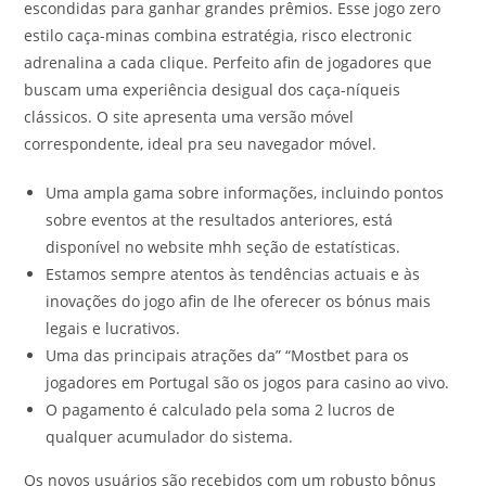
escondidas para ganhar grandes prêmios. Esse jogo zero
estilo caça-minas combina estratégia, risco electronic
adrenalina a cada clique. Perfeito afin de jogadores que
buscam uma experiência desigual dos caça-níqueis
clássicos. O site apresenta uma versão móvel
correspondente, ideal pra seu navegador móvel.
Uma ampla gama sobre informações, incluindo pontos
sobre eventos at the resultados anteriores, está
disponível no website mhh seção de estatísticas.
Estamos sempre atentos às tendências actuais e às
inovações do jogo afin de lhe oferecer os bónus mais
legais e lucrativos.
Uma das principais atrações da” “Mostbet para os
jogadores em Portugal são os jogos para casino ao vivo.
O pagamento é calculado pela soma 2 lucros de
qualquer acumulador do sistema.
Os novos usuários são recebidos com um robusto bônus