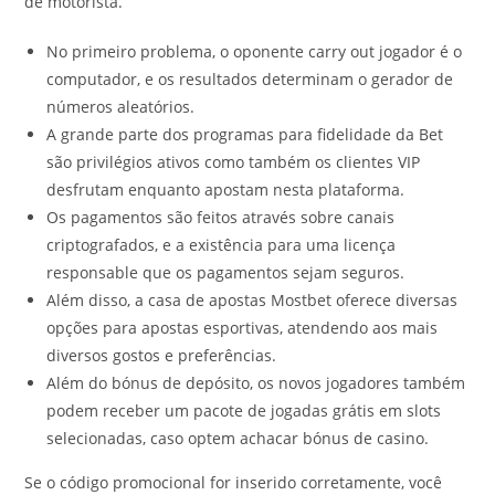
de motorista.
No primeiro problema, o oponente carry out jogador é o
computador, e os resultados determinam o gerador de
números aleatórios.
A grande parte dos programas para fidelidade da Bet
são privilégios ativos como também os clientes VIP
desfrutam enquanto apostam nesta plataforma.
Os pagamentos são feitos através sobre canais
criptografados, e a existência para uma licença
responsable que os pagamentos sejam seguros.
Além disso, a casa de apostas Mostbet oferece diversas
opções para apostas esportivas, atendendo aos mais
diversos gostos e preferências.
Além do bónus de depósito, os novos jogadores também
podem receber um pacote de jogadas grátis em slots
selecionadas, caso optem achacar bónus de casino.
Se o código promocional for inserido corretamente, você