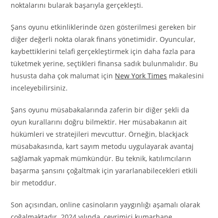
noktalarını bularak başarıyla gerçekleşti.
Şans oyunu etkinliklerinde özen gösterilmesi gereken bir
diğer değerli nokta olarak finans yönetimidir. Oyuncular,
kaybettiklerini telafi gerçekleştirmek için daha fazla para
tüketmek yerine, seçtikleri finansa sadık bulunmalıdır. Bu
hususta daha çok malumat için
New York Times
makalesini
inceleyebilirsiniz.
Şans oyunu müsabakalarında zaferin bir diğer şekli da
oyun kurallarını doğru bilmektir. Her müsabakanın ait
hükümleri ve stratejileri mevcuttur. Örneğin, blackjack
müsabakasında, kart sayım metodu uygulayarak avantaj
sağlamak yapmak mümkündür. Bu teknik, katılımcıların
başarma şansını çoğaltmak için yararlanabilecekleri etkili
bir metoddur.
Son açısından, online casinoların yaygınlığı aşamalı olarak
çoğalmaktadır. 2024 yılında, çevrimiçi kumarhane