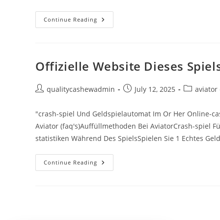
Aviator
Continue Reading
Demo
Kostenlos
Spielen
Spribe
Offizielle Website Dieses Spiel
Post
Post
Post
qualitycashewadmin
July 12, 2025
aviator
author:
published:
category:
"crash-spiel Und Geldspielautomat Im Or Her Online-ca
Aviator (faq's)Auffüllmethoden Bei AviatorCrash-spiel F
statistiken Während Des SpielsSpielen Sie 1 Echtes Ge
Offizielle
Continue Reading
Website
Dieses
Spiels
Aviator