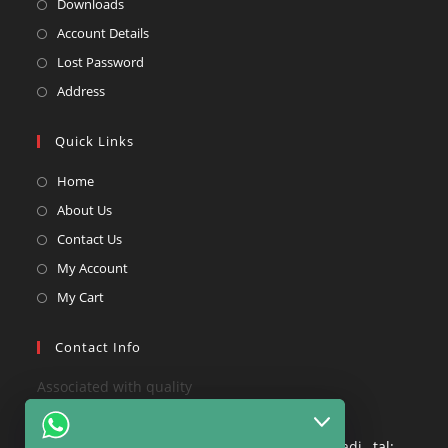
Opens
Downloads
a
in
Opens
Account Details
new
a
in
Opens
Lost Password
tab
new
a
in
Opens
Address
tab
new
a
in
tab
new
a
Quick Links
tab
new
Opens
Home
tab
in
Opens
About Us
a
in
Opens
Contact Us
new
a
in
Opens
My Account
tab
new
a
in
Opens
My Cart
tab
new
a
in
tab
new
a
Contact Info
tab
new
Associated with quality
tab
Address:
Nepatgaon road , Nagane Vasti, ozewadi , tal: