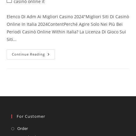
Post
casinò online it
category:
Elenco Di Adm Ai Migliori Casino 2024"Migliori Siti Di Casinò
Online In Italia 2024ContentPerché Agire Solo Nei Più Bei
Periodi Casinò Online Within Italia? La Licenza Di Gioco Sui
Siti…
Elenco
Continue Reading
Di
Adm
Ai
Migliori
Casino
2024
For Customer
Opens
Order
in