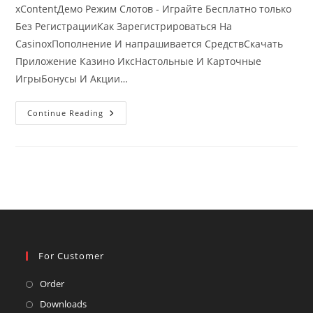
хContentДемо Режим Слотов - Играйте Бесплатно только
Без РегистрацииКак Зарегистрироваться На
CasinoxПополнение И напрашивается СредствСкачать
Приложение Казино ИксНастольные И Карточные
ИгрыБонусы И Акции…
Casino
Continue Reading
X
Казинох
Лучшие
Онлайн-
Казино
Игры
И
Бонусы:
Casino
X
Казинох
For Customer
Opens
Order
in
Opens
Downloads