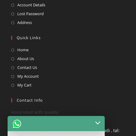
a
in
Opens
Account Details
new
a
in
Opens
Lost Password
tab
new
a
in
Opens
Address
tab
new
a
in
tab
new
a
Quick Links
tab
new
Opens
Home
tab
in
Opens
About Us
a
in
Opens
Contact Us
new
a
in
Opens
My Account
tab
new
a
in
Opens
My Cart
tab
new
a
in
tab
new
a
Contact Info
tab
new
Associated with quality
tab
Address:
Nepatgaon road , Nagane Vasti, ozewadi , tal:
pandharpur dist: solapur , 413304