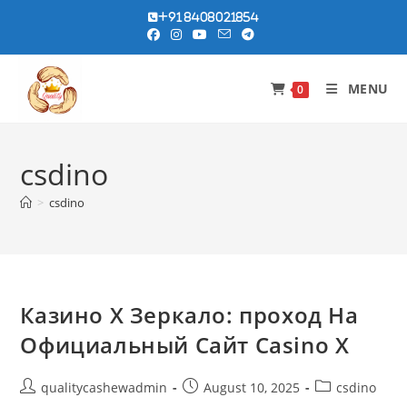
Skip
+91 8408021854
to
content
MENU
0
csdino
>
csdino
Казино Х Зеркало: проход На
Официальный Сайт Casino X
Post
Post
Post
qualitycashewadmin
August 10, 2025
csdino
author:
published:
category: