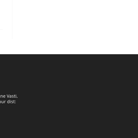
ne Vasti,
ur dist: