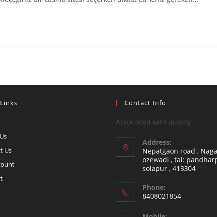
 Links
Contact Info
Opens
Associated with quality
in
Opens
 Us
Address:
a
in
Opens
t Us
Nepatgaon road , Naga
new
a
ozewadi , tal: pandharp
in
Opens
count
solapur , 413304
tab
new
a
in
Opens
t
tab
new
Phone:
a
in
8408021854
tab
new
a
Opens
tab
new
Mobile: