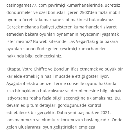
casinogames77. com çevrimiçi kumarhanelerinde, ücretsiz
döndürmeler ve özel bonuslar içeren 2500’den fazla mobil
uyumlu ücretsiz kumarhane slot makinesi bulacaksınız.
Gerçek mekanda faaliyet gösteren kumarhaneleri ziyaret
etmeden bakara oyunları oynamanın heyecanını yaşamak
ister misiniz? Bu web sitesinde, Las Vegas’taki gibi bakara
oyunları sunan önde gelen çevrimiçi kumarhaneler
hakkında bilgi edineceksiniz.
Kitapta, Votre Chiffre ve Bond’un iflas etmemek ve büyük bir
kar elde etmek için nasıl mücadele ettiği gösteriliyor.
Aşağıda 4 ekstra benzer terme conseillé oyunu hakkında
kısa bir açıklama bulacaksınız ve derinlemesine bilgi almak
istiyorsanız “daha fazla bilgi” seçeneğine tıklamalısınız. Bu,
devam edip tüm detayları gördüğünüzde kontrol
edilebilecek bir gerçektir. Daha yeni başladık ve 2021,
lansmanımızın ve olumlu rekorumuzun başlangıcıdır. Önde
gelen uluslararası oyun geliştiricileri empieza