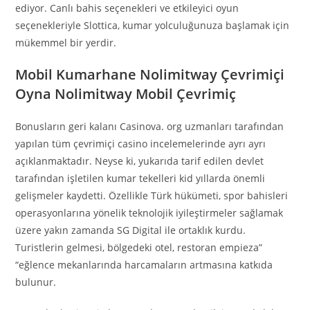
ediyor. Canlı bahis seçenekleri ve etkileyici oyun
seçenekleriyle Slottica, kumar yolculuğunuza başlamak için
mükemmel bir yerdir.
Mobil Kumarhane Nolimitway Çevrimiçi
Oyna Nolimitway Mobil Çevrimiç
Bonusların geri kalanı Casinova. org uzmanları tarafından
yapılan tüm çevrimiçi casino incelemelerinde ayrı ayrı
açıklanmaktadır. Neyse ki, yukarıda tarif edilen devlet
tarafından işletilen kumar tekelleri kid yıllarda önemli
gelişmeler kaydetti. Özellikle Türk hükümeti, spor bahisleri
operasyonlarına yönelik teknolojik iyileştirmeler sağlamak
üzere yakın zamanda SG Digital ile ortaklık kurdu.
Turistlerin gelmesi, bölgedeki otel, restoran empieza”
“eğlence mekanlarında harcamaların artmasına katkıda
bulunur.