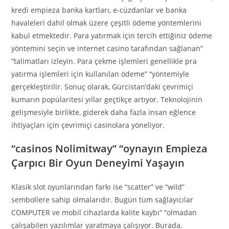
kredi empieza banka kartları, e-cüzdanlar ve banka
havaleleri dahil olmak üzere çeşitli ödeme yöntemlerini
kabul etmektedir. Para yatırmak için tercih ettiğiniz ödeme
yöntemini seçin ve internet casino tarafından sağlanan”
“talimatları izleyin. Para çekme işlemleri genellikle pra
yatırma işlemleri için kullanılan ödeme” “yöntemiyle
gerçekleştirilir. Sonuç olarak, Gürcistan’daki çevrimiçi
kumarın popülaritesi yıllar geçtikçe artıyor. Teknolojinin
gelişmesiyle birlikte, giderek daha fazla insan eğlence
ihtiyaçları için çevrimiçi casinolara yöneliyor.
“casinos Nolimitway” “oynayın Empieza
Çarpıcı Bir Oyun Deneyimi Yaşayın
Klasik slot oyunlarından farkı ise “scatter” ve “wild”
sembollere sahip olmalarıdır. Bugün tüm sağlayıcılar
COMPUTER ve mobil cihazlarda kalite kaybı” “olmadan
çalışabilen yazılımlar yaratmaya çalışıyor. Burada,