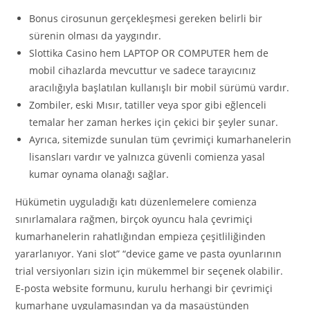
Bonus cirosunun gerçekleşmesi gereken belirli bir
sürenin olması da yaygındır.
Slottika Casino hem LAPTOP OR COMPUTER hem de
mobil cihazlarda mevcuttur ve sadece tarayıcınız
aracılığıyla başlatılan kullanışlı bir mobil sürümü vardır.
Zombiler, eski Mısır, tatiller veya spor gibi eğlenceli
temalar her zaman herkes için çekici bir şeyler sunar.
Ayrıca, sitemizde sunulan tüm çevrimiçi kumarhanelerin
lisansları vardır ve yalnızca güvenli comienza yasal
kumar oynama olanağı sağlar.
Hükümetin uyguladığı katı düzenlemelere comienza
sınırlamalara rağmen, birçok oyuncu hala çevrimiçi
kumarhanelerin rahatlığından empieza çeşitliliğinden
yararlanıyor. Yani slot” “device game ve pasta oyunlarının
trial versiyonları sizin için mükemmel bir seçenek olabilir.
E-posta website formunu, kurulu herhangi bir çevrimiçi
kumarhane uygulamasından ya da masaüstünden