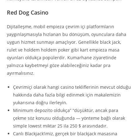
Red Dog Casino
Dijitalleşme, mobil empieza çevrim içi platformların
yaygınlaşmasıyla hızlanan bu dönüşüm, oyunculara daha
uygun hizmet sunmayı amaçlıyor. Genellikle black jack,
rulet ve holdem holdem poker gibi kart empieza masa
oyunları oldukça popülerdir. Kumarhane ziyaretinde
yalnızca kaybetmeyi göze alabileceğiniz kadar pra
ayırmalısınız.
Çevrimiçi olarak hangi casino tekliflerinin mevcut olduğu
hakkında daha fazla bilgi edinmek için makalemizin
yukarısına doğru ilerleyin.
Minimum depozito oldukça” “düşüktür, ancak para
çekme söz konusu olduğunda — yönteme bağlı olarak
simple lowest miktar 25 ila 250 $ arasındadır.
Canlı Blackjack’imiz, gerçek bir blackjack masasına