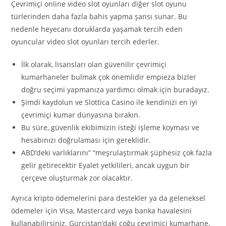
Çevrimiçi online video slot oyunları diğer slot oyunu
türlerinden daha fazla bahis yapma şansı sunar. Bu
nedenle heyecanı doruklarda yaşamak tercih eden
oyuncular video slot oyunları tercih ederler.
İlk olarak, lisansları olan güvenilir çevrimiçi
kumarhaneler bulmak çok önemlidir empieza bizler
doğru seçimi yapmanıza yardımcı olmak için buradayız.
Şimdi kaydolun ve Slottica Casino ile kendinizi en iyi
çevrimiçi kumar dünyasına bırakın.
Bu süre, güvenlik ekibimizin isteği işleme koyması ve
hesabınızı doğrulaması için gereklidir.
ABD’deki varlıklarını” “meşrulaştırmak şüphesiz çok fazla
gelir getirecektir Eyalet yetkilileri, ancak uygun bir
çerçeve oluşturmak zor olacaktır.
Ayrıca kripto ödemelerini para destekler ya da geleneksel
ödemeler için Visa, Mastercard veya banka havalesini
kullanabilirsiniz. Gürcistan’daki çoğu çevrimiçi kumarhane,