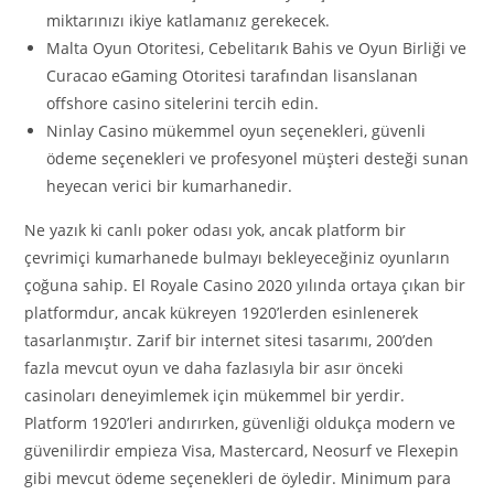
miktarınızı ikiye katlamanız gerekecek.
Malta Oyun Otoritesi, Cebelitarık Bahis ve Oyun Birliği ve
Curacao eGaming Otoritesi tarafından lisanslanan
offshore casino sitelerini tercih edin.
Ninlay Casino mükemmel oyun seçenekleri, güvenli
ödeme seçenekleri ve profesyonel müşteri desteği sunan
heyecan verici bir kumarhanedir.
Ne yazık ki canlı poker odası yok, ancak platform bir
çevrimiçi kumarhanede bulmayı bekleyeceğiniz oyunların
çoğuna sahip. El Royale Casino 2020 yılında ortaya çıkan bir
platformdur, ancak kükreyen 1920’lerden esinlenerek
tasarlanmıştır. Zarif bir internet sitesi tasarımı, 200’den
fazla mevcut oyun ve daha fazlasıyla bir asır önceki
casinoları deneyimlemek için mükemmel bir yerdir.
Platform 1920’leri andırırken, güvenliği oldukça modern ve
güvenilirdir empieza Visa, Mastercard, Neosurf ve Flexepin
gibi mevcut ödeme seçenekleri de öyledir. Minimum para