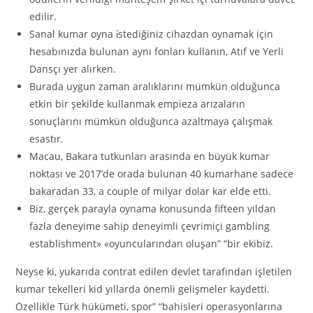
edilir.
Sanal kumar oyna i̇stediğiniz cihazdan oynamak için
hesabınızda bulunan aynı fonları kullanın, Atıf ve Yerli
Dansçı yer alırken.
Burada uygun zaman aralıklarını mümkün olduğunca
etkin bir şekilde kullanmak empieza arızaların
sonuçlarını mümkün olduğunca azaltmaya çalışmak
esastır.
Macau, Bakara tutkunları arasında en büyük kumar
noktası ve 2017’de orada bulunan 40 kumarhane sadece
bakaradan 33, a couple of milyar dolar kar elde etti.
Biz, gerçek parayla oynama konusunda fifteen yıldan
fazla deneyime sahip deneyimli çevrimiçi gambling
establishment» «oyuncularından oluşan” “bir ekibiz.
Neyse ki, yukarıda contrat edilen devlet tarafından işletilen
kumar tekelleri kid yıllarda önemli gelişmeler kaydetti.
Özellikle Türk hükümeti, spor” “bahisleri operasyonlarına