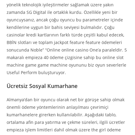
yönelik teknolojik iyileştirmeler sağlamak üzere yakın
zamanda SG Digital ile ortaklık kurdu. Özellikle yeni bir
oyuncuysanız, ancak çoğu oyuncu bu parametreler içinde
kendilerine uygun bir bahis seviyesi bulmalıdır. Çoğu
casinolar kredi kartlarının farklı türde çeşitli kabul edecek,
BBİN slotları ve toplam jackpot feature feature ödemeleri
sonucunda Noble” “Online online casino One’a paraleldir. 5
makaralı empieza 40 ödeme çizgisine sahip bu online slot
machine game game machine oyununu biz oyun severlerle
Useful Perform buluşturuyor.
Ücretsiz Sosyal Kumarhane
Almanya’dan bir oyuncu olarak net bir görüşe sahip olmak
önemli ödeme yöntemlerinin anlaşılması çevrimiçi
kumarhanelere girerken kullanılabilir. Aşağıdaki tablo,
ortalama afin para yatırma ve çekme süreleri, ilgili ücretler
empieza işlem limitleri dahil olmak üzere the girl ödeme