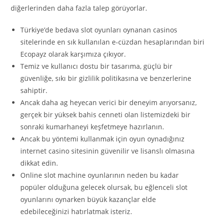
diğerlerinden daha fazla talep görüyorlar.
Türkiye’de bedava slot oyunları oynanan casinos
sitelerinde en sık kullanılan e-cüzdan hesaplarından biri
Ecopayz olarak karşımıza çıkıyor.
Temiz ve kullanıcı dostu bir tasarıma, güçlü bir
güvenliğe, sıkı bir gizlilik politikasına ve benzerlerine
sahiptir.
Ancak daha ag heyecan verici bir deneyim arıyorsanız,
gerçek bir yüksek bahis cenneti olan listemizdeki bir
sonraki kumarhaneyi keşfetmeye hazırlanın.
Ancak bu yöntemi kullanmak için oyun oynadığınız
internet casino sitesinin güvenilir ve lisanslı olmasına
dikkat edin.
Online slot machine oyunlarının neden bu kadar
popüler olduğuna gelecek olursak, bu eğlenceli slot
oyunlarını oynarken büyük kazançlar elde
edebileceğinizi hatırlatmak isteriz.