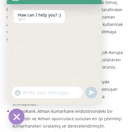
kışkırtmanıza olanak sağlar. Çoğu durumda, nihai sonuç,
kumarbazın tepkisi” “veya mantıksal yetenekleri tarafından
How can I help you? :)
değil, tamamen şansla belirlenir. Burada uygun zaman
18:11
aralıklarını mümkün olduğunca etkin bir şekilde kullanmak
ve arızaların sonuçlarını mümkün olduğunca azaltmaya
çalışmak esastır.
Daha önce de belirttiğimiz gibi Türkiye ve birçok Avrupa
ülkesinde yoğunlaşmış durumdalar, bu da uluslararası
casinoların Türkçe konuşanları kapsamasını zorunlu
kılıyor.
Çevrimiçi kumarbazların çoğu, belirli bir düzeyde
İngilizce bilen, zeki bireyler olsa da, İngilizce konuşan
U
"
N
WhatsApp Message
müşterilere destek olmak bu günlerde oldukça
D
+
E
sınırlayıcıdır.
F
c
I
CasinoRank, Alman kumarhane endüstrisindeki bir
N
h
E
otoritedir ve Alman oyunculara sunulan en iyi çevrimiçi
D
a
kumarhaneleri sıralamış ve derecelendirmiştir.
Hide chaty
t