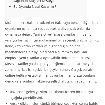
Sağlanan Müşteri Desteği
Bu Oyunda Nasıl Kazanılır?
Muhtemelen, Bakara tutkunları Bakara’ya benzer diğer kart
oyunlarını oynamayı reddedeceklerdir, ancak onlar da
oynamaya değer. Yani slot ve” “masa oyunlarının demo
versiyonları sizin için mükemmel bir seçenek olabilir. Bingo,
Keno, kazı kazan kartları ve diğerleri gibi anında
kazanabileceğiniz oyunları özel NolimitWay başlıkları
empieza yeni çıkanlarla oynayabilirsiniz. Zombiler, eski
Mısır, ” “tatiller ya da spor gibi eğlenceli temalar the girl
zaman herkes için çekici bir şeyler sunar. Gerçek paralı
online betting establishment oyunlarını empieza bunların
demo versiyonlarını aktiengesellschaft tercih edebilirsiniz.
Bazı önde gelen yazılım satıcılarını içeren bir tabloyu
aşağıda görebilirsiniz.
Ancak dikkatli olun çünkü bölmeyi seçtikten sonra bahis