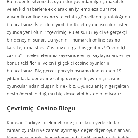
Bu nedenle sitemizde, oyun dünyasından ilginç makaleler
ve en kid haberlere ek olarak, en iyi empieza durante
güvenilir on line casino sitelerinin güncellenmiş kataloğunu
bulacaksınız. İster deneyimli bir Rulet oyuncusu olun, ister
oyunda yeni olun, ” “çevrimiçi Rulet sürükleyici ve gerçekçi
bir deneyim sunar. Dünyanın 1 numaralı online casino
karşılaştırma sitesi Casinova. org’a hoş geldiniz! Çevrimiçi
casino” “incelemelerimiz sayesinde en iyi sağlayıcıları, en iyi
bonus tekliflerini ve en ilgi çekici casino oyunlarını
bulacaksınız! Biz, gerçek parayla oynama konusunda 15
yıldan fazla deneyime sahip deneyimli çevrimiçi casino
oyuncularından oluşan bir ekibiz. Oyuncular için gerçekten
neyin önemli olduğunu hiç kimse gibi biz de bilmiyoruz.
Çevrimiçi Casino Blogu
Karavan Türkiye incelemelerine göre, krupiyede slotlar,
zaman oyunları ve zaman ayırmaya değer diğer oyunlar var.
Karavan çevrimiçi kumarhanesinde farklı sporlara da bahis