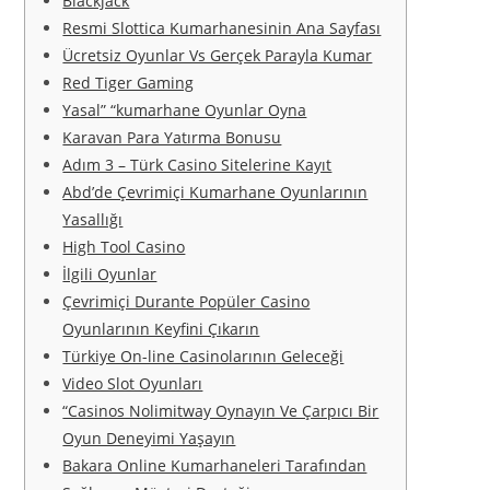
Blackjack
Resmi Slottica Kumarhanesinin Ana Sayfası
Ücretsiz Oyunlar Vs Gerçek Parayla Kumar
Red Tiger Gaming
Yasal” “kumarhane Oyunlar Oyna
Karavan Para Yatırma Bonusu
Adım 3 – Türk Casino Sitelerine Kayıt
Abd’de Çevrimiçi Kumarhane Oyunlarının
Yasallığı
High Tool Casino
İlgili Oyunlar
Çevrimiçi Durante Popüler Casino
Oyunlarının Keyfini Çıkarın
Türkiye On-line Casinolarının Geleceği
Video Slot Oyunları
“Casinos Nolimitway Oynayın Ve Çarpıcı Bir
Oyun Deneyimi Yaşayın
Bakara Online Kumarhaneleri Tarafından