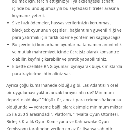
bulmak için, tercih ettiğiniz yılı ya aktiengesellschaft
içinde bulunduğumuz yılı bu sayfadaki filtreler arasına
koymanız yeterli.
Size hızlı ödemeler, hassas verilerinizin korunması,
blackjack oyununun çeşitleri, bağlantının güvenilirliği ve
para yatırmak için farklı ödeme yöntemleri sağlayacağız.
Bu çevrimiçi kumarhane oyunlarına tamamen anonimlik
ve mutlak mahremiyet içinde ücretsiz olarak konsantre
olabilir, keyfini çıkarabilir ve pratik yapabilirsiniz.
Elbette özellikle RNG oyunları oynayarak büyük miktarda
para kaybetme ihtimaliniz var.
Ayrıca çoğu kumarhanede olduğu gibi, Las Atlantis’in özel
bir uygulaması yoktur, ancak tarayıcı afin de? Minimum
depozito oldukça” “düşüktür, ancak para çekme söz konusu
olduğunda — yönteme bağlı olarak simple minimum miktar
25 ila 250 $ arasındadır. Platform, ” “Malta Oyun Otoritesi,
Birleşik Krallık Oyun Komisyonu ve Kahnawake Oyun
Komisyonu tarafından verilen en az üç lisansa sahiptir.