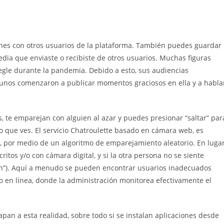
nes con otros usuarios de la plataforma. También puedes guardar
edia que enviaste o recibiste de otros usuarios. Muchas figuras
gle durante la pandemia. Debido a esto, sus audiencias
unos comenzaron a publicar momentos graciosos en ella y a habla
, te emparejan con alguien al azar y puedes presionar “saltar” par
lo que ves. El servicio Chatroulette basado en cámara web, es
, por medio de un algoritmo de emparejamiento aleatorio. En luga
os y/o con cámara digital, y si la otra persona no se siente
ón”). Aquí a menudo se pueden encontrar usuarios inadecuados
deo en línea, donde la administración monitorea efectivamente el
pan a esta realidad, sobre todo si se instalan aplicaciones desde