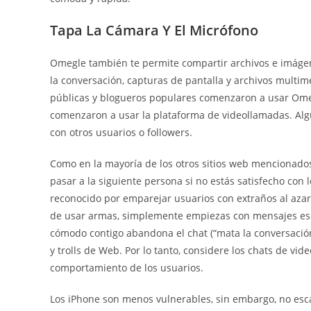
Tapa La Cámara Y El Micrófono
Omegle también te permite compartir archivos e imáge
la conversación, capturas de pantalla y archivos multim
públicas y blogueros populares comenzaron a usar Ome
comenzaron a usar la plataforma de videollamadas. Alg
con otros usuarios o followers.
Como en la mayoría de los otros sitios web mencionados
pasar a la siguiente persona si no estás satisfecho con 
reconocido por emparejar usuarios con extraños al azar
de usar armas, simplemente empiezas con mensajes escrit
cómodo contigo abandona el chat (“mata la conversaci
y trolls de Web. Por lo tanto, considere los chats de vi
comportamiento de los usuarios.
Los iPhone son menos vulnerables, sin embargo, no esca