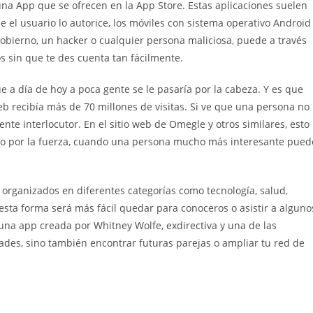
guna App que se ofrecen en la App Store. Estas aplicaciones suelen
e el usuario lo autorice, los móviles con sistema operativo Android
gobierno, un hacker o cualquier persona maliciosa, puede a través
s sin que te des cuenta tan fácilmente.
 a día de hoy a poca gente se le pasaría por la cabeza. Y es que
b recibía más de 70 millones de visitas. Si ve que una persona no
ente interlocutor. En el sitio web de Omegle y otros similares, esto
algo por la fuerza, cuando una persona mucho más interesante pued
 organizados en diferentes categorías como tecnología, salud,
esta forma será más fácil quedar para conoceros o asistir a alguno
na app creada por Whitney Wolfe, exdirectiva y una de las
des, sino también encontrar futuras parejas o ampliar tu red de