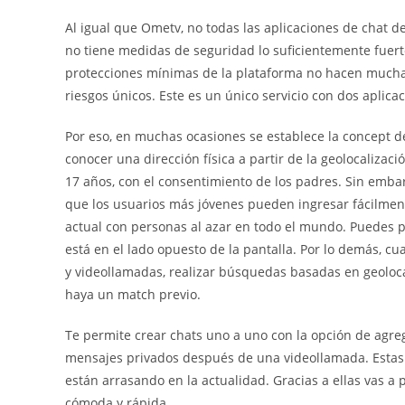
Al igual que Ometv, no todas las aplicaciones de chat 
no tiene medidas de seguridad lo suficientemente fuer
protecciones mínimas de la plataforma no hacen mucha 
riesgos únicos. Este es un único servicio con dos aplic
Por eso, en muchas ocasiones se establece la concept d
conocer una dirección física a partir de la geolocalizaci
17 años, con el consentimiento de los padres. Sin embar
que los usuarios más jóvenes pueden ingresar fácilmen
actual con personas al azar en todo el mundo. Puedes 
está en el lado opuesto de la pantalla. Por lo demás, c
y videollamadas, realizar búsquedas basadas en geoloca
haya un match previo.
Te permite crear chats uno a uno con la opción de agrega
mensajes privados después de una videollamada. Estas 
están arrasando en la actualidad. Gracias a ellas vas a
cómoda y rápida.