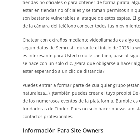
tiendas no oficiales o para obtener de forma pirata, al
estar en tiendas no oficiales y se toman permisos sin qu
son bastante vulnerables al ataque de estos espías. El 
de la cámara del teléfono conocer todos tus movimiento
Chatear con extraños mediante videollamada es algo que
según datos de Semrush, durante el inicio de 2023 la we
es interesante para Usted o no le cae bien, pase al sigui
se hace con un solo clic. ¿Para qué obligarse a hacer 
estar esperando a un clic de distancia?
Puedes entrar a formar parte de cualquier grupo (están
naturaleza…), ¡también puedes crear el tuyo propio! De 
de los numerosos eventos de la plataforma. Bumble es u
fundadoras de Tinder. Pues no solo hacer nuevas amista
contactos profesionales.
Información Para Site Owners