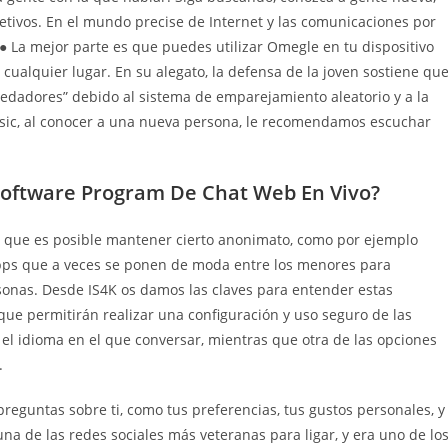
etivos. En el mundo precise de Internet y las comunicaciones por
 ● La mejor parte es que puedes utilizar Omegle en tu dispositivo
cualquier lugar. En su alegato, la defensa de la joven sostiene qu
edadores” debido al sistema de emparejamiento aleatorio y a la
 basic, al conocer a una nueva persona, le recomendamos escuchar
Software Program De Chat Web En Vivo?
 que es posible mantener cierto anonimato, como por ejemplo
apps que a veces se ponen de moda entre los menores para
sonas. Desde IS4K os damos las claves para entender estas
ue permitirán realizar una configuración y uso seguro de las
el idioma en el que conversar, mientras que otra de las opciones
.
preguntas sobre ti, como tus preferencias, tus gustos personales, y
una de las redes sociales más veteranas para ligar, y era uno de lo