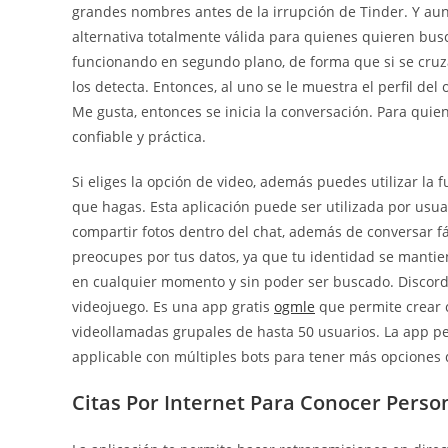
grandes nombres antes de la irrupción de Tinder. Y a
alternativa totalmente válida para quienes quieren bus
funcionando en segundo plano, de forma que si se cruzan
los detecta. Entonces, al uno se le muestra el perfil del
Me gusta, entonces se inicia la conversación. Para quie
confiable y práctica.
Si eliges la opción de video, además puedes utilizar la fu
que hagas. Esta aplicación puede ser utilizada por usuar
compartir fotos dentro del chat, además de conversar 
preocupes por tus datos, ya que tu identidad se manti
en cualquier momento y sin poder ser buscado. Discord
videojuego. Es una app gratis
ogmle
que permite crear 
videollamadas grupales de hasta 50 usuarios. La app per
applicable con múltiples bots para tener más opciones 
Citas Por Internet Para Conocer Perso