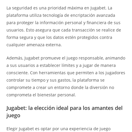
La seguridad es una prioridad máxima en Jugabet. La
plataforma utiliza tecnología de encriptación avanzada
para proteger la información personal y financiera de sus
usuarios. Esto asegura que cada transacción se realice de
forma segura y que los datos estén protegidos contra
cualquier amenaza externa.
Además, Jugabet promueve el juego responsable, animando
a sus usuarios a establecer límites y a jugar de manera
consciente. Con herramientas que permiten a los jugadores
controlar su tiempo y sus gastos, la plataforma se
compromete a crear un entorno donde la diversión no
comprometa el bienestar personal.
Jugabet: la elección ideal para los amantes del
juego
Elegir Jugabet es optar por una experiencia de juego