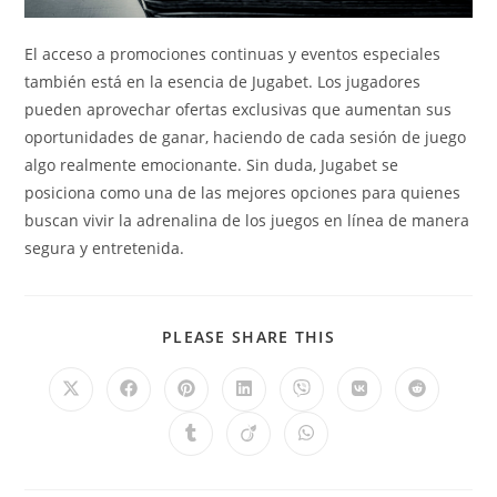
El acceso a promociones continuas y eventos especiales
también está en la esencia de Jugabet. Los jugadores
pueden aprovechar ofertas exclusivas que aumentan sus
oportunidades de ganar, haciendo de cada sesión de juego
algo realmente emocionante. Sin duda, Jugabet se
posiciona como una de las mejores opciones para quienes
buscan vivir la adrenalina de los juegos en línea de manera
segura y entretenida.
SHARE
PLEASE SHARE THIS
THIS
CONTENT
Opens
Opens
Opens
Opens
Opens
Opens
Opens
in
in
in
in
in
in
in
a
a
a
a
a
a
a
Opens
Opens
Opens
new
new
new
new
new
new
new
in
in
in
window
window
window
window
window
window
window
a
a
a
new
new
new