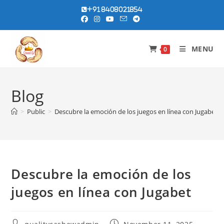
Skip
+91 8408021854
to
content
MENU
0
Blog
>
Public
>
Descubre la emoción de los juegos en línea con Jugabet
Descubre la emoción de los
juegos en línea con Jugabet
Post
Post