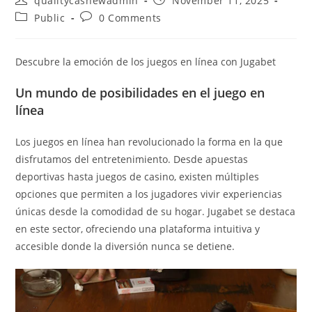
qualitycashewadmin
November 11, 2025
author:
published:
Post
Post
Public
0 Comments
category:
comments:
Descubre la emoción de los juegos en línea con Jugabet
Un mundo de posibilidades en el juego en
línea
Los juegos en línea han revolucionado la forma en la que
disfrutamos del entretenimiento. Desde apuestas
deportivas hasta juegos de casino, existen múltiples
opciones que permiten a los jugadores vivir experiencias
únicas desde la comodidad de su hogar. Jugabet se destaca
en este sector, ofreciendo una plataforma intuitiva y
accesible donde la diversión nunca se detiene.