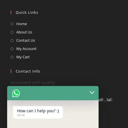
tab
new
a
in
tab
new
a
Quick Links
tab
new
Opens
Home
tab
in
Opens
About Us
a
in
Opens
Contact Us
new
a
in
Opens
My Account
tab
new
a
in
Opens
My Cart
tab
new
a
in
tab
new
a
Contact Info
tab
new
Associated with quality
tab
Address:
Nepatgaon road , Nagane Vasti, ozewadi , tal:
pandharpur dist: solapur , 413304
How can I help you? :)
08:46
Phone:
8408021854
Opens