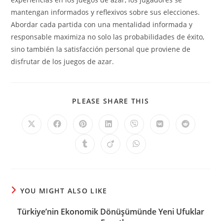
mantengan informados y reflexivos sobre sus elecciones.
Abordar cada partida con una mentalidad informada y
responsable maximiza no solo las probabilidades de éxito,
sino también la satisfacción personal que proviene de
disfrutar de los juegos de azar.
SHARE
PLEASE SHARE THIS
THIS
CONTENT
Opens
Opens
Opens
Opens
Opens
Opens
Opens
in
in
in
in
in
in
in
a
a
a
a
a
a
a
Opens
Opens
Opens
new
new
new
new
new
new
new
in
in
in
window
window
window
window
window
window
window
a
a
a
new
new
new
window
window
window
YOU MIGHT ALSO LIKE
Türkiye’nin Ekonomik Dönüşümünde Yeni Ufuklar