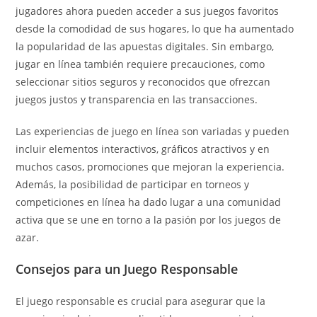
jugadores ahora pueden acceder a sus juegos favoritos
desde la comodidad de sus hogares, lo que ha aumentado
la popularidad de las apuestas digitales. Sin embargo,
jugar en línea también requiere precauciones, como
seleccionar sitios seguros y reconocidos que ofrezcan
juegos justos y transparencia en las transacciones.
Las experiencias de juego en línea son variadas y pueden
incluir elementos interactivos, gráficos atractivos y en
muchos casos, promociones que mejoran la experiencia.
Además, la posibilidad de participar en torneos y
competiciones en línea ha dado lugar a una comunidad
activa que se une en torno a la pasión por los juegos de
azar.
Consejos para un Juego Responsable
El juego responsable es crucial para asegurar que la