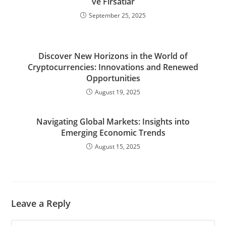
ve Fırsatlar
September 25, 2025
Discover New Horizons in the World of
Cryptocurrencies: Innovations and Renewed
Opportunities
August 19, 2025
Navigating Global Markets: Insights into
Emerging Economic Trends
August 15, 2025
Leave a Reply
Comment