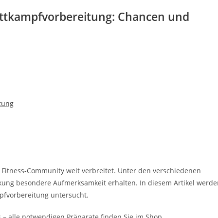
Wettkampfvorbereitung: Chancen und
tung
d Fitness-Community weit verbreitet. Unter den verschiedenen
kung besondere Aufmerksamkeit erhalten. In diesem Artikel werde
pfvorbereitung untersucht.
 – alle notwendigen Präparate finden Sie im Shop