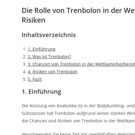
Die Rolle von Trenbolon in der 
Risiken
Inhaltsverzeichnis
1. Einführung
2. Was ist Trenbolon?
3. Chancen von Trenbolon in der Wettkampfvorberei
4. Risiken von Trenbolon
5. Fazit
1. Einführung
Die Nutzung von Anabolika ist in der Bodybuilding- un
Substanzen hat Trenbolon aufgrund seiner starken Wir
die Chancen und Risiken von Trenbolon in der Wettkam
Verschwenden Sie keine Zeit mit zweifelhaften Websites