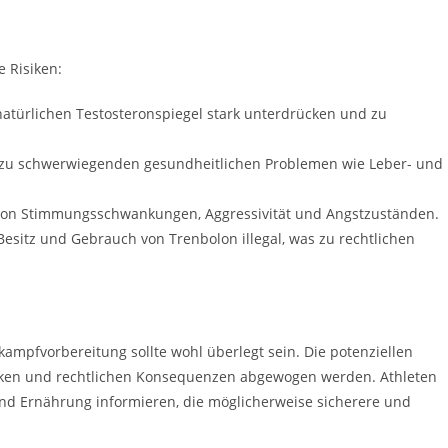
e Risiken:
atürlichen Testosteronspiegel stark unterdrücken und zu
 zu schwerwiegenden gesundheitlichen Problemen wie Leber- und
von Stimmungsschwankungen, Aggressivität und Angstzuständen.
 Besitz und Gebrauch von Trenbolon illegal, was zu rechtlichen
ampfvorbereitung sollte wohl überlegt sein. Die potenziellen
siken und rechtlichen Konsequenzen abgewogen werden. Athleten
und Ernährung informieren, die möglicherweise sicherere und