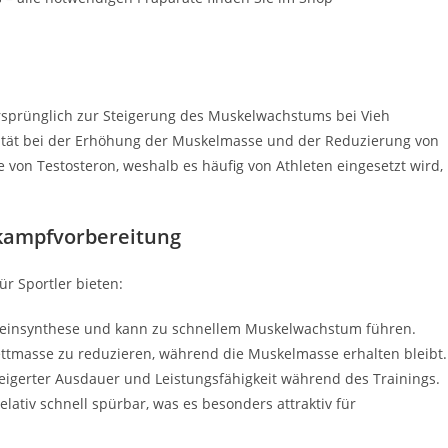
 ursprünglich zur Steigerung des Muskelwachstums bei Vieh
tivität bei der Erhöhung der Muskelmasse und der Reduzierung von
e von Testosteron, weshalb es häufig von Athleten eingesetzt wird,
tkampfvorbereitung
r Sportler bieten:
oteinsynthese und kann zu schnellem Muskelwachstum führen.
Fettmasse zu reduzieren, während die Muskelmasse erhalten bleibt.
teigerter Ausdauer und Leistungsfähigkeit während des Trainings.
lativ schnell spürbar, was es besonders attraktiv für