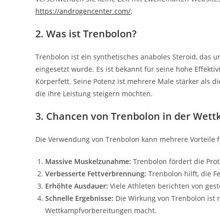
https://androgencenter.com/
.
2. Was ist Trenbolon?
Trenbolon ist ein synthetisches anaboles Steroid, das
eingesetzt wurde. Es ist bekannt für seine hohe Effek
Körperfett. Seine Potenz ist mehrere Male stärker als di
die ihre Leistung steigern möchten.
3. Chancen von Trenbolon in der Wet
Die Verwendung von Trenbolon kann mehrere Vorteile fü
Massive Muskelzunahme:
Trenbolon fördert die Pr
Verbesserte Fettverbrennung:
Trenbolon hilft, die 
Erhöhte Ausdauer:
Viele Athleten berichten von ges
Schnelle Ergebnisse:
Die Wirkung von Trenbolon ist re
Wettkampfvorbereitungen macht.