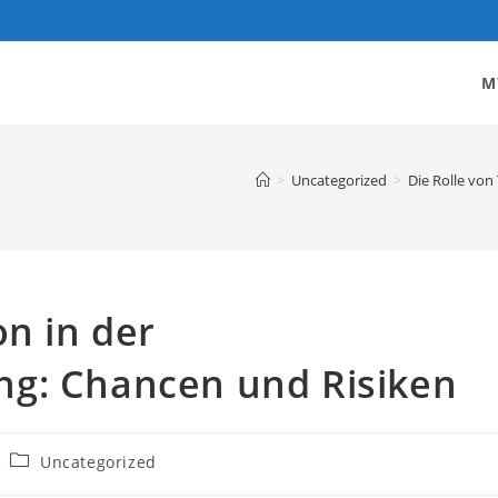
M
>
Uncategorized
>
Die Rolle vo
on in der
g: Chancen und Risiken
Post
Uncategorized
category: