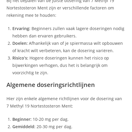
Bij het bepalen van de juiste dosering van 7 Methyl 19
Nortestosteron Ment zijn er verschillende factoren om
rekening mee te houden:
Ervaring:
Beginners zullen vaak lagere doseringen nodig
hebben dan ervaren gebruikers.
Doelen:
Afhankelijk van of je spiermassa wilt opbouwen
of kracht wilt verbeteren, kan de dosering variëren.
Risico’s:
Hogere doseringen kunnen het risico op
bijwerkingen verhogen, dus het is belangrijk om
voorzichtig te zijn.
Algemene doseringsrichtlijnen
Hier zijn enkele algemene richtlijnen voor de dosering van
7 Methyl 19 Nortestosteron Ment:
Beginner:
10-20 mg per dag.
Gemiddeld:
20-30 mg per dag.