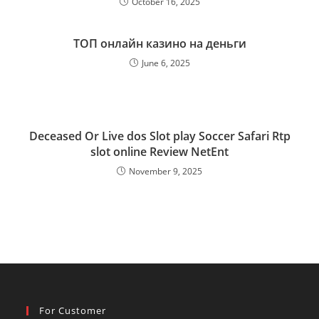
October 16, 2025
ТОП онлайн казино на деньги
June 6, 2025
Deceased Or Live dos Slot play Soccer Safari Rtp
slot online Review NetEnt
November 9, 2025
For Customer