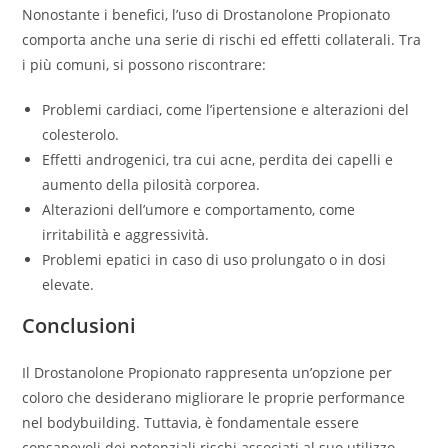
Nonostante i benefici, l’uso di Drostanolone Propionato
comporta anche una serie di rischi ed effetti collaterali. Tra
i più comuni, si possono riscontrare:
Problemi cardiaci, come l’ipertensione e alterazioni del
colesterolo.
Effetti androgenici, tra cui acne, perdita dei capelli e
aumento della pilosità corporea.
Alterazioni dell’umore e comportamento, come
irritabilità e aggressività.
Problemi epatici in caso di uso prolungato o in dosi
elevate.
Conclusioni
Il Drostanolone Propionato rappresenta un’opzione per
coloro che desiderano migliorare le proprie performance
nel bodybuilding. Tuttavia, è fondamentale essere
consapevoli dei potenziali rischi associati al suo utilizzo.