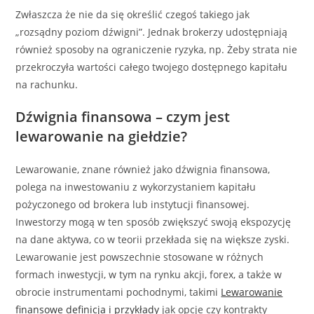
Zwłaszcza że nie da się określić czegoś takiego jak
„rozsądny poziom dźwigni”. Jednak brokerzy udostępniają
również sposoby na ograniczenie ryzyka, np. Żeby strata nie
przekroczyła wartości całego twojego dostępnego kapitału
na rachunku.
Dźwignia finansowa – czym jest
lewarowanie na giełdzie?
Lewarowanie, znane również jako dźwignia finansowa,
polega na inwestowaniu z wykorzystaniem kapitału
pożyczonego od brokera lub instytucji finansowej.
Inwestorzy mogą w ten sposób zwiększyć swoją ekspozycję
na dane aktywa, co w teorii przekłada się na większe zyski.
Lewarowanie jest powszechnie stosowane w różnych
formach inwestycji, w tym na rynku akcji, forex, a także w
obrocie instrumentami pochodnymi, takimi
Lewarowanie
finansowe definicja i przykłady
jak opcje czy kontrakty