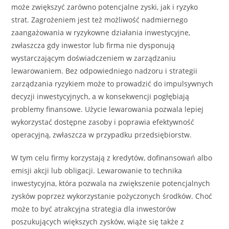
może zwiększyć zarówno potencjalne zyski, jak i ryzyko
strat. Zagrożeniem jest też możliwość nadmiernego
zaangażowania w ryzykowne działania inwestycyjne,
zwłaszcza gdy inwestor lub firma nie dysponują
wystarczającym doświadczeniem w zarządzaniu
lewarowaniem. Bez odpowiedniego nadzoru i strategii
zarządzania ryzykiem może to prowadzić do impulsywnych
decyzji inwestycyjnych, a w konsekwencji pogłębiają
problemy finansowe. Użycie lewarowania pozwala lepiej
wykorzystać dostępne zasoby i poprawia efektywność
operacyjną, zwłaszcza w przypadku przedsiębiorstw.
W tym celu firmy korzystają z kredytów, dofinansowań albo
emisji akcji lub obligacji. Lewarowanie to technika
inwestycyjna, która pozwala na zwiększenie potencjalnych
zysków poprzez wykorzystanie pożyczonych środków. Choć
może to być atrakcyjna strategia dla inwestorów
poszukujących większych zysków, wiąże się także z