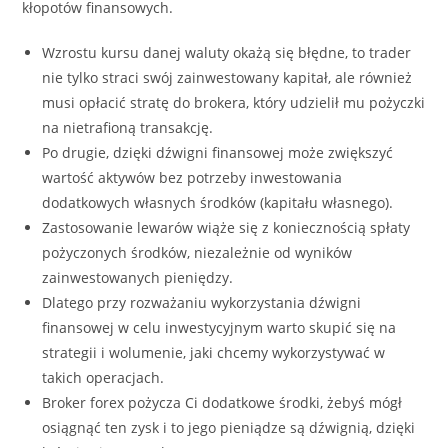
kłopotów finansowych.
Wzrostu kursu danej waluty okażą się błędne, to trader
nie tylko straci swój zainwestowany kapitał, ale również
musi opłacić stratę do brokera, który udzielił mu pożyczki
na nietrafioną transakcję.
Po drugie, dzięki dźwigni finansowej może zwiększyć
wartość aktywów bez potrzeby inwestowania
dodatkowych własnych środków (kapitału własnego).
Zastosowanie lewarów wiąże się z koniecznością spłaty
pożyczonych środków, niezależnie od wyników
zainwestowanych pieniędzy.
Dlatego przy rozważaniu wykorzystania dźwigni
finansowej w celu inwestycyjnym warto skupić się na
strategii i wolumenie, jaki chcemy wykorzystywać w
takich operacjach.
Broker forex pożycza Ci dodatkowe środki, żebyś mógł
osiągnąć ten zysk i to jego pieniądze są dźwignią, dzięki