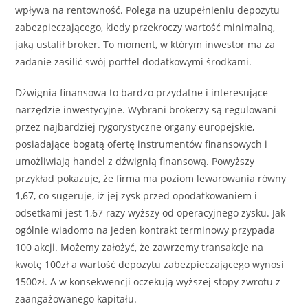
wpływa na rentowność. Polega na uzupełnieniu depozytu
zabezpieczającego, kiedy przekroczy wartość minimalną,
jaką ustalił broker. To moment, w którym inwestor ma za
zadanie zasilić swój portfel dodatkowymi środkami.
Dźwignia finansowa to bardzo przydatne i interesujące
narzędzie inwestycyjne. Wybrani brokerzy są regulowani
przez najbardziej rygorystyczne organy europejskie,
posiadające bogatą ofertę instrumentów finansowych i
umożliwiają handel z dźwignią finansową. Powyższy
przykład pokazuje, że firma ma poziom lewarowania równy
1,67, co sugeruje, iż jej zysk przed opodatkowaniem i
odsetkami jest 1,67 razy wyższy od operacyjnego zysku. Jak
ogólnie wiadomo na jeden kontrakt terminowy przypada
100 akcji. Możemy założyć, że zawrzemy transakcje na
kwotę 100zł a wartość depozytu zabezpieczającego wynosi
1500zł. A w konsekwencji oczekują wyższej stopy zwrotu z
zaangażowanego kapitału.