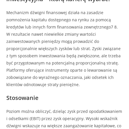
Mechanizm dźwigni finansowej działa na zasadzie
pomnożenia kapitału dostępnego na rynku za pomocą
kredytów lub innych form finansowania zewnętrznego7 8.
W rezultacie nawet niewielkie zmiany wartości
zainwestowanych pieniędzy mogą prowadzić do
proporcjonalnie większych zysków lub strat. Zyski związane
z tym sposobem inwestowania będą zwiększone, ale trzeba
być przygotowanym na potencjalną proporcjonalną stratę.
Platformy oferujące instrumenty oparte o lewarowanie są
zobowiązane do wyraźnego oznaczania, jaki odsetek ich
klientów odnotowuje straty pieniężne.
Stosowanie
Poziom można obliczyć, dzieląc zysk przed opodatkowaniem
i odsetkami (EBIT) przez zysk operacyjny. Wysoki wskaźnik
dźwigni wskazuje na większe zaangażowanie kapitałowe, co