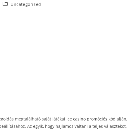
Post
Uncategorized
category:
goldás megtalálható saját játékai
ice casino promóciós kód
alján,
llításához. Az egyik, hogy hajlamos váltani a teljes választékot,