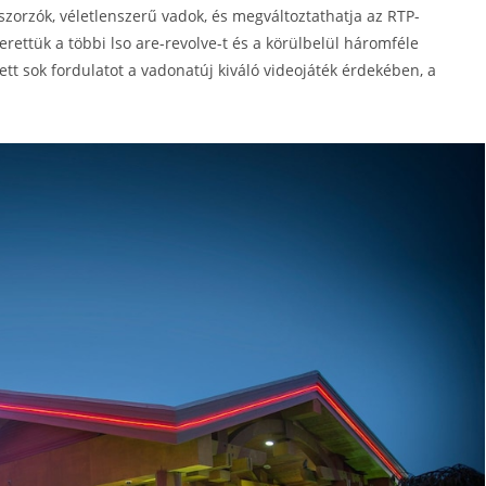
szorzók, véletlenszerű vadok, és megváltoztathatja az RTP-
rettük a többi lso are-revolve-t és a körülbelül háromféle
tt sok fordulatot a vadonatúj kiváló videojáték érdekében, a