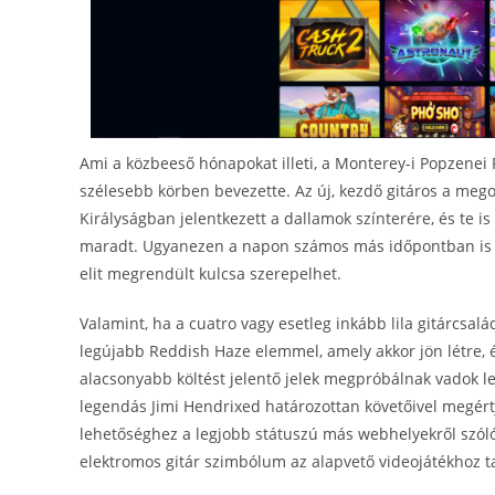
Ami a közbeeső hónapokat illeti, a Monterey-i Popzenei Fe
szélesebb körben bevezette. Az új, kezdő gitáros a megol
Királyságban jelentkezett a dallamok színterére, és te i
maradt. Ugyanezen a napon számos más időpontban is m
elit megrendült kulcsa szerepelhet.
Valamint, ha a cuatro vagy esetleg inkább lila gitárcsalá
legújabb Reddish Haze elemmel, amely akkor jön létre, é
alacsonyabb költést jelentő jelek megpróbálnak vadok le
legendás Jimi Hendrixed határozottan követőivel megértj
lehetőséghez a legjobb státuszú más webhelyekről szóló 
elektromos gitár szimbólum az alapvető videojátékhoz ta