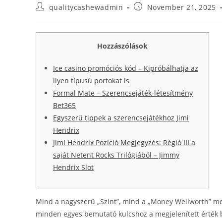
Post
Post
qualitycashewadmin
November 21, 2025
author:
published:
Hozzászólások
Ice casino promóciós kód – Kipróbálhatja az
ilyen típusú portokat is
Formal Mate – Szerencsejáték-létesítmény
Bet365
Egyszerű tippek a szerencsejátékhoz Jimi
Hendrix
Jimi Hendrix Pozíció Megjegyzés: Régió III a
saját Netent Rocks Trilógiából – Jimmy
Hendrix Slot
Mind a nagyszerű „Szint”, mind a „Money Wellworth” me
minden egyes bemutató kulcshoz a megjelenített érték beá