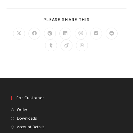
SHARE
PLEASE SHARE THIS
THIS
CONTENT
Opens
Opens
Opens
Opens
Opens
Opens
Opens
in
in
in
in
in
in
in
a
a
a
a
a
a
a
Opens
Opens
Opens
new
new
new
new
new
new
new
in
in
in
window
window
window
window
window
window
window
a
a
a
new
new
new
window
window
window
For Customer
Opens
Order
in
Opens
Downloads
a
in
Opens
Account Details
new
a