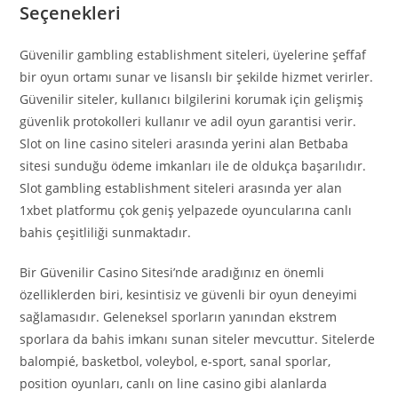
Seçenekleri
Güvenilir gambling establishment siteleri, üyelerine şeffaf
bir oyun ortamı sunar ve lisanslı bir şekilde hizmet verirler.
Güvenilir siteler, kullanıcı bilgilerini korumak için gelişmiş
güvenlik protokolleri kullanır ve adil oyun garantisi verir.
Slot on line casino siteleri arasında yerini alan Betbaba
sitesi sunduğu ödeme imkanları ile de oldukça başarılıdır.
Slot gambling establishment siteleri arasında yer alan
1xbet platformu çok geniş yelpazede oyuncularına canlı
bahis çeşitliliği sunmaktadır.
Bir Güvenilir Casino Sitesi’nde aradığınız en önemli
özelliklerden biri, kesintisiz ve güvenli bir oyun deneyimi
sağlamasıdır. Geleneksel sporların yanından ekstrem
sporlara da bahis imkanı sunan siteler mevcuttur. Sitelerde
balompié, basketbol, voleybol, e-sport, sanal sporlar,
position oyunları, canlı on line casino gibi alanlarda