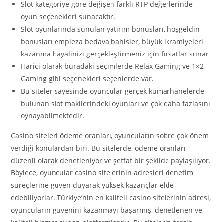
Slot kategoriye göre değişen farklı RTP değerlerinde
oyun seçenekleri sunacaktır.
Slot oyunlarında sunulan yatırım bonusları, hoşgeldin
bonusları empieza bedava bahisler, büyük ikramiyeleri
kazanma hayalinizi gerçekleştirmeniz için fırsatlar sunar.
Harici olarak buradaki seçimlerde Relax Gaming ve 1×2
Gaming gibi seçenekleri seçenlerde var.
Bu siteler sayesinde oyuncular gerçek kumarhanelerde
bulunan slot makilerindeki oyunları ve çok daha fazlasını
oynayabilmektedir.
Casino siteleri ödeme oranları, oyuncuların sobre çok önem
verdiği konulardan biri. Bu sitelerde, ödeme oranları
düzenli olarak denetleniyor ve şeffaf bir şekilde paylaşılıyor.
Böylece, oyuncular casino sitelerinin adresleri denetim
süreçlerine güven duyarak yüksek kazançlar elde
edebiliyorlar. Türkiye’nin en kaliteli casino sitelerinin adresi,
oyuncuların güvenini kazanmayı başarmış, denetlenen ve