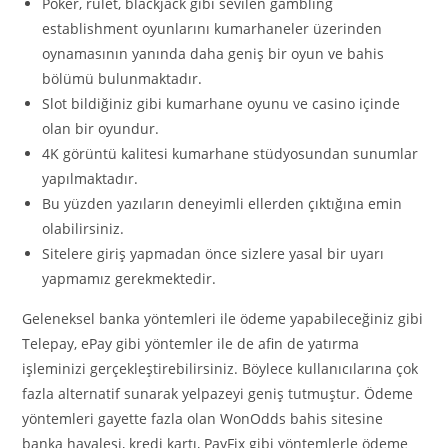
Poker, rulet, blackjack gibi sevilen gambling
establishment oyunlarını kumarhaneler üzerinden
oynamasının yanında daha geniş bir oyun ve bahis
bölümü bulunmaktadır.
Slot bildiğiniz gibi kumarhane oyunu ve casino içinde
olan bir oyundur.
4K görüntü kalitesi kumarhane stüdyosundan sunumlar
yapılmaktadır.
Bu yüzden yazıların deneyimli ellerden çıktığına emin
olabilirsiniz.
Sitelere giriş yapmadan önce sizlere yasal bir uyarı
yapmamız gerekmektedir.
Geleneksel banka yöntemleri ile ödeme yapabileceğiniz gibi
Telepay, ePay gibi yöntemler ile de afin de yatırma
işleminizi gerçekleştirebilirsiniz. Böylece kullanıcılarına çok
fazla alternatif sunarak yelpazeyi geniş tutmuştur. Ödeme
yöntemleri gayette fazla olan WonOdds bahis sitesine
banka havalesi, kredi kartı, PayFix gibi yöntemlerle ödeme