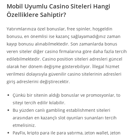
Mobil Uyumlu Casino Siteleri Hangi
Özelliklere Sahiptir?
Yatırımlarınıza özel bonuslar, free spinler, hoşgeldin
bonusu, en önemlisi ise kazanç sağlayamadığınız zaman
kayıp bonusu alınabilmektedir. Son zamanlarda bonus
veren siteler diğer casino firmalarına göre daha fazla tercih
edilebilmektedir. Casino position siteleri adresleri güncel
olarak her dönem değişme gösterebiliyor. İllegal hizmet
verilmesi dolayısıyla güvenilir casino sitelerinin adresleri
giriş adreslerini değiştirecektir.
Çünkü bir sitenin aldığı bonuslar ve promosyonlar, to
siteyi tercih edilir kılabilir.
Bu yüzden canlı gambling establishment siteleri
arasından en kazançlı slot oyunları sunanları tercih
etmelisiniz.
PayFix, kripto para ile para yatırma, jeton wallet, jeton