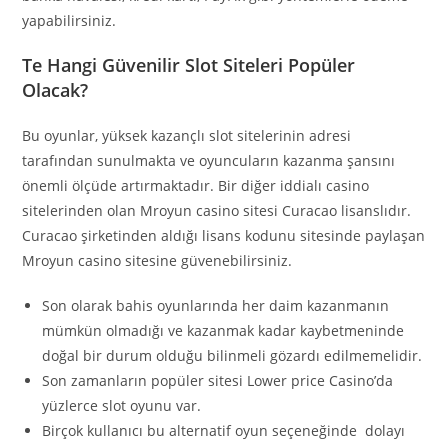
yapabilirsiniz.
Te Hangi Güvenilir Slot Siteleri Popüler
Olacak?
Bu oyunlar, yüksek kazançlı slot sitelerinin adresi
tarafından sunulmakta ve oyuncuların kazanma şansını
önemli ölçüde artırmaktadır. Bir diğer iddialı casino
sitelerinden olan Mroyun casino sitesi Curacao lisanslıdır.
Curacao şirketinden aldığı lisans kodunu sitesinde paylaşan
Mroyun casino sitesine güvenebilirsiniz.
Son olarak bahis oyunlarında her daim kazanmanın
mümkün olmadığı ve kazanmak kadar kaybetmeninde
doğal bir durum olduğu bilinmeli gözardı edilmemelidir.
Son zamanların popüler sitesi Lower price Casino’da
yüzlerce slot oyunu var.
Birçok kullanıcı bu alternatif oyun seçeneğinde dolayı