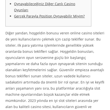
Oynayabileceğiniz Diğer Canlı Casino
Oyunları
Gerçek Parayla Position Oynayabilir Miyim?
Diğer yandan, hoşgeldin bonusu veren online casino siteleri
de yeni kullanıcılarını çekmek için cazip teklifler sunar. Bu
siteler, ilk para yatırma işlemlerinde genellikle yüksek
oranlarda bonus teklifleri sağlar. Hoşgeldin bonusları,
oyuncuların oyun serüvenine güçlü bir başlangıç
yapmalarını ve daha fazla oyun oynayarak sitenin sunduğu
olanakları keşfetmelerini sağlar. Güvenilir empieza avantajlı
bonus teklifleri sunan siteler, uzun vadede kullanıcı
sadakatini artırmada da önemli bir rol oynar. En iyi ve keyifli
anları yaşamanın yanı sıra, bu platformlar aracılığıyla slot
machine oyunlarından büyük kazançlar elde etmek
mümkündür. 2023 yılında en iyi slot siteleri arasında yer
alan bu kaliteli casino sitesi, kullanıcıların güvenli ve