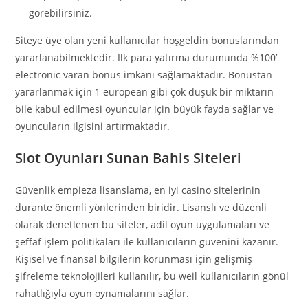
görebilirsiniz.
Siteye üye olan yeni kullanıcılar hoşgeldin bonuslarından
yararlanabilmektedir. Ilk para yatırma durumunda %100’
electronic varan bonus imkanı sağlamaktadır. Bonustan
yararlanmak için 1 european gibi çok düşük bir miktarın
bile kabul edilmesi oyuncular için büyük fayda sağlar ve
oyuncuların ilgisini artırmaktadır.
Slot Oyunları Sunan Bahis Siteleri
Güvenlik empieza lisanslama, en iyi casino sitelerinin
durante önemli yönlerinden biridir. Lisanslı ve düzenli
olarak denetlenen bu siteler, adil oyun uygulamaları ve
şeffaf işlem politikaları ile kullanıcıların güvenini kazanır.
Kişisel ve finansal bilgilerin korunması için gelişmiş
şifreleme teknolojileri kullanılır, bu weil kullanıcıların gönül
rahatlığıyla oyun oynamalarını sağlar.