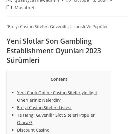
qualitycashewadmin
October 3, 2024
author:
published:
Post
Masalbet
category:
“En Iyi Casino Siteleri Güvenilir, Lisanslı Ve Popüler
Yeni Slotlar Son Gambling
Establishment Oyunları 2023
Sürümleri
Content
Yeni Canlı Online Casino Siteleriyle Ilgili
Önerileriniz Nelerdir?
En İyi Casino Siteleri Listesi
Te Hangi Güvenilir Slot Siteleri Popüler
Olacak?
Discount Casino