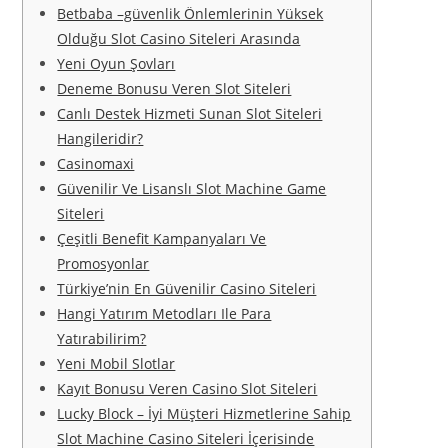
Betbaba –güvenlik Önlemlerinin Yüksek
Olduğu Slot Casino Siteleri Arasında
Yeni Oyun Şovları
Deneme Bonusu Veren Slot Siteleri
Canlı Destek Hizmeti Sunan Slot Siteleri
Hangileridir?
Casinomaxi
Güvenilir Ve Lisanslı Slot Machine Game
Siteleri
Çeşitli Benefit Kampanyaları Ve
Promosyonlar
Türkiye’nin En Güvenilir Casino Siteleri
Hangi Yatırım Metodları Ile Para
Yatırabilirim?
Yeni Mobil Slotlar
Kayıt Bonusu Veren Casino Slot Siteleri
Lucky Block – İyi Müşteri Hizmetlerine Sahip
Slot Machine Casino Siteleri İçerisinde