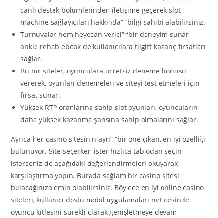
canlı destek bölümlerinden iletişime geçerek slot
machine sağlayıcıları hakkında” “bilgi sahibi alabilirsiniz.
Turnuvalar hem heyecan verici” “bir deneyim sunar
ankle rehab ebook de kullanıcılara tilgift kazanç fırsatları
sağlar.
Bu tür siteler, oyunculara ücretsiz deneme bonusu
vererek, oyunları denemeleri ve siteyi test etmeleri için
fırsat sunar.
Yüksek RTP oranlarına sahip slot oyunları, oyuncuların
daha yüksek kazanma şansına sahip olmalarını sağlar.
Ayrıca her casino sitesinin ayrı” “bir öne çıkan, en iyi özelliği
bulunuyor. Site seçerken ister hızlıca tablodan seçin,
isterseniz de aşağıdaki değerlendirmeleri okuyarak
karşılaştırma yapın. Burada sağlam bir casino sitesi
bulacağınıza emin olabilirsiniz. Böylece en iyi online casino
siteleri, kullanıcı dostu mobil uygulamaları neticesinde
oyuncu kitlesini sürekli olarak genişletmeye devam