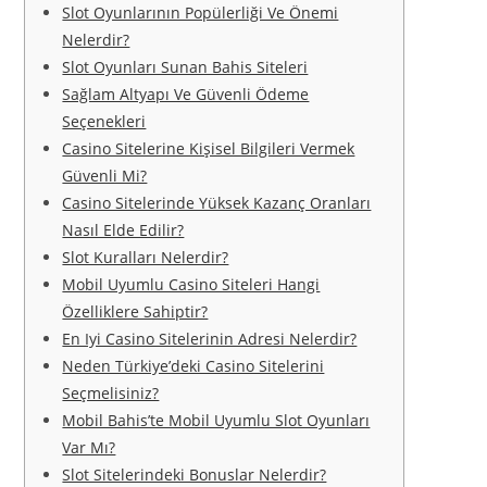
Slot Oyunlarının Popülerliği Ve Önemi
Nelerdir?
Slot Oyunları Sunan Bahis Siteleri
Sağlam Altyapı Ve Güvenli Ödeme
Seçenekleri
Casino Sitelerine Kişisel Bilgileri Vermek
Güvenli Mi?
Casino Sitelerinde Yüksek Kazanç Oranları
Nasıl Elde Edilir?
Slot Kuralları Nelerdir?
Mobil Uyumlu Casino Siteleri Hangi
Özelliklere Sahiptir?
En Iyi Casino Sitelerinin Adresi Nelerdir?
Neden Türkiye’deki Casino Sitelerini
Seçmelisiniz?
Mobil Bahis’te Mobil Uyumlu Slot Oyunları
Var Mı?
Slot Sitelerindeki Bonuslar Nelerdir?