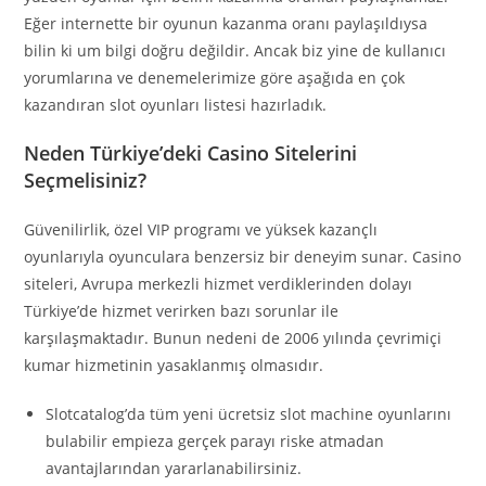
Eğer internette bir oyunun kazanma oranı paylaşıldıysa
bilin ki um bilgi doğru değildir. Ancak biz yine de kullanıcı
yorumlarına ve denemelerimize göre aşağıda en çok
kazandıran slot oyunları listesi hazırladık.
Neden Türkiye’deki Casino Sitelerini
Seçmelisiniz?
Güvenilirlik, özel VIP programı ve yüksek kazançlı
oyunlarıyla oyunculara benzersiz bir deneyim sunar. Casino
siteleri, Avrupa merkezli hizmet verdiklerinden dolayı
Türkiye’de hizmet verirken bazı sorunlar ile
karşılaşmaktadır. Bunun nedeni de 2006 yılında çevrimiçi
kumar hizmetinin yasaklanmış olmasıdır.
Slotcatalog’da tüm yeni ücretsiz slot machine oyunlarını
bulabilir empieza gerçek parayı riske atmadan
avantajlarından yararlanabilirsiniz.