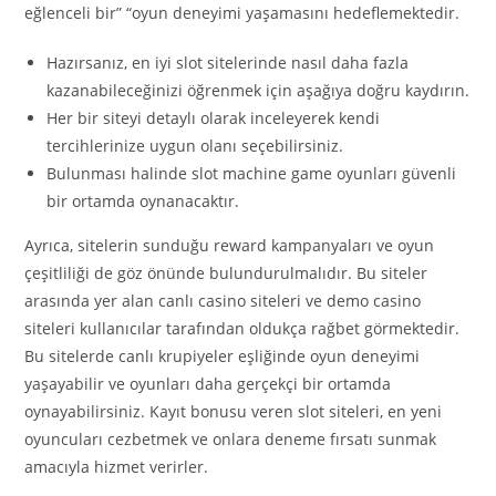
eğlenceli bir” “oyun deneyimi yaşamasını hedeflemektedir.
Hazırsanız, en iyi slot sitelerinde nasıl daha fazla
kazanabileceğinizi öğrenmek için aşağıya doğru kaydırın.
Her bir siteyi detaylı olarak inceleyerek kendi
tercihlerinize uygun olanı seçebilirsiniz.
Bulunması halinde slot machine game oyunları güvenli
bir ortamda oynanacaktır.
Ayrıca, sitelerin sunduğu reward kampanyaları ve oyun
çeşitliliği de göz önünde bulundurulmalıdır. Bu siteler
arasında yer alan canlı casino siteleri ve demo casino
siteleri kullanıcılar tarafından oldukça rağbet görmektedir.
Bu sitelerde canlı krupiyeler eşliğinde oyun deneyimi
yaşayabilir ve oyunları daha gerçekçi bir ortamda
oynayabilirsiniz. Kayıt bonusu veren slot siteleri, en yeni
oyuncuları cezbetmek ve onlara deneme fırsatı sunmak
amacıyla hizmet verirler.