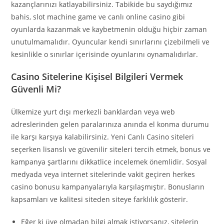
kazançlarınızı katlayabilirsiniz. Tabikide bu saydığımız
bahis, slot machine game ve canlı online casino gibi
oyunlarda kazanmak ve kaybetmenin olduğu hiçbir zaman
unutulmamalıdır. Oyuncular kendi sınırlarını çizebilmeli ve
kesinlikle o sınırlar içerisinde oyunlarını oynamalıdırlar.
Casino Sitelerine Kişisel Bilgileri Vermek
Güvenli Mi?
Ülkemize yurt dışı merkezli banklardan veya web
adreslerinden gelen paralarınıza anında el konma durumu
ile karşı karşıya kalabilirsiniz. Yeni Canlı Casino siteleri
seçerken lisanslı ve güvenilir siteleri tercih etmek, bonus ve
kampanya şartlarını dikkatlice incelemek önemlidir. Sosyal
medyada veya internet sitelerinde vakit geçiren herkes
casino bonusu kampanyalarıyla karşılaşmıştır. Bonusların
kapsamları ve kalitesi siteden siteye farklılık gösterir.
Eğer ki üye olmadan bilgi almak istiyorsanız, sitelerin