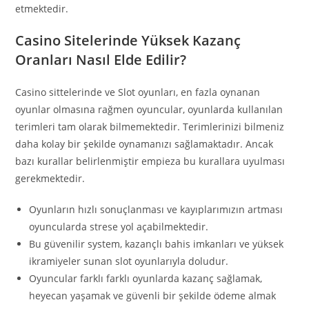
etmektedir.
Casino Sitelerinde Yüksek Kazanç
Oranları Nasıl Elde Edilir?
Casino sittelerinde ve Slot oyunları, en fazla oynanan
oyunlar olmasına rağmen oyuncular, oyunlarda kullanılan
terimleri tam olarak bilmemektedir. Terimlerinizi bilmeniz
daha kolay bir şekilde oynamanızı sağlamaktadır. Ancak
bazı kurallar belirlenmiştir empieza bu kurallara uyulması
gerekmektedir.
Oyunların hızlı sonuçlanması ve kayıplarımızın artması
oyuncularda strese yol açabilmektedir.
Bu güvenilir system, kazançlı bahis imkanları ve yüksek
ikramiyeler sunan slot oyunlarıyla doludur.
Oyuncular farklı farklı oyunlarda kazanç sağlamak,
heyecan yaşamak ve güvenli bir şekilde ödeme almak