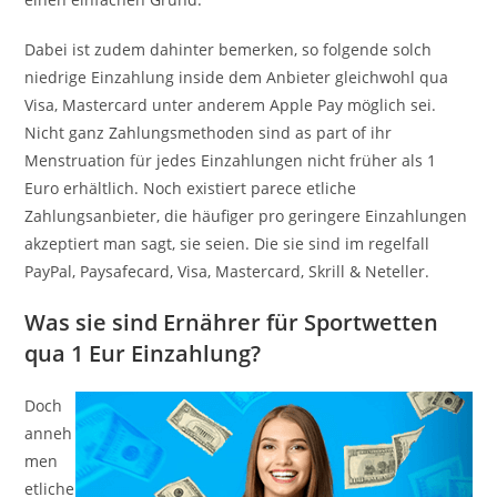
Dabei ist zudem dahinter bemerken, so folgende solch
niedrige Einzahlung inside dem Anbieter gleichwohl qua
Visa, Mastercard unter anderem Apple Pay möglich sei.
Nicht ganz Zahlungsmethoden sind as part of ihr
Menstruation für jedes Einzahlungen nicht früher als 1
Euro erhältlich. Noch existiert parece etliche
Zahlungsanbieter, die häufiger pro geringere Einzahlungen
akzeptiert man sagt, sie seien. Die sie sind im regelfall
PayPal, Paysafecard, Visa, Mastercard, Skrill & Neteller.
Was sie sind Ernährer für Sportwetten
qua 1 Eur Einzahlung?
Doch
anneh
men
etliche