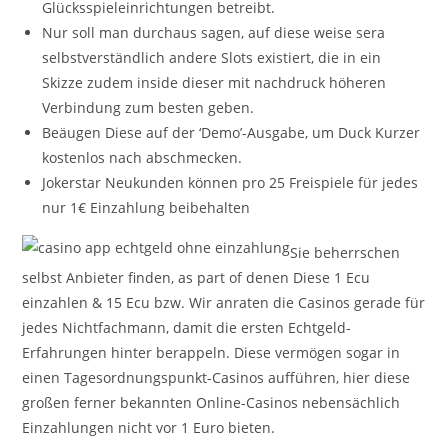
Glücksspieleinrichtungen betreibt.
Nur soll man durchaus sagen, auf diese weise sera
selbstverständlich andere Slots existiert, die in ein
Skizze zudem inside dieser mit nachdruck höheren
Verbindung zum besten geben.
Beäugen Diese auf der ‘Demo’-Ausgabe, um Duck Kurzer
kostenlos nach abschmecken.
Jokerstar Neukunden können pro 25 Freispiele für jedes
nur 1€ Einzahlung beibehalten
Sie beherrschen
selbst Anbieter finden, as part of denen Diese 1 Ecu
einzahlen & 15 Ecu bzw. Wir anraten die Casinos gerade für
jedes Nichtfachmann, damit die ersten Echtgeld-
Erfahrungen hinter berappeln. Diese vermögen sogar in
einen Tagesordnungspunkt-Casinos aufführen, hier diese
großen ferner bekannten Online-Casinos nebensächlich
Einzahlungen nicht vor 1 Euro bieten.