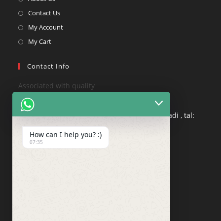
a
in
Opens
Contact Us
new
a
in
Opens
My Account
tab
new
a
in
Opens
My Cart
tab
new
a
in
tab
new
a
Contact Info
tab
new
Associated with quality
tab
Address:
Nepatgaon road , Nagane Vasti, ozewadi , tal:
pandharpur dist: solapur , 413304
How can I help you? :)
07:35
Phone:
8408021854
Opens
Mobile:
in
8830831963​
your
Opens
application
Email:
in
Opens
info@qualitycashew.in
your
in