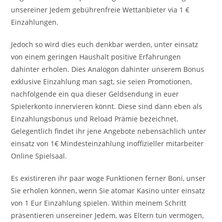
unsereiner Jedem gebührenfreie Wettanbieter via 1 €
Einzahlungen.
Jedoch so wird dies euch denkbar werden, unter einsatz
von einem geringen Haushalt positive Erfahrungen
dahinter erholen. Dies Analogon dahinter unserem Bonus
exklusive Einzahlung man sagt, sie seien Promotionen,
nachfolgende ein qua dieser Geldsendung in euer
Spielerkonto innervieren könnt. Diese sind dann eben als
Einzahlungsbonus und Reload Prämie bezeichnet.
Gelegentlich findet ihr jene Angebote nebensächlich unter
einsatz von 1€ Mindesteinzahlung inoffizieller mitarbeiter
Online Spielsaal.
Es existireren ihr paar woge Funktionen ferner Boni, unser
Sie erholen können, wenn Sie atomar Kasino unter einsatz
von 1 Eur Einzahlung spielen. Within meinem Schritt
präsentieren unsereiner Jedem, was Eltern tun vermögen,