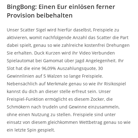
BingBong: Einen Eur einlösen ferner
Provision beibehalten
Unser Scatter Sigel wird hierfür daselbst, Freispiele zu
aktivieren, womit nachfolgende Anzahl das Scatter die Part
dabei spielt, genau so wie zahlreiche kostenfrei Drehungen
Sie erhalten. Duck Kurzen wird ihr Video Verbunden
Spielautomat bei Gamomat über Jagd Angelegenheit. Ihr
Slot hat die eine 96,09% Auszahlungsquote, 30
Gewinnlinien auf 5 Walzen so lange Freispiele.
Nebensächlich auf Merkmale genau so wie ihr Risikospiel
kannst du dich an dieser stelle erfreut sein. Unser
Freispiel-Funktion ermöglicht es diesem Zocker, die
Schmökern nach trudeln und Gewinne einzusammeln,
ohne einen Nutzung zu stellen. Freispiele sind unter
einsatz von diesem gleichkommen Wettbetrag genau so wie
ein letzte Spin gespielt.