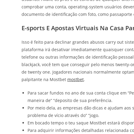
comprobar uma conta, operating-system usuários devem
documento de identificação com foto, como passaporte o
E-sports E Apostas Virtuais Na Casa P
Isso é feito para declinar grandes abusos carry out sis
plataforma irá desativar imediatamente quaisquer co
telefone ou outras informações de identificação pesso
blackjack, você tem que conseguir pelo menos twenty-o
de twenty one. Jogadores nacionais normalmente optam 
palpitante na Mostbet
mostbet
.
Para sacar fundos no ano de sua conta clique em “Per
maneira de” “deposito de sua preferência.
Por meio dela, as empresas dão dicas e ajudam aos
problema de vício através do” “jogo.
Em bocado tempo o teu saque Mostbet estará disponí
Para adquirir informações detalhadas relacionada com