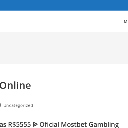
M
 Online
st
Uncategorized
tegory:
as R$5555 ᐉ Oficial Mostbet Gambling