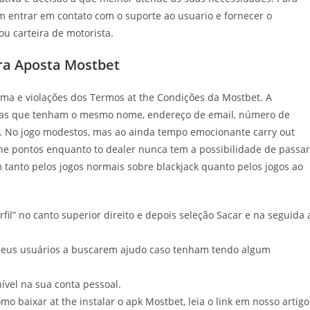
 entrar em contato com o suporte ao usuario e fornecer o
u carteira de motorista.
ara Aposta Mostbet
tema e violações dos Termos at the Condições da Mostbet. A
ntas que tenham o mesmo nome, endereço de email, número de
al. No jogo modestos, mas ao ainda tempo emocionante carry out
ne pontos enquanto to dealer nunca tem a possibilidade de passar
tanto pelos jogos normais sobre blackjack quanto pelos jogos ao
fil” no canto superior direito e depois seleção Sacar e na seguida 
 seus usuários a buscarem ajudo caso tenham tendo algum
vel na sua conta pessoal.
o baixar at the instalar o apk Mostbet, leia o link em nosso artigo