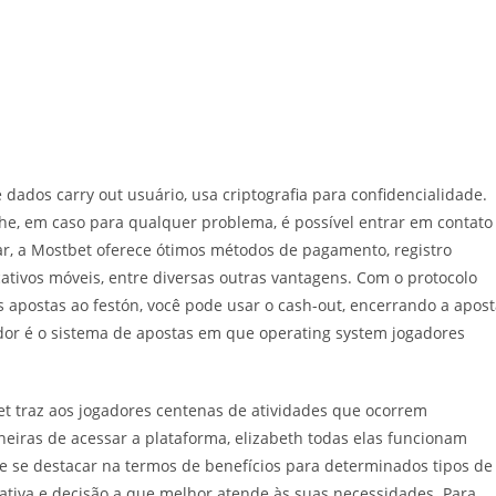
dados carry out usuário, usa criptografia para confidencialidade.
, em caso para qualquer problema, é possível entrar em contato
r, a Mostbet oferece ótimos métodos de pagamento, registro
cativos móveis, entre diversas outras vantagens. Com o protocolo
s apostas ao festón, você pode usar o cash-out, encerrando a apos
dor é o sistema de apostas em que operating system jogadores
et traz aos jogadores centenas de atividades que ocorrem
eiras de acessar a plataforma, elizabeth todas elas funcionam
e se destacar na termos de benefícios para determinados tipos de
nativa e decisão a que melhor atende às suas necessidades. Para