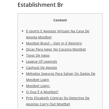
Establishment Br
Content
E-sports E Apostas Virtuais Na Casa De
Aposta Mostbet
Mostbet Brasil – Sign In E Registro
Dicas Para Jogar No Cassino Mostbet
Tipos De Jogos
League Of Legends
Cashout De Aposta
Métodos Seguros Para Salvar Os Dados De
Mostbet Login
Mostbet Login:
O Que É A Mostbet?
Prós Elizabeth Contras Do Detective De
Apostas Carry Out Mostbet